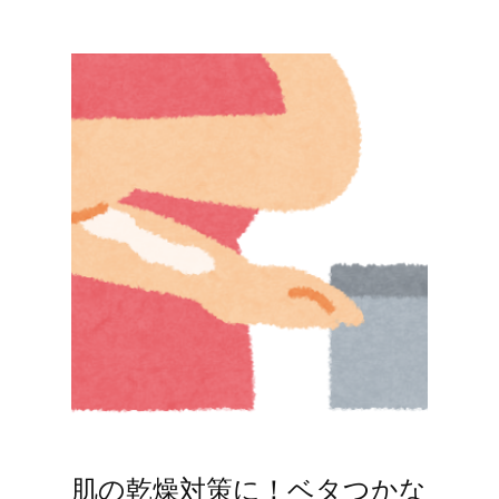
肌の乾燥対策に！ベタつかな