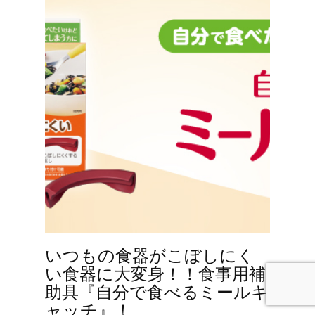
いつもの食器がこぼしにく
い食器に大変身！！食事用補
助具『自分で食べるミールキ
ャッチ』！