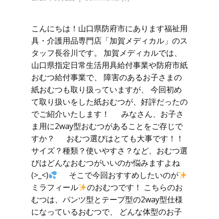
こんにちは！山口県防府市にあります福祉用
具・介護用品専門店「加賀メディカル」のス
タッフ長谷川です。 加賀メディカルでは、
山口県指定日常生活用具給付事業や防府市紙
おむつ給付事業で、 障害のあるお子さまの
紙おむつも取り扱っていますが、 今回初め
て取り扱いをした紙おむつが、好評だったの
でご紹介いたします！ みなさん、お子さ
ま用に2way型おむつがあることをご存じで
すか？ おむつ選びはとても大事です！！
サイズ？種類？使いやすさ？など、おむつ選
びはどんなおむつがいいのか悩みますよね
(>_<)
そこで今回おすすめしたいのが
ミラフィール
のおむつです！ こちらのお
むつは、パンツ型とテープ型の2way型仕様
になっているおむつで、 どんな体型のお子