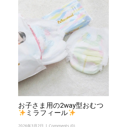
お子さま用の2way型おむつ
ミラフィール
2026年3月2日
Comments (0)