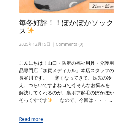
毎冬好評！！ぽかぽかソック
ス
2025年12月15日
Comments (0)
こんにちは！山口・防府の福祉用具・介護用
品専門店「加賀メディカル」本店スタッフの
長谷川です。 寒くなってきて、足先の冷
え、つらいですよね…(>_<) そんなお悩みを
解決してくれるのが、裏ボア起毛のぽかぽか
そっくすです
なので、今回は・・・ …
Read more