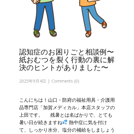
認知症のお困りごと相談例〜
紙おむつを裂く行動の裏に解
決のヒントがありました〜
2025年9月4日
Comments (0)
こんにちは！山口・防府の福祉用具・介護用
品専門店「加賀メディカル」本店スタッフの
上田です。 残暑とは名ばかりで、とても
暑い日が続きますね
熱中症に気を付け
て、しっかり水分、塩分の補給をしましょう