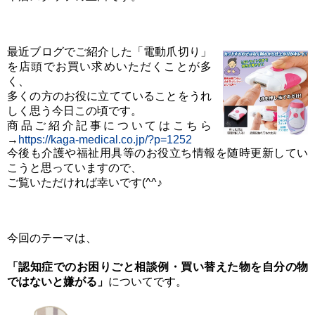
最近ブログでご紹介した「電動爪切り」
を店頭でお買い求めいただくことが多
く、
多くの方のお役に立てていることをうれ
しく思う今日この頃です。
商品ご紹介記事についてはこちら
→
https://kaga-medical.co.jp/?p=1252
今後も介護や福祉用具等のお役立ち情報を随時更新してい
こうと思っていますので、
ご覧いただければ幸いです(^^♪
今回のテーマは、
「認知症でのお困りごと相談例・買い替えた物を自分の物
ではないと嫌がる」
についてです。