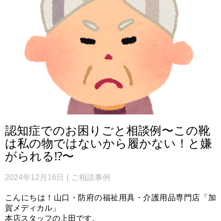
認知症でのお困りごと相談例〜この靴
は私の物ではないから履かない！と嫌
がられる⁉〜
2024年12月16日
ご相談事例
こんにちは！山口・防府の福祉用具・介護用品専門店「加
賀メディカル」
本店スタッフの上田です。