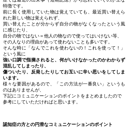
特徴です。
前に長く使用していた物は覚えていても、最近買い替えら
れた新しい物は覚えられず、
買い替えたことが分からず自分の物がなくなったという風
に感じたり、
自分の物ではない＝他人の物なので使ってはいけない等、
その人なりの理由があって使わないことも多いです。
そんな時に「なんでこれを使わないの！これを使って！」
という風に
強い口調で指摘されると、何がいけなかったのかわからず
混乱してしまったり、
傷ついたり、反発したりしてお互いに辛い思いをしてしま
います。
様々な要因があるので、「この方法が一番良い」というも
のはありませんが、
下記にコミュニケーションのポイントをまとめましたので
参考にしていただければと思います。
認知症の方との円滑なコミュニケーションのポイント