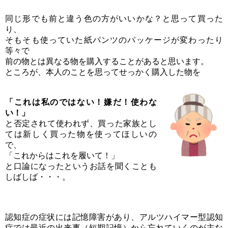
同じ形でも前と違う色の方がいいかな？と思って買った
り、
そもそも使っていた紙パンツのパッケージが変わったり
等々で
前の物とは異なる物を購入することがあると思います。
ところが、本人のことを思ってせっかく購入した物を
「これは私のではない！嫌だ！使わな
い！」
と否定されて使われず、買った家族とし
ては新しく買った物を使ってほしいの
で、
「これからはこれを履いて！」
と口論になったというお話を聞くことも
しばしば・・・。
認知症の症状には記憶障害があり、アルツハイマー型認知
症では最近の出来事（短期記憶）から忘れていくのが主な