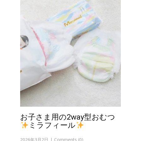
お子さま用の2way型おむつ
ミラフィール
2026年3月2日
Comments (0)