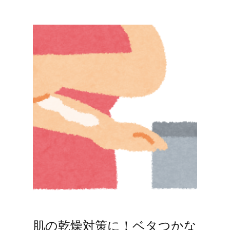
肌の乾燥対策に！ベタつかな