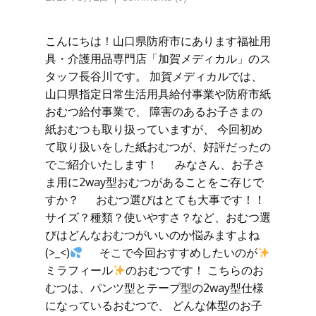
こんにちは！山口県防府市にあります福祉用
具・介護用品専門店「加賀メディカル」のス
タッフ長谷川です。 加賀メディカルでは、
山口県指定日常生活用具給付事業や防府市紙
おむつ給付事業で、 障害のあるお子さまの
紙おむつも取り扱っていますが、 今回初め
て取り扱いをした紙おむつが、好評だったの
でご紹介いたします！ みなさん、お子さ
ま用に2way型おむつがあることをご存じで
すか？ おむつ選びはとても大事です！！
サイズ？種類？使いやすさ？など、おむつ選
びはどんなおむつがいいのか悩みますよね
(>_<)
そこで今回おすすめしたいのが
ミラフィール
のおむつです！ こちらのお
むつは、パンツ型とテープ型の2way型仕様
になっているおむつで、 どんな体型のお子