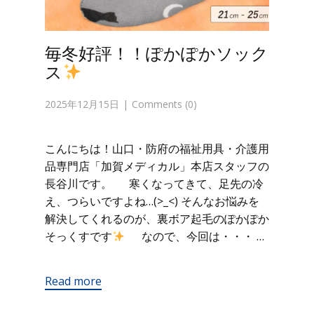
毎冬好評！！ぽかぽかソック
ス
2025年12月15日
Comments (0)
こんにちは！山口・防府の福祉用具・介護用
品専門店「加賀メディカル」本店スタッフの
長谷川です。 寒くなってきて、足先の冷
え、つらいですよね…(>_<) そんなお悩みを
解決してくれるのが、裏ボア起毛のぽかぽか
そっくすです
なので、今回は・・・ …
Read more