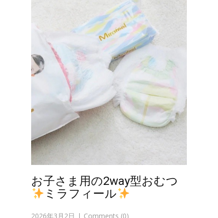
お子さま用の2way型おむつ
ミラフィール
2026年3月2日
Comments (0)