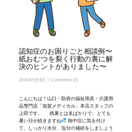
認知症のお困りごと相談例〜
紙おむつを裂く行動の裏に解
決のヒントがありました〜
2025年9月4日
Comments (0)
こんにちは！山口・防府の福祉用具・介護用
品専門店「加賀メディカル」本店スタッフの
上田です。 残暑とは名ばかりで、とても
暑い日が続きますね
熱中症に気を付け
て、しっかり水分、塩分の補給をしましょう