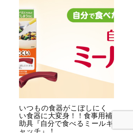
いつもの食器がこぼしにく
い食器に大変身！！食事用補
助具『自分で食べるミールキ
ャッチ』！