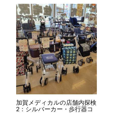
加賀メディカルの店舗内探検
2：シルバーカー・歩行器コ