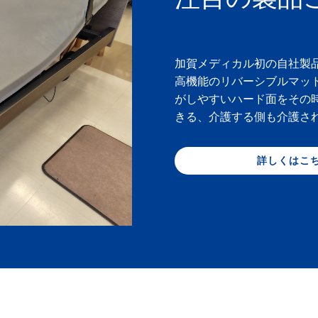
加賀メディカル初の自社製
高機能のリバーシブルマッ
がしやすいハード面をその
きる、介護する側も介護さ
詳しくはこ