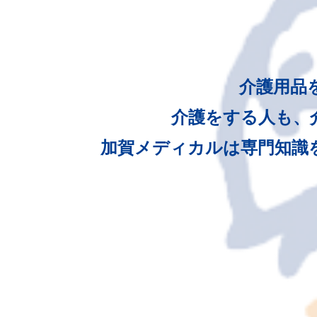
介護用品
介護をする人も、
加賀メディカルは専門知識