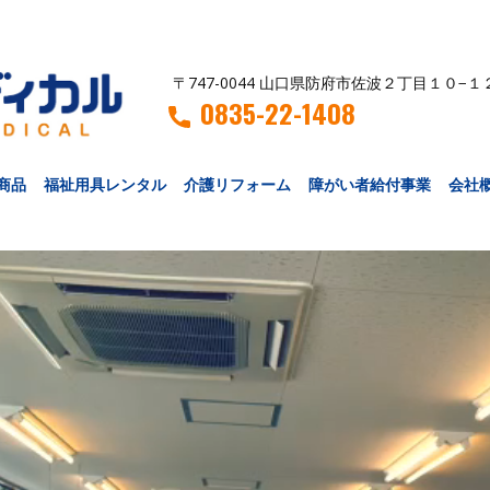
〒747-0044 山口県防府市佐波２丁目１０−１
0835-22-1408
商品
福祉用具レンタル
介護リフォーム
障がい者給付事業
会社