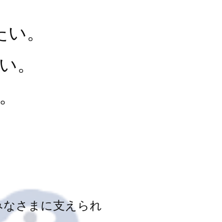
たい。
い。
。
みなさまに支えられ