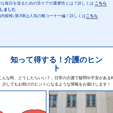
康な毎日を送るための舌ケアの重要性とは？詳しくは
こちら
新しました
内探検♪第3弾は人気の靴コーナー編！詳しくは
こちら
知って得する！介護のヒン
ト
こんな時、どうしたらいい？」日常の介護で疑問や不安がある
少しでもお助けのヒントになるような情報をお届けします！