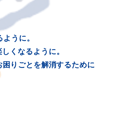
るように。
楽しくなるように。
お困りごとを解消するために