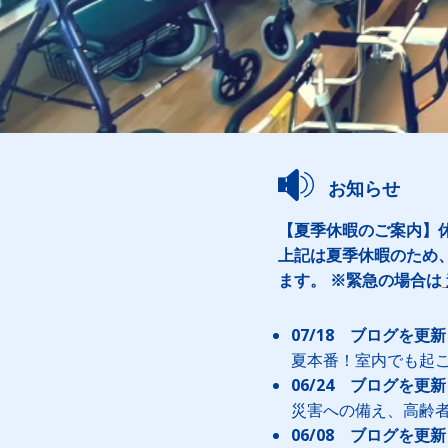
お知らせ
【夏季休暇のご案内】休業
上記は夏季休暇のため
ます。 ※緊急の場合は
07/18 ブログを更
夏本番！室内でも起
06/24 ブログを更
災害への備え、高齢
06/08 ブログを更