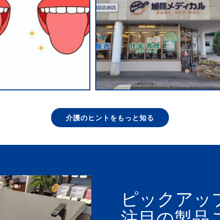
介護のヒントをもっと知る
ピックアッ
注目の製品