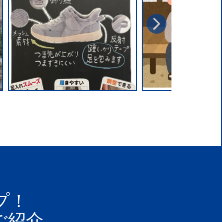
プ！
ご紹介