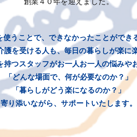
創業４０年を迎えました。
を使うことで、できなかったことができ
介護を受ける人も、毎日の暮らしが楽に
を持つスタッフがお一人お一人の悩みや
「どんな場面で、何が必要なのか？」
「暮らしがどう楽になるのか？」
寄り添いながら、サポートいたします。