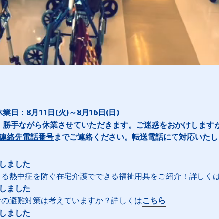
日：8月11日(火)～8月16日(日)
、勝手ながら休業させていただきます。ご迷惑をおかけします
連絡先電話番号
までご連絡ください。転送電話にて対応いたし
新しました
こる熱中症を防ぐ在宅介護でできる福祉用具をご紹介！詳しく
新しました
者の避難対策は考えていますか？詳しくは
こちら
新しました