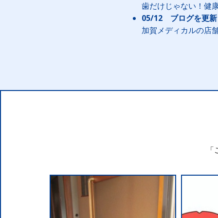
歯だけじゃない！健
05/12 ブログを更
加賀メディカルの店舗
「