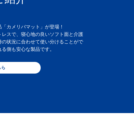
品「カメリバマット」が登場！
トレスで、寝心地の良いソフト面と介護
時の状況に合わせて使い分けることがで
れる側も安心な製品です。
ちら