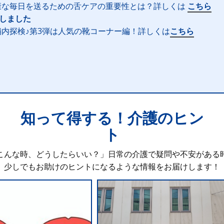
康な毎日を送るための舌ケアの重要性とは？詳しくは
こちら
新しました
内探検♪第3弾は人気の靴コーナー編！詳しくは
こちら
知って得する！介護のヒン
ト
こんな時、どうしたらいい？」日常の介護で疑問や不安がある
少しでもお助けのヒントになるような情報をお届けします！