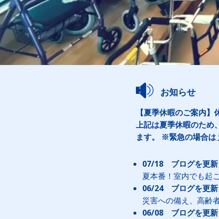
お知らせ
【夏季休暇のご案内】休業
上記は夏季休暇のため
ます。 ※緊急の場合は
07/18 ブログを更
夏本番！室内でも起
06/24 ブログを更
災害への備え、高齢
06/08 ブログを更