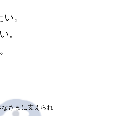
たい。
い。
。
みなさまに支えられ