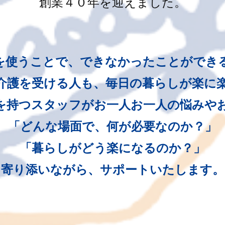
創業４０年を迎えました。
を使うことで、できなかったことができ
介護を受ける人も、毎日の暮らしが楽に
を持つスタッフがお一人お一人の悩みや
「どんな場面で、何が必要なのか？」
「暮らしがどう楽になるのか？」
寄り添いながら、サポートいたします。