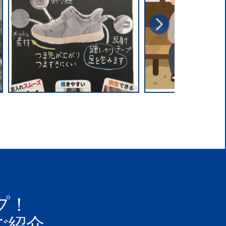
プ！
ご紹介