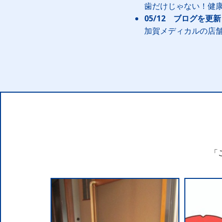
歯だけじゃない！健
05/12 ブログを更
加賀メディカルの店舗
「