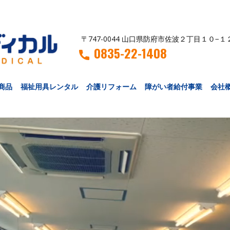
〒747-0044 山口県防府市佐波２丁目１０−１
0835-22-1408
商品
福祉用具レンタル
介護リフォーム
障がい者給付事業
会社