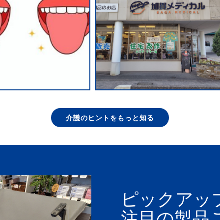
介護のヒントをもっと知る
ピックアッ
注目の製品