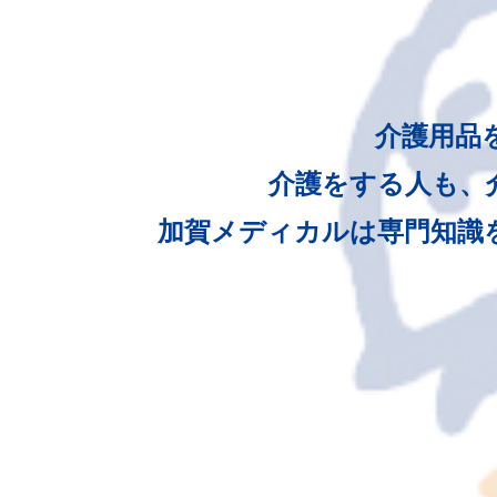
介護用品
介護をする人も、
加賀メディカルは専門知識