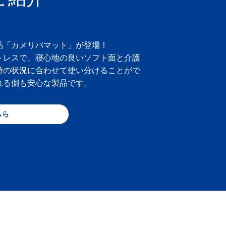
品「カメリバマット」が登場！
トレスで、寝心地の良いソフト面と介護
時の状況に合わせて使い分けることがで
れる側も安心な製品です。
ちら