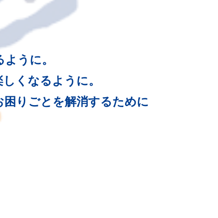
るように。
楽しくなるように。
お困りごとを解消するために