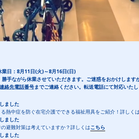
日：8月11日(火)～8月16日(日)
、勝手ながら休業させていただきます。ご迷惑をおかけします
連絡先電話番号
までご連絡ください。転送電話にて対応いたし
新しました
こる熱中症を防ぐ在宅介護でできる福祉用具をご紹介！詳しく
新しました
者の避難対策は考えていますか？詳しくは
こちら
新しました