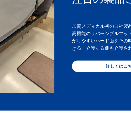
加賀メディカル初の自社製
高機能のリバーシブルマッ
がしやすいハード面をその
きる、介護する側も介護さ
詳しくはこ