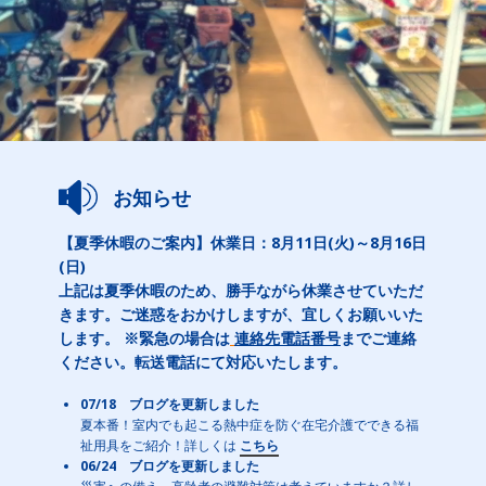
お知らせ
【夏季休暇のご案内】休業日：8月11日(火)～8月16日
(日)
上記は夏季休暇のため、勝手ながら休業させていただ
きます。ご迷惑をおかけしますが、宜しくお願いいた
します。 ※緊急の場合は
連絡先電話番号
までご連絡
ください。転送電話にて対応いたします。
07/18 ブログを更新しました
夏本番！室内でも起こる熱中症を防ぐ在宅介護でできる福
祉用具をご紹介！詳しくは
こちら
06/24 ブログを更新しました