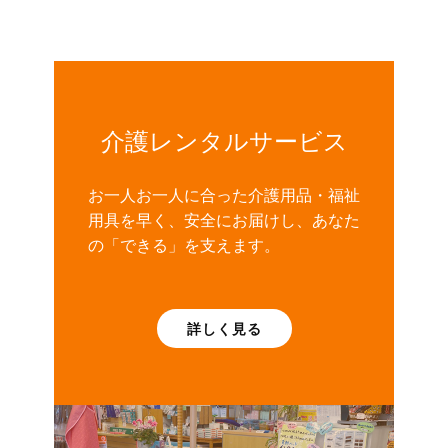
介護レンタルサービス
お一人お一人に合った介護用品・福祉
用具を早く、安全にお届けし、あなた
の「できる」を支えます。
詳しく見る