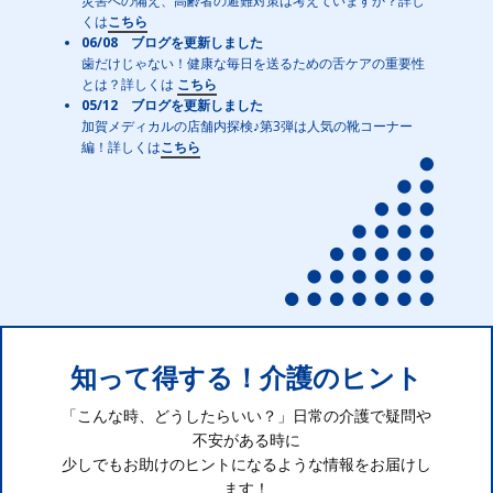
災害への備え、高齢者の避難対策は考えていますか？詳し
くは
こちら
06/08 ブログを更新しました
歯だけじゃない！健康な毎日を送るための舌ケアの重要性
とは？詳しくは
こちら
05/12 ブログを更新しました
加賀メディカルの店舗内探検♪第3弾は人気の靴コーナー
編！詳しくは
こちら
知って得する！介護のヒント
「こんな時、どうしたらいい？」日常の介護で疑問や
不安がある時に
少しでもお助けのヒントになるような情報をお届けし
ます！