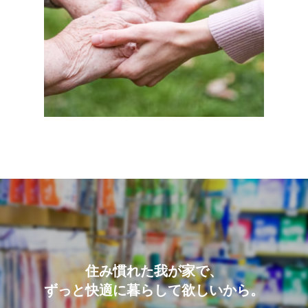
住み慣れた我が家で、
ずっと快適に暮らして欲しいから。