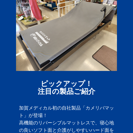
ピックアップ！
注目の製品ご紹介
加賀メディカル初の自社製品「カメリバマッ
ト」が登場！
高機能のリバーシブルマットレスで、寝心地
の良いソフト面と介護がしやすいハード面を