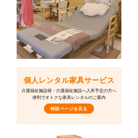
個人レンタル家具サービス
介護福祉施設様・介護福祉施設へ入所予定の方へ
便利でオトクな家具レンタルのご案内
特設ページを見る