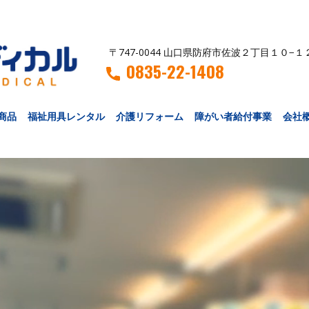
〒747-0044 山口県防府市佐波２丁目１０−１
0835-22-1408
商品
福祉用具レンタル
介護リフォーム
障がい者給付事業
会社