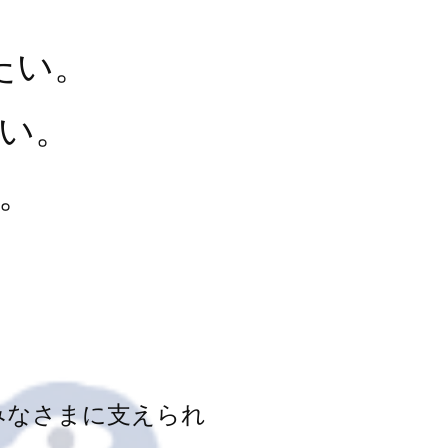
たい。
い。
。
みなさまに支えられ