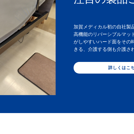
加賀メディカル初の自社製
高機能のリバーシブルマッ
がしやすいハード面をその
きる、介護する側も介護さ
詳しくはこ