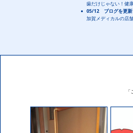
歯だけじゃない！健
05/12 ブログを更
加賀メディカルの店舗
「