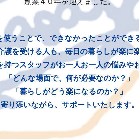
創業４０年を迎えました。
を使うことで、できなかったことができ
介護を受ける人も、毎日の暮らしが楽に
を持つスタッフがお一人お一人の悩みや
「どんな場面で、何が必要なのか？」
「暮らしがどう楽になるのか？」
寄り添いながら、サポートいたします。