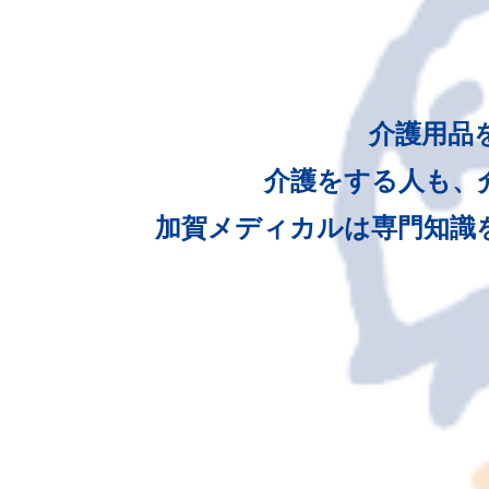
介護用品
介護をする人も、
加賀メディカルは専門知識