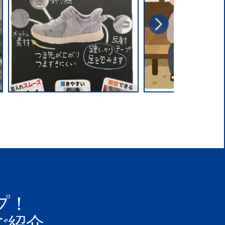
プ！
ご紹介