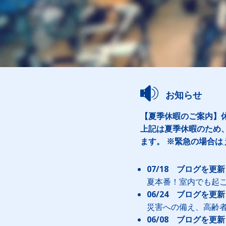
お知らせ
【夏季休暇のご案内】休業
上記は夏季休暇のため
ます。 ※緊急の場合は
07/18 ブログを更
夏本番！室内でも起
06/24 ブログを更
災害への備え、高齢
06/08 ブログを更