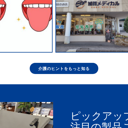
介護のヒントをもっと知る
ピックアッ
注目の製品