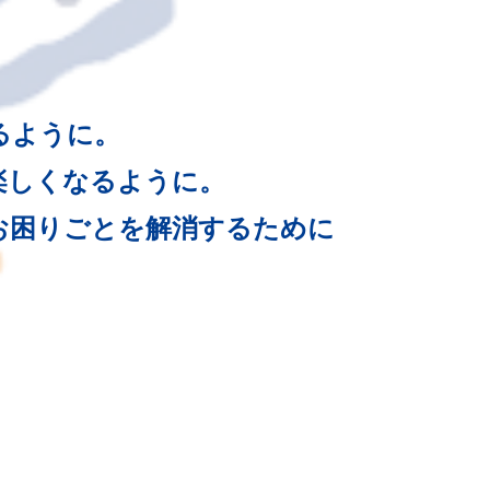
るように。
楽しくなるように。
お困りごとを解消するために