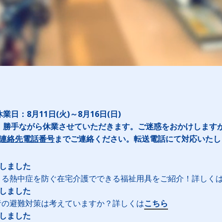
日：8月11日(火)～8月16日(日)
、勝手ながら休業させていただきます。ご迷惑をおかけします
連絡先電話番号
までご連絡ください。転送電話にて対応いたし
新しました
こる熱中症を防ぐ在宅介護でできる福祉用具をご紹介！詳しく
新しました
者の避難対策は考えていますか？詳しくは
こちら
新しました