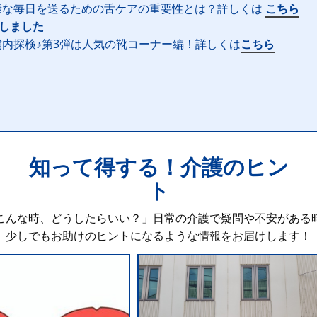
康な毎日を送るための舌ケアの重要性とは？詳しくは
こちら
新しました
内探検♪第3弾は人気の靴コーナー編！詳しくは
こちら
知って得する！介護のヒン
ト
こんな時、どうしたらいい？」日常の介護で疑問や不安がある
少しでもお助けのヒントになるような情報をお届けします！