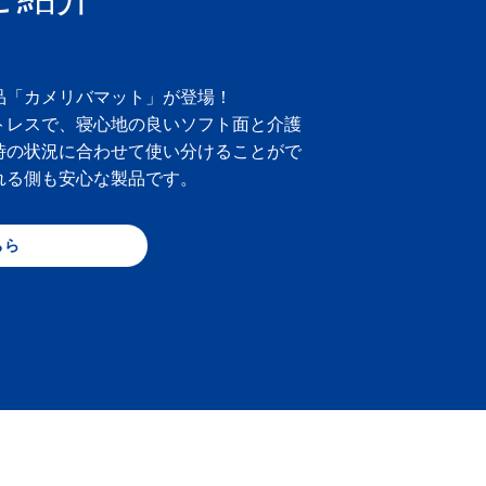
品「カメリバマット」が登場！
トレスで、寝心地の良いソフト面と介護
時の状況に合わせて使い分けることがで
れる側も安心な製品です。
ちら