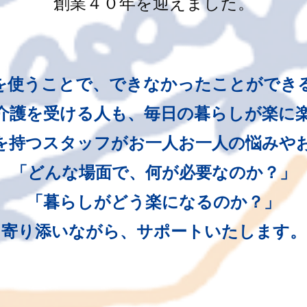
創業４０年を迎えました。
を使うことで、できなかったことができ
介護を受ける人も、毎日の暮らしが楽に
を持つスタッフがお一人お一人の悩みや
「どんな場面で、何が必要なのか？」
「暮らしがどう楽になるのか？」
寄り添いながら、サポートいたします。