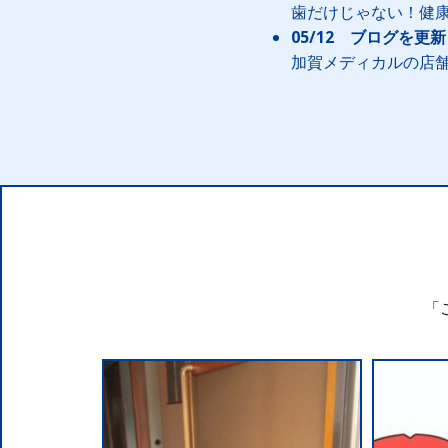
歯だけじゃない！健
05/12 ブログを更
加賀メディカルの店舗
「