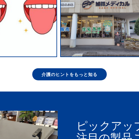
介護のヒントをもっと知る
ピックアッ
注目の製品