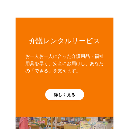
介護レンタルサービス
お一人お一人に合った介護用品・福祉
用具を早く、安全にお届けし、あなた
の「できる」を支えます。
詳しく見る