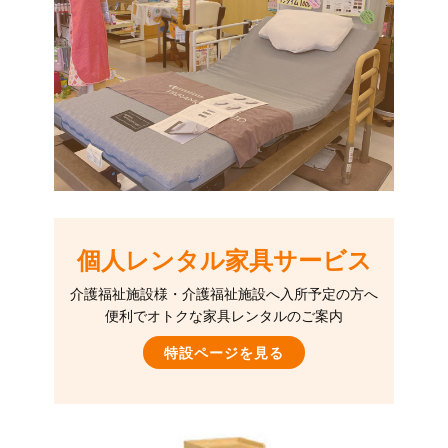
個人レンタル家具サービス
介護福祉施設様・介護福祉施設へ入所予定の方へ
便利でオトクな家具レンタルのご案内
特設ページを見る