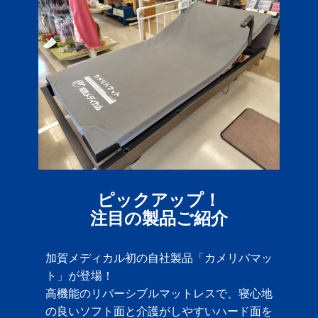
ピックアップ！
注目の製品ご紹介
加賀メディカル初の自社製品「カメリバマッ
ト」が登場！
高機能のリバーシブルマットレスで、寝心地
の良いソフト面と介護がしやすいハード面を