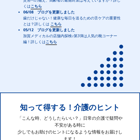
災害への備え、高齢者の避難対策は考えていますか？詳し
くは
こちら
06/08 ブログを更新しました
歯だけじゃない！健康な毎日を送るための舌ケアの重要性
とは？詳しくは
こちら
05/12 ブログを更新しました
加賀メディカルの店舗内探検♪第3弾は人気の靴コーナー
編！詳しくは
こちら
知って得する！介護のヒント
「こんな時、どうしたらいい？」日常の介護で疑問や
不安がある時に
少しでもお助けのヒントになるような情報をお届けし
ます！