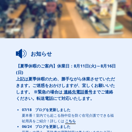
お知らせ
【夏季休暇のご案内】休業日：8月11日(火)～8月16日
(日)
上記は夏季休暇のため、勝手ながら休業させていただ
きます。ご迷惑をおかけしますが、宜しくお願いいた
します。 ※緊急の場合は
連絡先電話番号
までご連絡
ください。転送電話にて対応いたします。
07/18 ブログを更新しました
夏本番！室内でも起こる熱中症を防ぐ在宅介護でできる福
祉用具をご紹介！詳しくは
こちら
06/24 ブログを更新しました