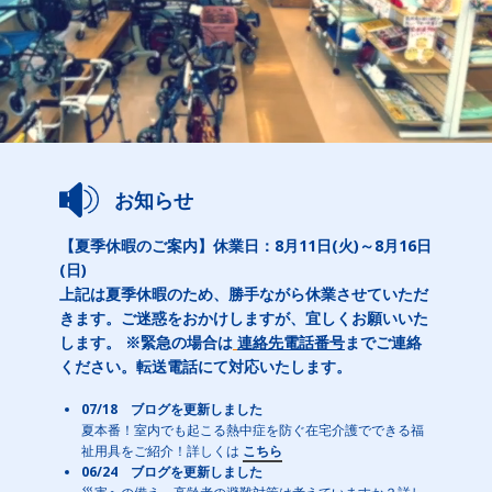
お知らせ
【夏季休暇のご案内】休業日：8月11日(火)～8月16日
(日)
上記は夏季休暇のため、勝手ながら休業させていただ
きます。ご迷惑をおかけしますが、宜しくお願いいた
します。 ※緊急の場合は
連絡先電話番号
までご連絡
ください。転送電話にて対応いたします。
07/18 ブログを更新しました
夏本番！室内でも起こる熱中症を防ぐ在宅介護でできる福
祉用具をご紹介！詳しくは
こちら
06/24 ブログを更新しました