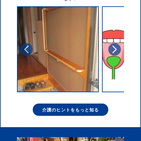
介護のヒントをもっと知る