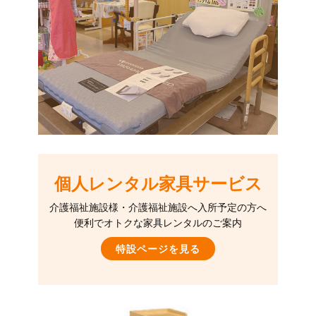
個人レンタル家具サービス
介護福祉施設様・介護福祉施設へ入所予定の方へ
便利でオトクな家具レンタルのご案内
特設ページを見る