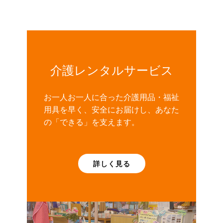
介護レンタルサービス
お一人お一人に合った介護用品・福祉
用具を早く、安全にお届けし、あなた
の「できる」を支えます。
詳しく見る