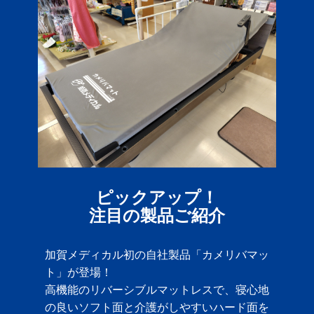
ピックアップ！
注目の製品ご紹介
加賀メディカル初の自社製品「カメリバマッ
ト」が登場！
高機能のリバーシブルマットレスで、寝心地
の良いソフト面と介護がしやすいハード面を