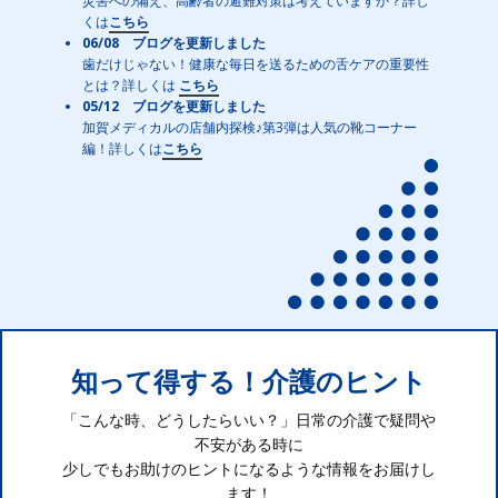
災害への備え、高齢者の避難対策は考えていますか？詳し
くは
こちら
06/08 ブログを更新しました
歯だけじゃない！健康な毎日を送るための舌ケアの重要性
とは？詳しくは
こちら
05/12 ブログを更新しました
加賀メディカルの店舗内探検♪第3弾は人気の靴コーナー
編！詳しくは
こちら
知って得する！介護のヒント
「こんな時、どうしたらいい？」日常の介護で疑問や
不安がある時に
少しでもお助けのヒントになるような情報をお届けし
ます！