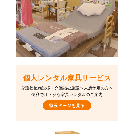
個人レンタル家具サービス
介護福祉施設様・介護福祉施設へ入所予定の方へ
便利でオトクな家具レンタルのご案内
特設ページを見る