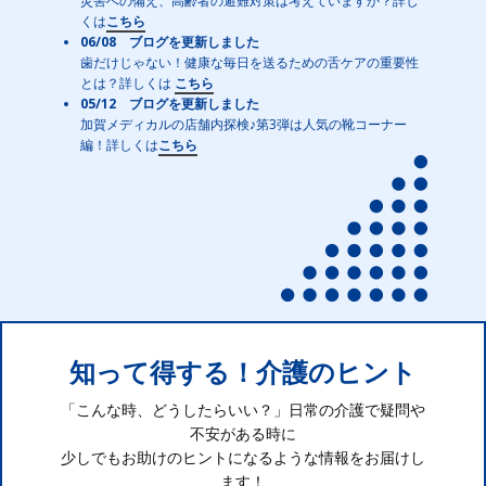
災害への備え、高齢者の避難対策は考えていますか？詳し
くは
こちら
06/08 ブログを更新しました
歯だけじゃない！健康な毎日を送るための舌ケアの重要性
とは？詳しくは
こちら
05/12 ブログを更新しました
加賀メディカルの店舗内探検♪第3弾は人気の靴コーナー
編！詳しくは
こちら
知って得する！介護のヒント
「こんな時、どうしたらいい？」日常の介護で疑問や
不安がある時に
少しでもお助けのヒントになるような情報をお届けし
ます！