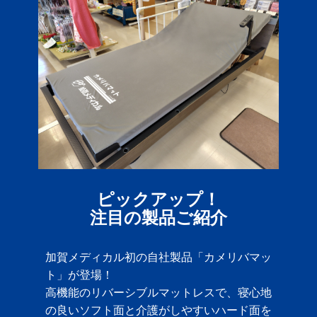
ピックアップ！
注目の製品ご紹介
加賀メディカル初の自社製品「カメリバマッ
ト」が登場！
高機能のリバーシブルマットレスで、寝心地
の良いソフト面と介護がしやすいハード面を