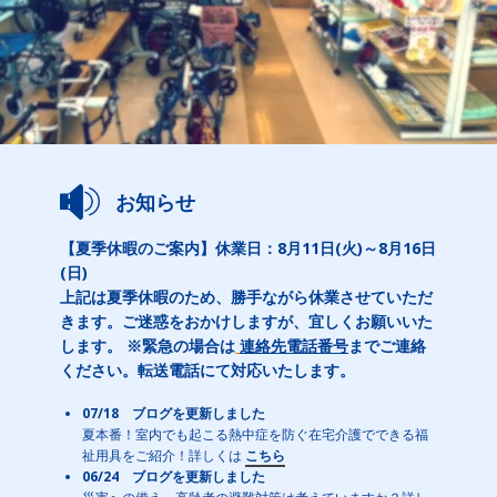
お知らせ
【夏季休暇のご案内】休業日：8月11日(火)～8月16日
(日)
上記は夏季休暇のため、勝手ながら休業させていただ
きます。ご迷惑をおかけしますが、宜しくお願いいた
します。 ※緊急の場合は
連絡先電話番号
までご連絡
ください。転送電話にて対応いたします。
07/18 ブログを更新しました
夏本番！室内でも起こる熱中症を防ぐ在宅介護でできる福
祉用具をご紹介！詳しくは
こちら
06/24 ブログを更新しました