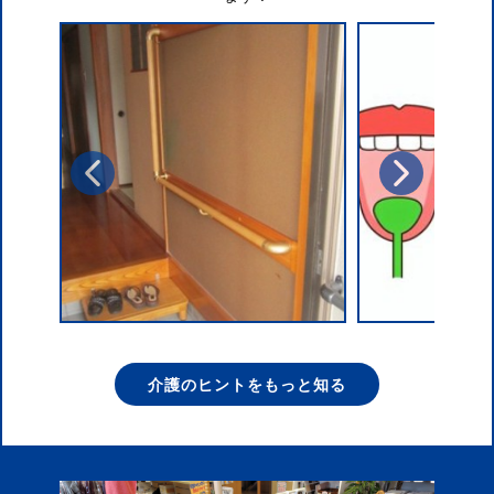
介護のヒントをもっと知る