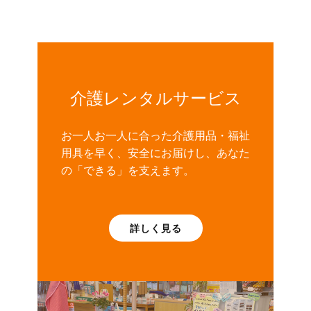
介護レンタルサービス
お一人お一人に合った介護用品・福祉
用具を早く、安全にお届けし、あなた
の「できる」を支えます。
詳しく見る