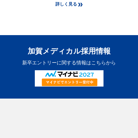
詳しく見る
加賀メディカル採用情報
新卒エントリーに関する情報はこちらから