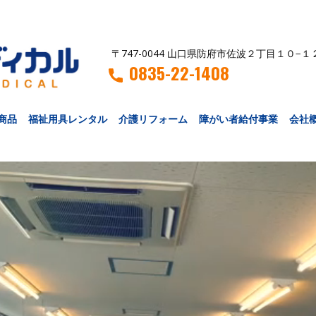
〒747-0044 山口県防府市佐波２丁目１０−１
0835-22-1408
商品
福祉用具レンタル
介護リフォーム
障がい者給付事業
会社