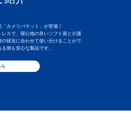
品「カメリバマット」が登場！
トレスで、寝心地の良いソフト面と介護
時の状況に合わせて使い分けることがで
れる側も安心な製品です。
ちら