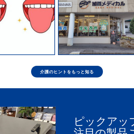
介護のヒントをもっと知る
ピックアッ
注目の製品