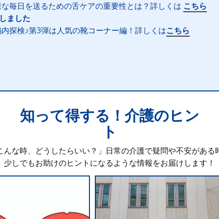
康な毎日を送るための舌ケアの重要性とは？詳しくは
こちら
新しました
内探検♪第3弾は人気の靴コーナー編！詳しくは
こちら
知って得する！介護のヒン
ト
こんな時、どうしたらいい？」日常の介護で疑問や不安がある
少しでもお助けのヒントになるような情報をお届けします！