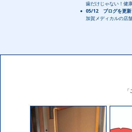
歯だけじゃない！健
05/12 ブログを更
加賀メディカルの店舗
「