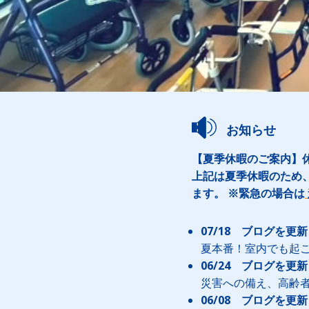
お知らせ
【夏季休暇のご案内】休業
上記は夏季休暇のため
ます。 ※緊急の場合は
07/18 ブログを更
夏本番！室内でも起
06/24 ブログを更
災害への備え、高齢
06/08 ブログを更