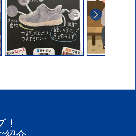
プ！
ご紹介