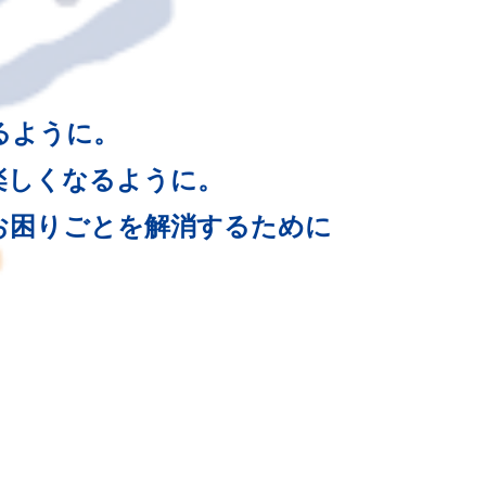
るように。
楽しくなるように。
お困りごとを解消するために