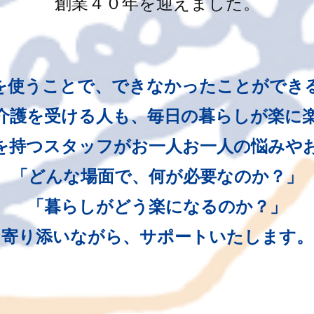
創業４０年を迎えました。
を使うことで、できなかったことができ
介護を受ける人も、毎日の暮らしが楽に
を持つスタッフがお一人お一人の悩みや
「どんな場面で、何が必要なのか？」
「暮らしがどう楽になるのか？」
寄り添いながら、サポートいたします。