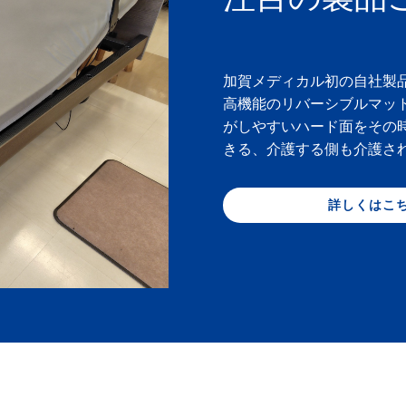
加賀メディカル初の自社製
高機能のリバーシブルマッ
がしやすいハード面をその
きる、介護する側も介護さ
詳しくはこ