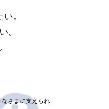
たい。
い。
。
みなさまに支えられ