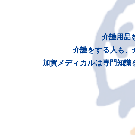
介護用品
介護をする人も、
加賀メディカルは専門知識