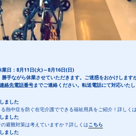
日：8月11日(火)～8月16日(日)
、勝手ながら休業させていただきます。ご迷惑をおかけします
連絡先電話番号
までご連絡ください。転送電話にて対応いたし
新しました
こる熱中症を防ぐ在宅介護でできる福祉用具をご紹介！詳しく
新しました
者の避難対策は考えていますか？詳しくは
こちら
新しました