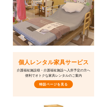
個人レンタル家具サービス
介護福祉施設様・介護福祉施設へ入所予定の方へ
便利でオトクな家具レンタルのご案内
特設ページを見る