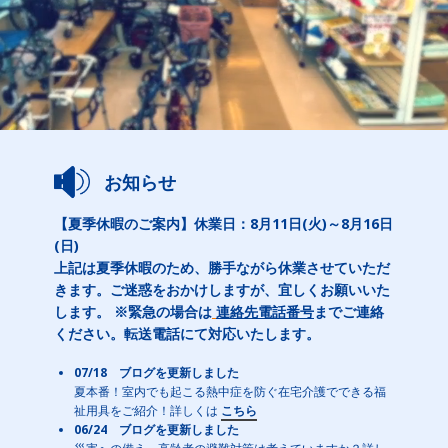
お知らせ
【夏季休暇のご案内】休業日：8月11日(火)～8月16日
(日)
上記は夏季休暇のため、勝手ながら休業させていただ
きます。ご迷惑をおかけしますが、宜しくお願いいた
します。 ※緊急の場合は
連絡先電話番号
までご連絡
ください。転送電話にて対応いたします。
07/18 ブログを更新しました
夏本番！室内でも起こる熱中症を防ぐ在宅介護でできる福
祉用具をご紹介！詳しくは
こちら
06/24 ブログを更新しました