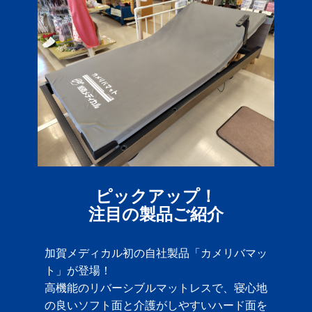
ピックアップ！
注目の製品ご紹介
加賀メディカル初の自社製品「カメリバマッ
ト」が登場！
高機能のリバーシブルマットレスで、寝心地
の良いソフト面と介護がしやすいハード面を