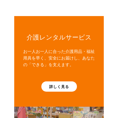
介護レンタルサービス
お一人お一人に合った介護用品・福祉
用具を早く、安全にお届けし、あなた
の「できる」を支えます。
詳しく見る