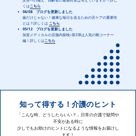
災害への備え、高齢者の避難対策は考えていますか？詳し
くは
こちら
06/08 ブログを更新しました
歯だけじゃない！健康な毎日を送るための舌ケアの重要性
とは？詳しくは
こちら
05/12 ブログを更新しました
加賀メディカルの店舗内探検♪第3弾は人気の靴コーナー
編！詳しくは
こちら
知って得する！介護のヒント
「こんな時、どうしたらいい？」日常の介護で疑問や
不安がある時に
少しでもお助けのヒントになるような情報をお届けし
ます！