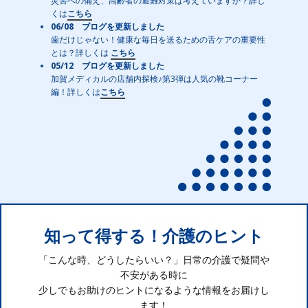
災害への備え、高齢者の避難対策は考えていますか？詳し
くは
こちら
06/08 ブログを更新しました
歯だけじゃない！健康な毎日を送るための舌ケアの重要性
とは？詳しくは
こちら
05/12 ブログを更新しました
加賀メディカルの店舗内探検♪第3弾は人気の靴コーナー
編！詳しくは
こちら
知って得する！介護のヒント
「こんな時、どうしたらいい？」日常の介護で疑問や
不安がある時に
少しでもお助けのヒントになるような情報をお届けし
ます！