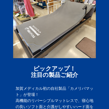
ピックアップ！
注目の製品ご紹介
加賀メディカル初の自社製品「カメリバマッ
ト」が登場！
高機能のリバーシブルマットレスで、寝心地
の良いソフト面と介護がしやすいハード面を