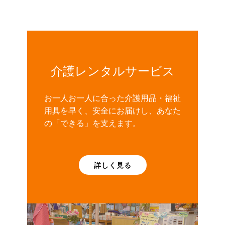
介護レンタルサービス
お一人お一人に合った介護用品・福祉
用具を早く、安全にお届けし、あなた
の「できる」を支えます。
詳しく見る