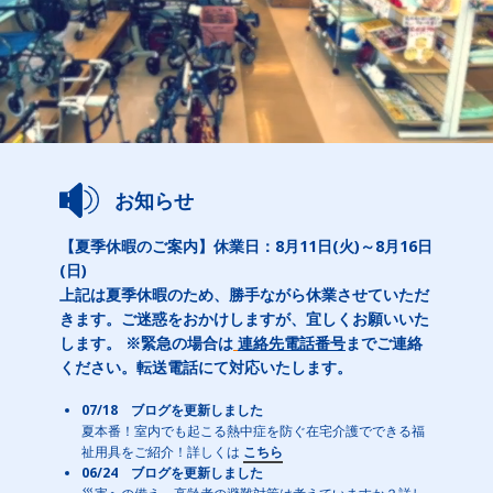
お知らせ
【夏季休暇のご案内】休業日：8月11日(火)～8月16日
(日)
上記は夏季休暇のため、勝手ながら休業させていただ
きます。ご迷惑をおかけしますが、宜しくお願いいた
します。 ※緊急の場合は
連絡先電話番号
までご連絡
ください。転送電話にて対応いたします。
07/18 ブログを更新しました
夏本番！室内でも起こる熱中症を防ぐ在宅介護でできる福
祉用具をご紹介！詳しくは
こちら
06/24 ブログを更新しました