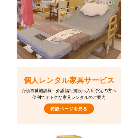
個人レンタル家具サービス
介護福祉施設様・介護福祉施設へ入所予定の方へ
便利でオトクな家具レンタルのご案内
特設ページを見る