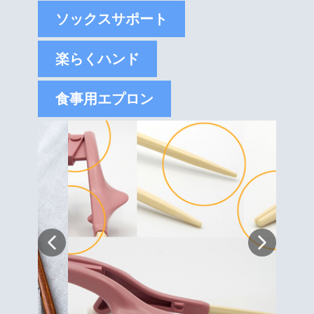
ソックスサポート
楽らくハンド
食事用エプロン