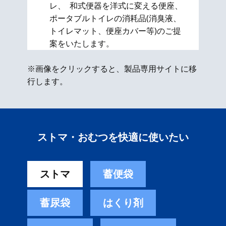
レ、 和式便器を洋式に変える便座、​
ポータブルトイレの消耗品(消臭液、
トイレマット、便座カバー等)のご提
案をいたします。
※画像をクリックすると、製品専用サイトに移
行します。
ストマ・おむつを快適に使いたい
ストマ
蓄便袋
蓄尿袋
はくり剤