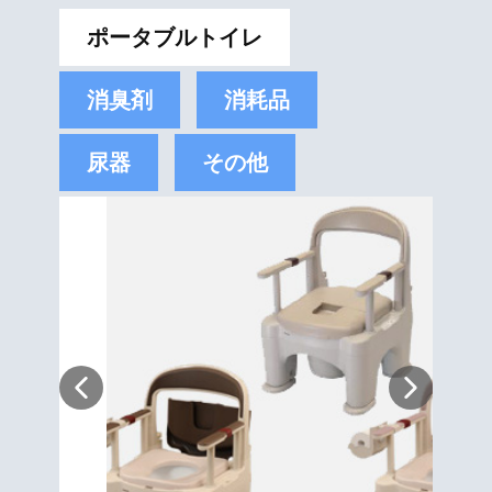
ポータブルトイレ
消臭剤
消耗品
尿器
その他