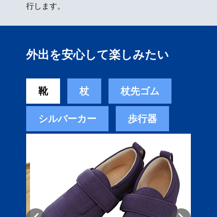
行します。
外出を安心して楽しみたい
靴
杖
杖先ゴム
シルバーカー
歩行器