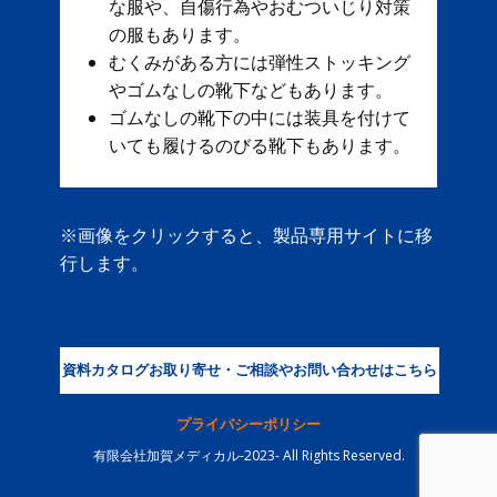
な服や、自傷行為やおむついじり対策
の服もあります。
むくみがある方には弾性ストッキング
やゴムなしの靴下などもあります。
ゴムなしの靴下の中には装具を付けて
いても履けるのびる靴下もあります。
※画像をクリックすると、製品専用サイトに移
行します。
資料カタログお取り寄せ・ご相談やお問い合わせはこちら
プライバシーポリシー
有限会社加賀メディカル-2023- All Rights Reserved.