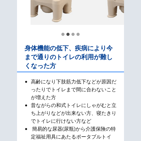
身体機能の低下、疾病により今
まで通りのトイレの利用が難し
くなった方
高齢になり下肢筋力低下などが原因だ
ったりでトイレまで間に合わないこと
が増えた方
昔ながらの和式​トイレにしゃがむと立
ち上がりなどが出来ない方、寝たきり
でトイレに行けない方など
簡易的な尿器(尿瓶)から介護保険の特
定福祉用具にあたるポータブルトイ