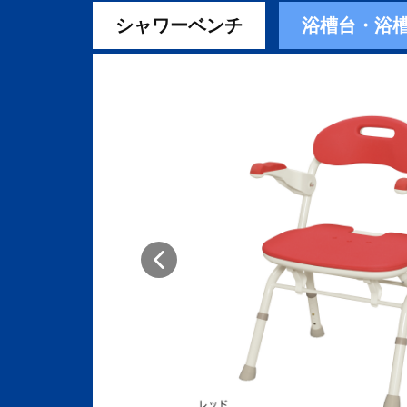
シャワーベンチ
浴槽台・浴