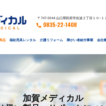
〒747-0044 山口県防府市佐波２丁目１０−１
0835-22-1408
商品
福祉用具レンタル
介護リフォーム
障がい者給付事業
会社
加賀メディカル