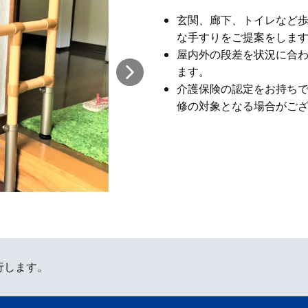
玄関、廊下、トイレなど
な手すりをご提案をしま
屋内外の段差を状況に合
ます。
介護保険の認定をお持ち
修の対象となる場合がご
行します。