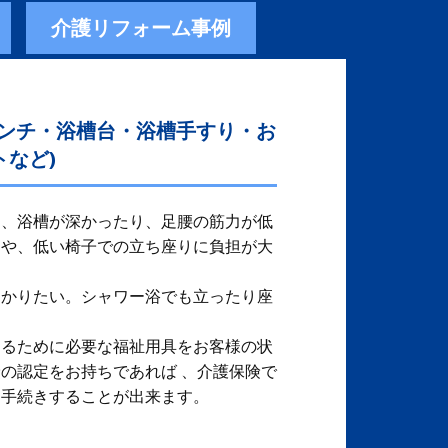
介護リフォーム事例
ベンチ・浴槽台・浴槽手すり・お
など)
、​ 浴槽が深かったり、足腰の筋力が低
りや、低い椅子での立ち座りに負担が大
つかりたい。シャワー浴でも立ったり座
するために必要な福祉用具をお客様の状
保険の認定をお持ちであれば 、介護保険で
、手続きすることが出来ます。