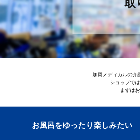
取
加賀メディカルの介
ショップでは
まずはお
お風呂をゆったり楽しみ​たい