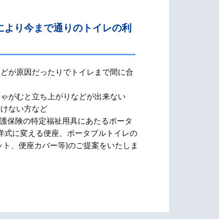
により今まで通りのトイレの利
などが原因だったりでトイレまで間に合
しゃがむと立ち上がりなどが出来ない
行けない方など
介護保険の特定福祉用具にあたるポータ
洋式に変える便座、​ポータブルトイレの
ット、便座カバー等)のご提案をいたしま