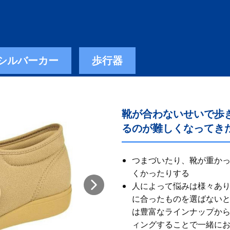
シルバーカー
歩行器
靴が合わないせいで歩
るのが難しくなってき
つまづいたり、靴が重か
くかったりする
人によって悩みは様々あ
に合ったものを選ばないと
は豊富なラインナップから
ィングすることで一緒に