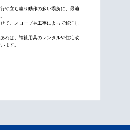
歩行や立ち座り動作の多い場所に、最適
す。
わせて、スロープや工事によって解消し
であれば、福祉用具のレンタルや住宅改
ざいます。