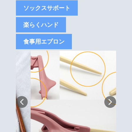
ソックスサポート
楽らくハンド
食事用エプロン