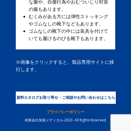
な服や、自傷行為やおむついじり対策
の服もあります。
むくみがある方には弾性ストッキング
やゴムなしの靴下などもあります。
ゴムなしの靴下の中には装具を付けて
いても履けるのびる靴下もあります。
※画像をクリックすると、製品専用サイトに移
行します。
資料カタログお取り寄せ・ご相談やお問い合わせはこちら
プライバシーポリシー
有限会社加賀メディカル-2023- All Rights Reserved.