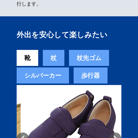
行します。
外出を安心して楽しみたい
靴
杖
杖先ゴム
シルバーカー
歩行器