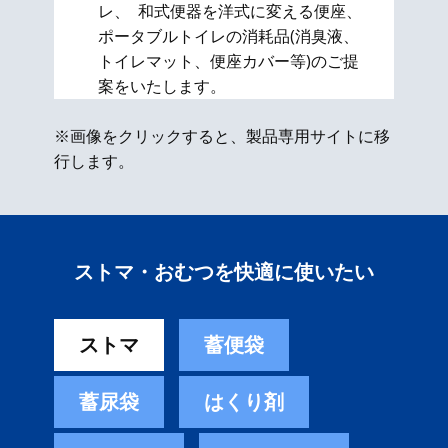
レ、 和式便器を洋式に変える便座、​
ポータブルトイレの消耗品(消臭液、
トイレマット、便座カバー等)のご提
案をいたします。
※画像をクリックすると、製品専用サイトに移
行します。
ストマ・おむつを快適に使いたい
ストマ
蓄便袋
蓄尿袋
はくり剤