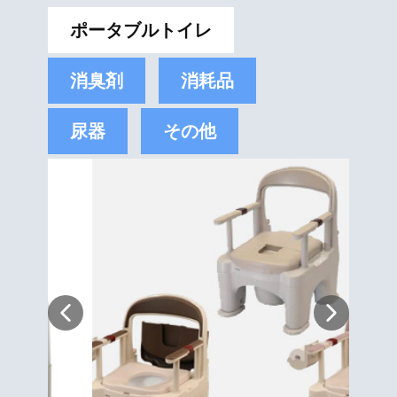
ポータブルトイレ
消臭剤
消耗品
尿器
その他