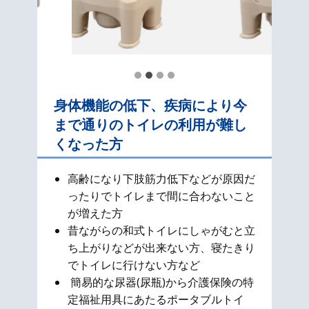
身体機能の低下、疾病により今
まで通りのトイレの利用が難し
くなった方
高齢になり下肢筋力低下などが原因だ
ったりでトイレまで間に合わないこと
が増えた方
昔ながらの和式​トイレにしゃがむと立
ち上がりなどが出来ない方、寝たきり
でトイレに行けない方など
簡易的な尿器(尿瓶)から介護保険の特
定福祉用具にあたるポータブルトイ