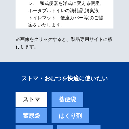
レ、 和式便器を洋式に変える便座、​
ポータブルトイレの消耗品(消臭液、
トイレマット、便座カバー等)のご提
案をいたします。
※画像をクリックすると、製品専用サイトに移
行します。
ストマ・おむつを快適に使いたい
ストマ
蓄便袋
蓄尿袋
はくり剤