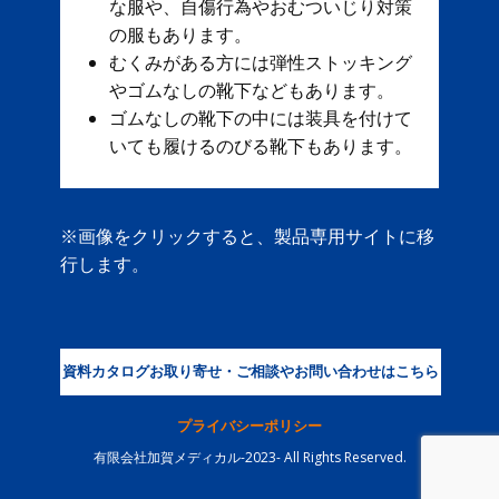
な服や、自傷行為やおむついじり対策
の服もあります。
むくみがある方には弾性ストッキング
やゴムなしの靴下などもあります。
ゴムなしの靴下の中には装具を付けて
いても履けるのびる靴下もあります。
※画像をクリックすると、製品専用サイトに移
行します。
資料カタログお取り寄せ・ご相談やお問い合わせはこちら
プライバシーポリシー
有限会社加賀メディカル-2023- All Rights Reserved.