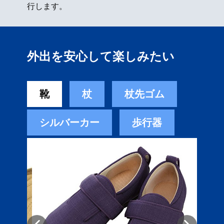
行します。
外出を安心して楽しみたい
靴
杖
杖先ゴム
シルバーカー
歩行器