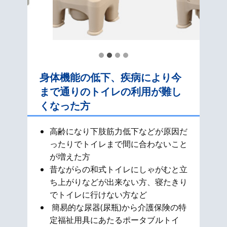
身体機能の低下、疾病により今
まで通りのトイレの利用が難し
くなった方
高齢になり下肢筋力低下などが原因だ
ったりでトイレまで間に合わないこと
が増えた方
昔ながらの和式​トイレにしゃがむと立
ち上がりなどが出来ない方、寝たきり
でトイレに行けない方など
簡易的な尿器(尿瓶)から介護保険の特
定福祉用具にあたるポータブルトイ