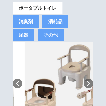
ポータブルトイレ
消臭剤
消耗品
尿器
その他