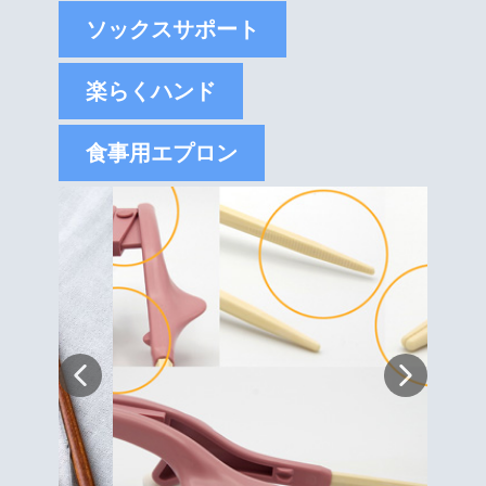
ソックスサポート
楽らくハンド
食事用エプロン