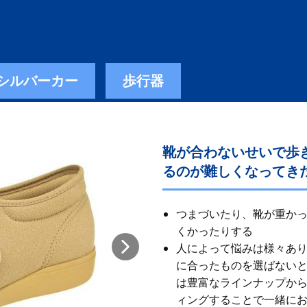
シルバーカー
歩行器
靴が合わないせいで歩
るのが難しくなってき
つまづいたり、靴が重か
くかったりする
人によって悩みは様々あ
に合ったものを選ばないと
は豊富なラインナップから
ィングすることで一緒に