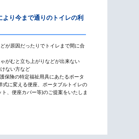
により今まで通りのトイレの利
などが原因だったりでトイレまで間に合
しゃがむと立ち上がりなどが出来ない
行けない方など
介護保険の特定福祉用具にあたるポータ
洋式に変える便座、​ポータブルトイレの
ット、便座カバー等)のご提案をいたしま