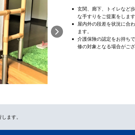
玄関、廊下、トイレなど
な手すりをご提案をしま
屋内外の段差を状況に合
ます。
介護保険の認定をお持ち
修の対象となる場合がご
行します。