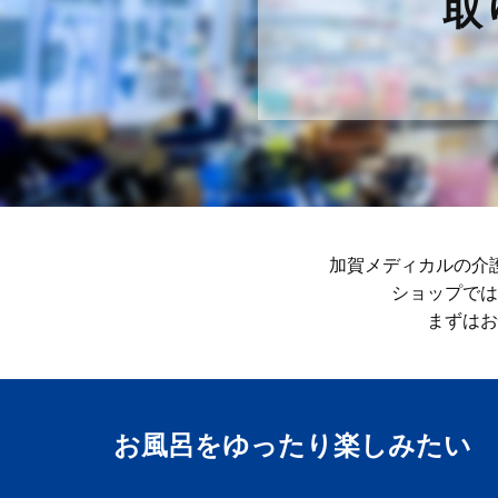
取
加賀メディカルの介
ショップでは
まずはお
お風呂をゆったり楽しみ​たい