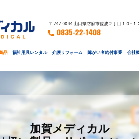
〒747-0044 山口県防府市佐波２丁目１０−１
0835-22-1408
商品
福祉用具レンタル
介護リフォーム
障がい者給付事業
会社
加賀メディカル