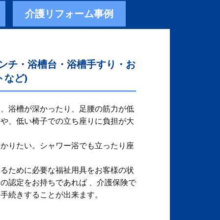
介護リフォーム事例
ベンチ・浴槽台・浴槽手すり・お
など)
、​ 浴槽が深かったり、足腰の筋力が低
りや、低い椅子での立ち座りに負担が大
つかりたい。シャワー浴でも立ったり座
するために必要な福祉用具をお客様の状
保険の認定をお持ちであれば 、介護保険で
、手続きすることが出来ます。