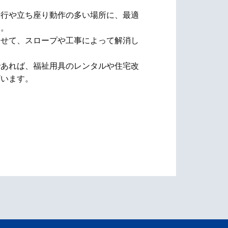
歩行や立ち座り動作の多い場所に、最適
す。
わせて、スロープや工事によって解消し
であれば、福祉用具のレンタルや住宅改
ざいます。