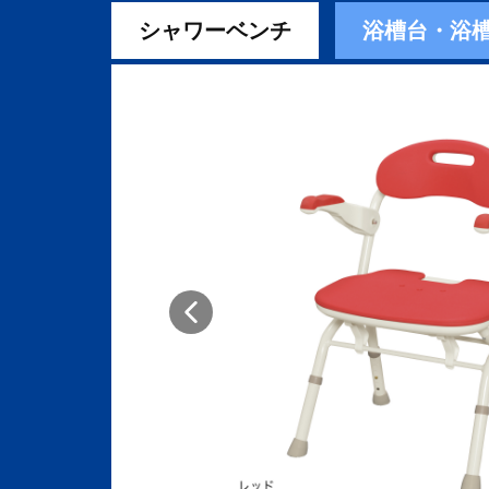
シャワーベンチ
浴槽台・浴