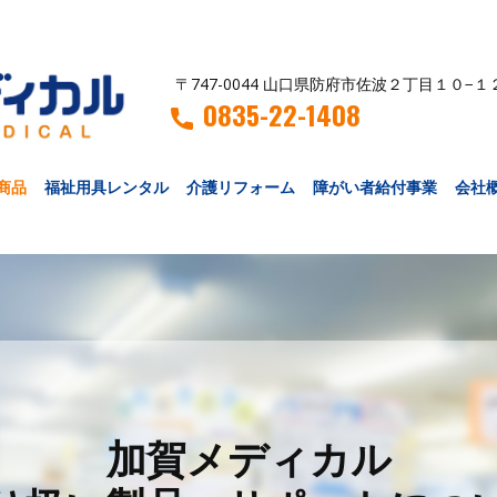
〒747-0044 山口県防府市佐波２丁目１０−１
0835-22-1408
商品
福祉用具レンタル
介護リフォーム
障がい者給付事業
会社
加賀メディカル