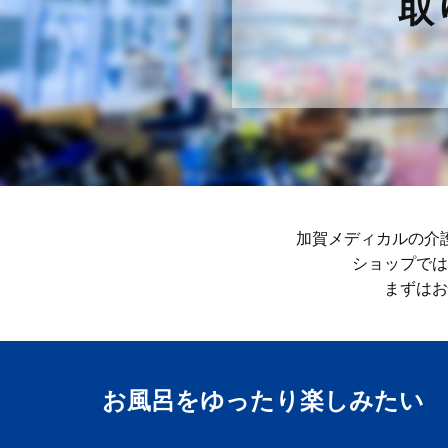
取
加賀メディカルの介
ショップでは
まずはお
お風呂をゆったり楽しみ​たい