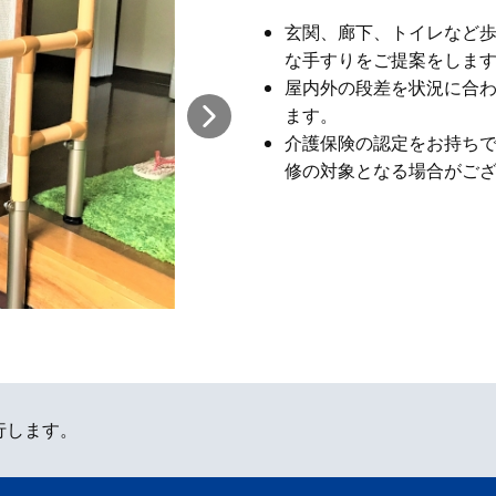
玄関、廊下、トイレなど
な手すりをご提案をしま
屋内外の段差を状況に合
ます。
介護保険の認定をお持ち
修の対象となる場合がご
行します。