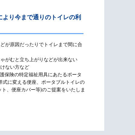
により今まで通りのトイレの利
などが原因だったりでトイレまで間に合
しゃがむと立ち上がりなどが出来ない
行けない方など
介護保険の特定福祉用具にあたるポータ
洋式に変える便座、​ポータブルトイレの
ット、便座カバー等)のご提案をいたしま