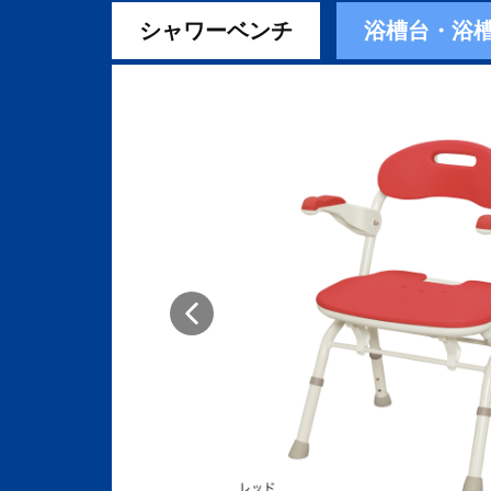
シャワーベンチ
浴槽台・浴