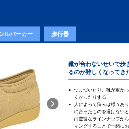
シルバーカー
歩行器
靴が合わないせいで歩
るのが難しくなってき
つまづいたり、靴が重か
くかったりする
人によって悩みは様々あ
に合ったものを選ばないと
は豊富なラインナップから
ィングすることで一緒に