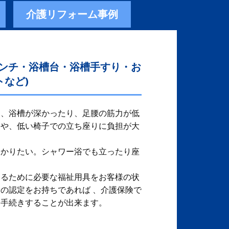
介護リフォーム事例
ベンチ・浴槽台・浴槽手すり・お
など)
、​ 浴槽が深かったり、足腰の筋力が低
りや、低い椅子での立ち座りに負担が大
つかりたい。シャワー浴でも立ったり座
するために必要な福祉用具をお客様の状
保険の認定をお持ちであれば 、介護保険で
、手続きすることが出来ます。