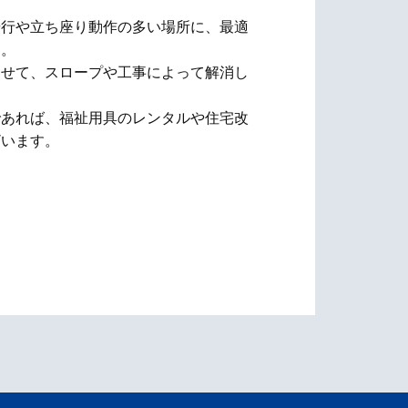
歩行や立ち座り動作の多い場所に、最適
す。
わせて、スロープや工事によって解消し
であれば、福祉用具のレンタルや住宅改
ざいます。