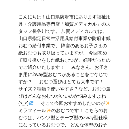
こんにちは！山口県防府市にあります福祉用
具・介護用品専門店「加賀メディカル」のス
タッフ長谷川です。 加賀メディカルでは、
山口県指定日常生活用具給付事業や防府市紙
おむつ給付事業で、 障害のあるお子さまの
紙おむつも取り扱っていますが、 今回初め
て取り扱いをした紙おむつが、好評だったの
でご紹介いたします！ みなさん、お子さ
ま用に2way型おむつがあることをご存じで
すか？ おむつ選びはとても大事です！！
サイズ？種類？使いやすさ？など、おむつ選
びはどんなおむつがいいのか悩みますよね
(>_<)
そこで今回おすすめしたいのが
ミラフィール
のおむつです！ こちらのお
むつは、パンツ型とテープ型の2way型仕様
になっているおむつで、 どんな体型のお子