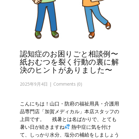
認知症のお困りごと相談例〜
紙おむつを裂く行動の裏に解
決のヒントがありました〜
2025年9月4日
Comments (0)
こんにちは！山口・防府の福祉用具・介護用
品専門店「加賀メディカル」本店スタッフの
上田です。 残暑とは名ばかりで、とても
暑い日が続きますね
熱中症に気を付け
て、しっかり水分、塩分の補給をしましょう