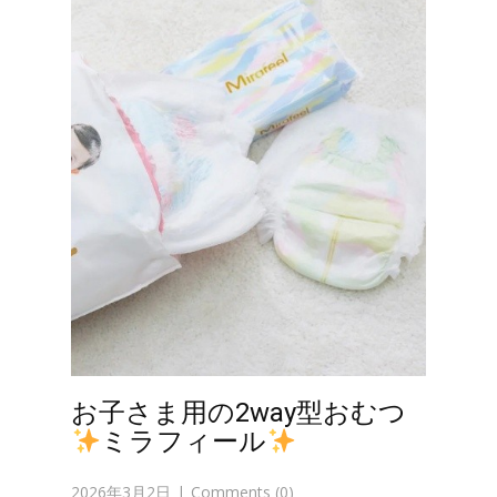
お子さま用の2way型おむつ
ミラフィール
2026年3月2日
Comments (0)