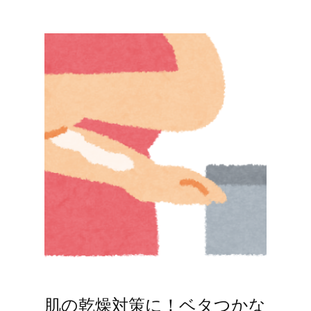
肌の乾燥対策に！ベタつかな