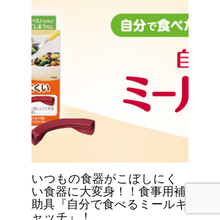
いつもの食器がこぼしにく
い食器に大変身！！食事用補
助具『自分で食べるミールキ
ャッチ』！