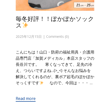
毎冬好評！！ぽかぽかソック
ス
2025年12月15日
Comments (0)
こんにちは！山口・防府の福祉用具・介護用
品専門店「加賀メディカル」本店スタッフの
長谷川です。 寒くなってきて、足先の冷
え、つらいですよね…(>_<) そんなお悩みを
解決してくれるのが、裏ボア起毛のぽかぽか
そっくすです
なので、今回は・・・ …
Read more