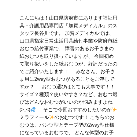
こんにちは！山口県防府市にあります福祉用
具・介護用品専門店「加賀メディカル」のス
タッフ長谷川です。 加賀メディカルでは、
山口県指定日常生活用具給付事業や防府市紙
おむつ給付事業で、 障害のあるお子さまの
紙おむつも取り扱っていますが、 今回初め
て取り扱いをした紙おむつが、好評だったの
でご紹介いたします！ みなさん、お子さ
ま用に2way型おむつがあることをご存じで
すか？ おむつ選びはとても大事です！！
サイズ？種類？使いやすさ？など、おむつ選
びはどんなおむつがいいのか悩みますよね
(>_<)
そこで今回おすすめしたいのが
ミラフィール
のおむつです！ こちらのお
むつは、パンツ型とテープ型の2way型仕様
になっているおむつで、 どんな体型のお子