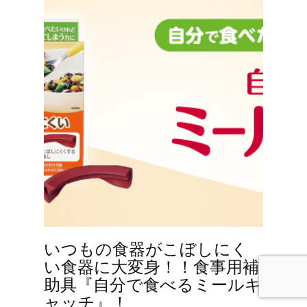
いつもの食器がこぼしにく
い食器に大変身！！食事用補
助具『自分で食べるミールキ
ャッチ』！