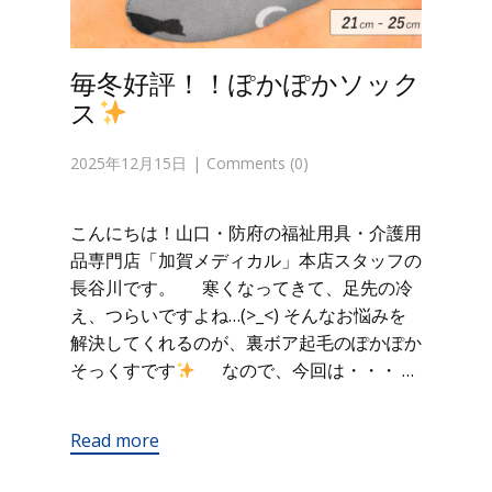
毎冬好評！！ぽかぽかソック
ス
2025年12月15日
Comments (0)
こんにちは！山口・防府の福祉用具・介護用
品専門店「加賀メディカル」本店スタッフの
長谷川です。 寒くなってきて、足先の冷
え、つらいですよね…(>_<) そんなお悩みを
解決してくれるのが、裏ボア起毛のぽかぽか
そっくすです
なので、今回は・・・ …
Read more