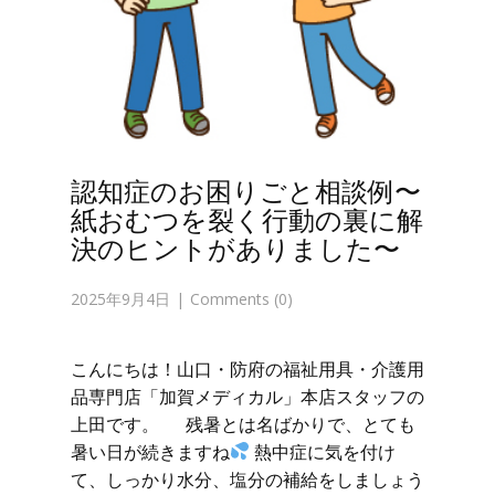
認知症のお困りごと相談例〜
紙おむつを裂く行動の裏に解
決のヒントがありました〜
2025年9月4日
Comments (0)
こんにちは！山口・防府の福祉用具・介護用
品専門店「加賀メディカル」本店スタッフの
上田です。 残暑とは名ばかりで、とても
暑い日が続きますね
熱中症に気を付け
て、しっかり水分、塩分の補給をしましょう