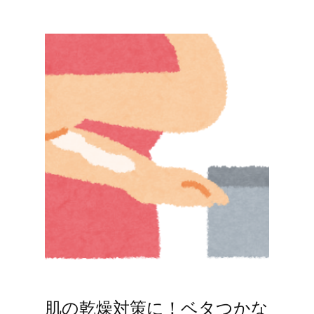
肌の乾燥対策に！ベタつかな