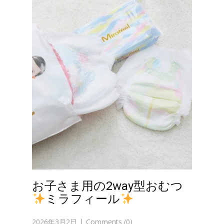
お子さま用の2way型おむつ
ミラフィール
2026年3月2日
Comments (0)