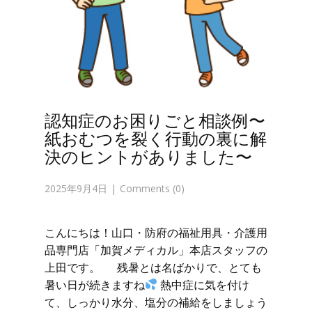
認知症のお困りごと相談例〜
紙おむつを裂く行動の裏に解
決のヒントがありました〜
2025年9月4日
Comments (0)
こんにちは！山口・防府の福祉用具・介護用
品専門店「加賀メディカル」本店スタッフの
上田です。 残暑とは名ばかりで、とても
暑い日が続きますね
熱中症に気を付け
て、しっかり水分、塩分の補給をしましょう