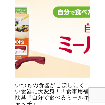
いつもの食器がこぼしにく
い食器に大変身！！食事用補
助具『自分で食べるミールキ
ャッチ』！