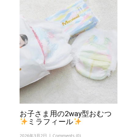
お子さま用の2way型おむつ
ミラフィール
2026年3月2日
Comments (0)