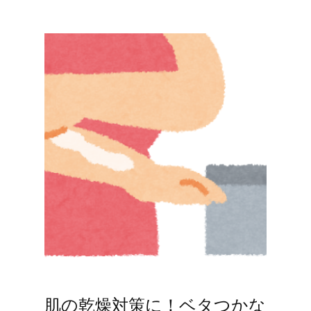
肌の乾燥対策に！ベタつかな