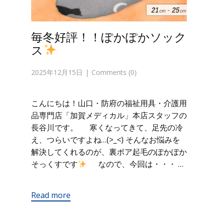
毎冬好評！！ぽかぽかソック
ス
2025年12月15日
Comments (0)
こんにちは！山口・防府の福祉用具・介護用
品専門店「加賀メディカル」本店スタッフの
長谷川です。 寒くなってきて、足先の冷
え、つらいですよね…(>_<) そんなお悩みを
解決してくれるのが、裏ボア起毛のぽかぽか
そっくすです
なので、今回は・・・ …
Read more