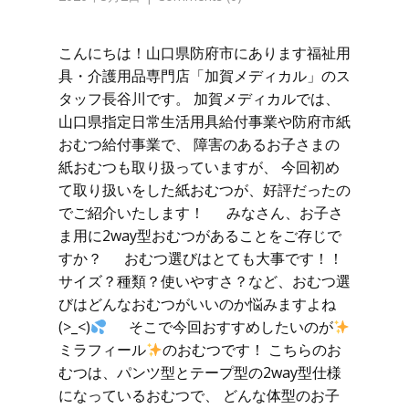
こんにちは！山口県防府市にあります福祉用
具・介護用品専門店「加賀メディカル」のス
タッフ長谷川です。 加賀メディカルでは、
山口県指定日常生活用具給付事業や防府市紙
おむつ給付事業で、 障害のあるお子さまの
紙おむつも取り扱っていますが、 今回初め
て取り扱いをした紙おむつが、好評だったの
でご紹介いたします！ みなさん、お子さ
ま用に2way型おむつがあることをご存じで
すか？ おむつ選びはとても大事です！！
サイズ？種類？使いやすさ？など、おむつ選
びはどんなおむつがいいのか悩みますよね
(>_<)
そこで今回おすすめしたいのが
ミラフィール
のおむつです！ こちらのお
むつは、パンツ型とテープ型の2way型仕様
になっているおむつで、 どんな体型のお子