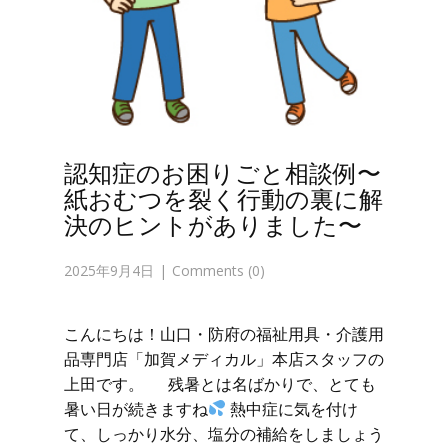
認知症のお困りごと相談例〜
紙おむつを裂く行動の裏に解
決のヒントがありました〜
2025年9月4日
Comments (0)
こんにちは！山口・防府の福祉用具・介護用
品専門店「加賀メディカル」本店スタッフの
上田です。 残暑とは名ばかりで、とても
暑い日が続きますね
熱中症に気を付け
て、しっかり水分、塩分の補給をしましょう