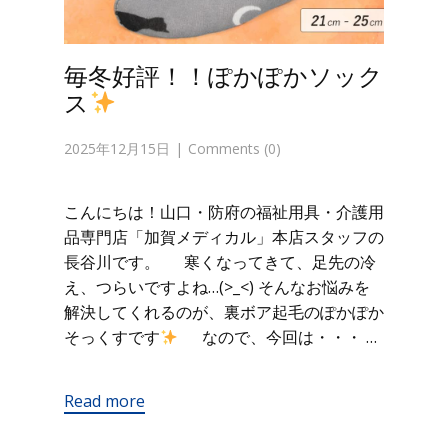
毎冬好評！！ぽかぽかソック
ス
2025年12月15日
Comments (0)
こんにちは！山口・防府の福祉用具・介護用
品専門店「加賀メディカル」本店スタッフの
長谷川です。 寒くなってきて、足先の冷
え、つらいですよね…(>_<) そんなお悩みを
解決してくれるのが、裏ボア起毛のぽかぽか
そっくすです
なので、今回は・・・ …
Read more