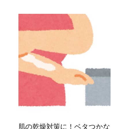
肌の乾燥対策に！ベタつかな