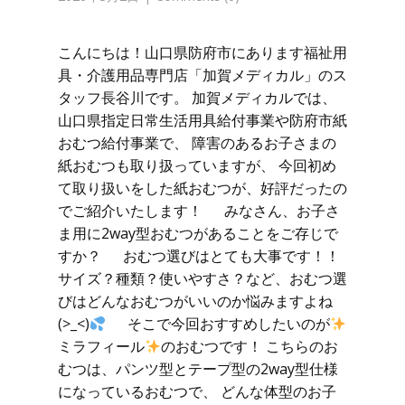
こんにちは！山口県防府市にあります福祉用
具・介護用品専門店「加賀メディカル」のス
タッフ長谷川です。 加賀メディカルでは、
山口県指定日常生活用具給付事業や防府市紙
おむつ給付事業で、 障害のあるお子さまの
紙おむつも取り扱っていますが、 今回初め
て取り扱いをした紙おむつが、好評だったの
でご紹介いたします！ みなさん、お子さ
ま用に2way型おむつがあることをご存じで
すか？ おむつ選びはとても大事です！！
サイズ？種類？使いやすさ？など、おむつ選
びはどんなおむつがいいのか悩みますよね
(>_<)
そこで今回おすすめしたいのが
ミラフィール
のおむつです！ こちらのお
むつは、パンツ型とテープ型の2way型仕様
になっているおむつで、 どんな体型のお子