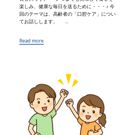
楽しみ、健康な毎日を送るために・・・♪ 今
回のテーマは、高齢者の「口腔ケア」につい
てお話しします。 …
Read more