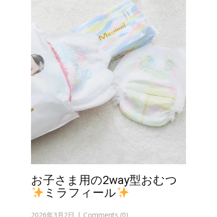
お子さま用の2way型おむつ
ミラフィール
2026年3月2日
Comments (0)