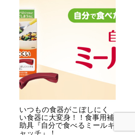
いつもの食器がこぼしにく
い食器に大変身！！食事用補
助具『自分で食べるミールキ
ャッチ』！