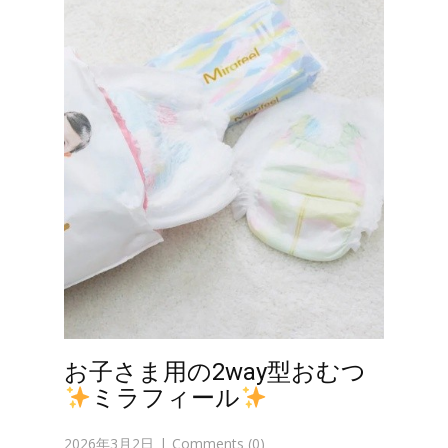
お子さま用の2way型おむつ
ミラフィール
2026年3月2日
Comments (0)