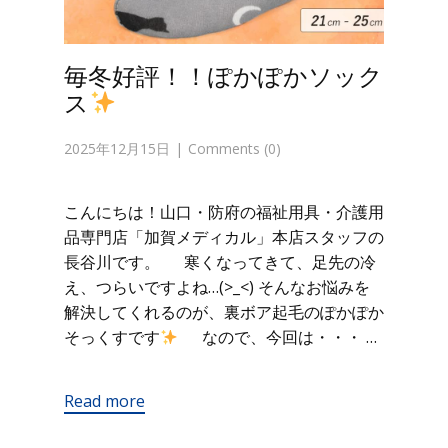
毎冬好評！！ぽかぽかソック
ス
2025年12月15日
Comments (0)
こんにちは！山口・防府の福祉用具・介護用
品専門店「加賀メディカル」本店スタッフの
長谷川です。 寒くなってきて、足先の冷
え、つらいですよね…(>_<) そんなお悩みを
解決してくれるのが、裏ボア起毛のぽかぽか
そっくすです
なので、今回は・・・ …
Read more