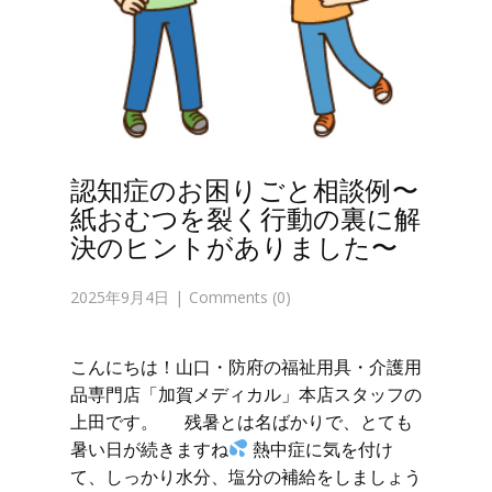
認知症のお困りごと相談例〜
紙おむつを裂く行動の裏に解
決のヒントがありました〜
2025年9月4日
Comments (0)
こんにちは！山口・防府の福祉用具・介護用
品専門店「加賀メディカル」本店スタッフの
上田です。 残暑とは名ばかりで、とても
暑い日が続きますね
熱中症に気を付け
て、しっかり水分、塩分の補給をしましょう