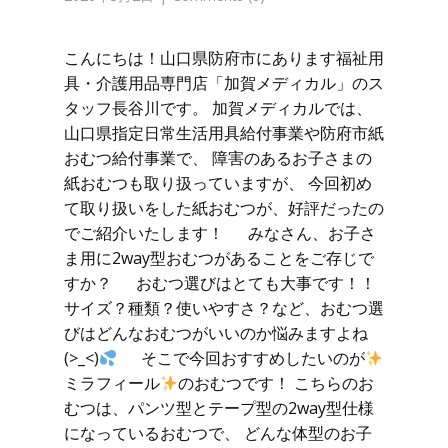
こんにちは！山口県防府市にあります福祉用
具・介護用品専門店「加賀メディカル」のス
タッフ長谷川です。 加賀メディカルでは、
山口県指定日常生活用具給付事業や防府市紙
おむつ給付事業で、 障害のあるお子さまの
紙おむつも取り扱っていますが、 今回初め
て取り扱いをした紙おむつが、好評だったの
でご紹介いたします！ みなさん、お子さ
ま用に2way型おむつがあることをご存じで
すか？ おむつ選びはとても大事です！！
サイズ？種類？使いやすさ？など、おむつ選
びはどんなおむつがいいのか悩みますよね
(>_<)
そこで今回おすすめしたいのが
ミラフィール
のおむつです！ こちらのお
むつは、パンツ型とテープ型の2way型仕様
になっているおむつで、 どんな体型のお子