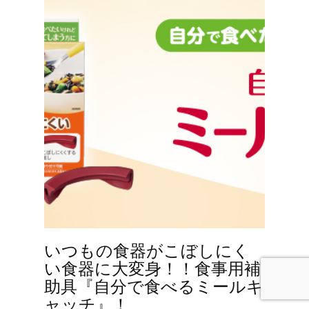
いつもの食器がこぼしにく
い食器に大変身！！食事用補
助具『自分で食べるミールキ
ャッチ』！