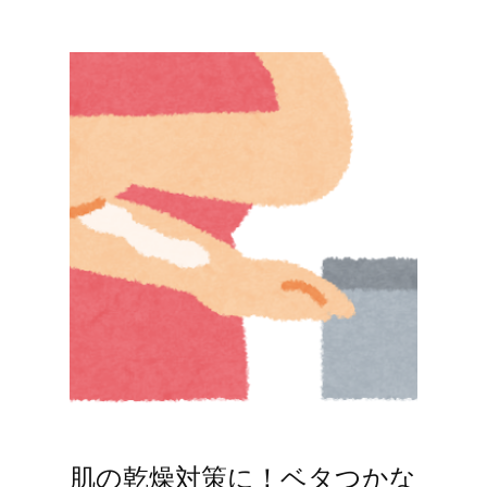
肌の乾燥対策に！ベタつかな