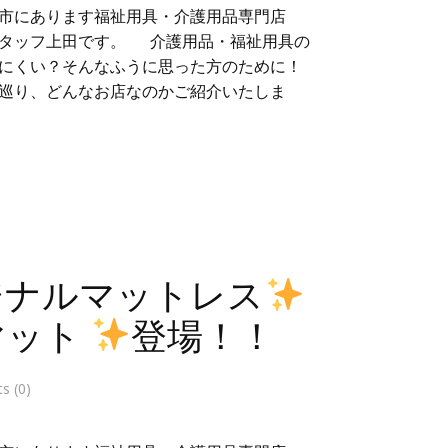
市にあります福祉用具・介護用品専門店
スタッフ上田です。 介護用品・福祉用具の
にくい？そんなふうに思った方のために！
巡り、どんなお店なのかご紹介いたしま
ジナルマットレス
マット
登場！！
 (0)