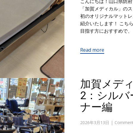
こんにちは！山口県防府
「加賀メディカル」の
初のオリジナルマットレ
紹介いたします！ こち
目指す方におすすめで、 
Read more
加賀メデ
2：シルバ
ナー編
2026年3月13日
Comments