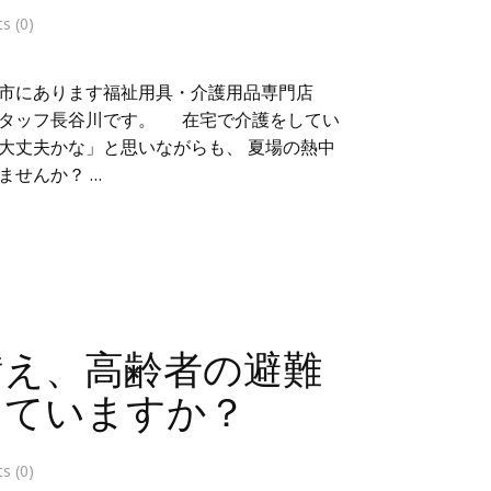
 (0)
市にあります福祉用具・介護用品専門店
スタッフ長谷川です。 在宅で介護をしてい
大丈夫かな」と思いながらも、 夏場の熱中
ませんか？ …
備え、高齢者の避難
えていますか？
 (0)