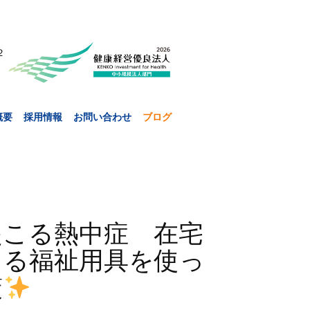
２
概要
採用情報
お問い合わせ
ブログ
起こる熱中症 在宅
きる福祉用具を使っ
策