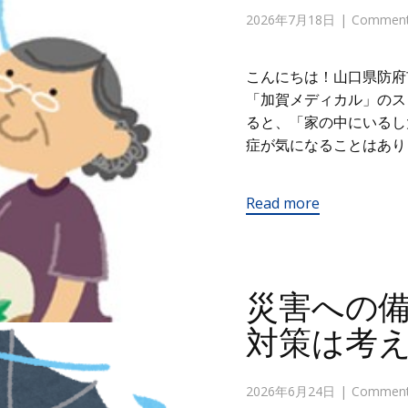
2026年7月18日
Comments
こんにちは！山口県防府
「加賀メディカル」の
ると、「家の中にいるし
症が気になることはあり
Read more
災害への
対策は考
2026年6月24日
Comments