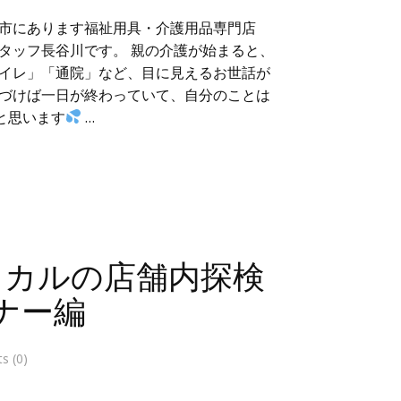
市にあります福祉用具・介護用品専門店
タッフ長谷川です。 親の介護が始まると、
イレ」「通院」など、目に見えるお世話が
づけば一日が終わっていて、自分のことは
と思います
…
ィカルの店舗内探検
ナー編
 (0)