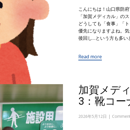
こんにちは！山口県防府
「加賀メディカル」のス
どうしても「食事」「ト
優先になりますよね。気
後回し…という方も多い
Read more
加賀メデ
3：靴コー
2026年5月12日
Comments