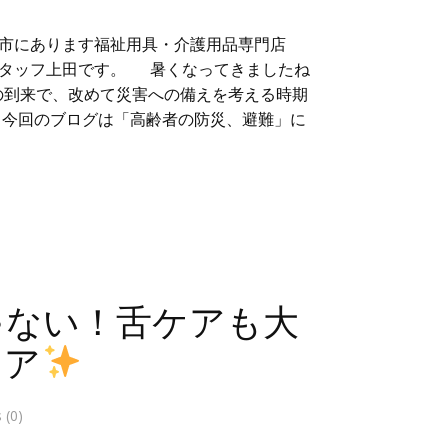
市にあります福祉用具・介護用品専門店
スタッフ上田です。 暑くなってきましたね
の到来で、改めて災害への備えを考える時期
 今回のブログは「高齢者の防災、避難」に
ゃない！舌ケアも大
ケア
(0)