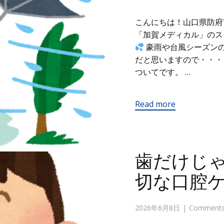
こんにちは！山口県防府
「加賀メディカル」の
豪雨や台風シーズン
だと思いますので・・・
ついてです。 …
Read more
歯だけじ
切な口腔
2026年6月8日
Comments 