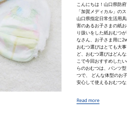
こんにちは！山口県防府
「加賀メディカル」のス
山口県指定日常生活用具
害のあるお子さまの紙お
り扱いをした紙おむつ
なさん、お子さま用に2
おむつ選びはとても大事
ど、おむつ選びはどんなお
こで今回おすすめしたい
らのおむつは、パンツ型
つで、 どんな体型のお
安心して使えるおむつな
Read more