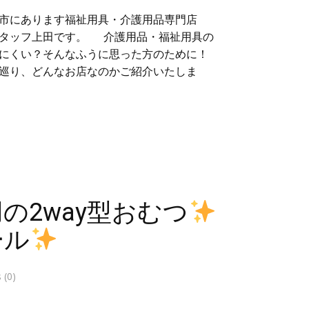
市にあります福祉用具・介護用品専門店
スタッフ上田です。 介護用品・福祉用具の
にくい？そんなふうに思った方のために！
巡り、どんなお店なのかご紹介いたしま
の2way型おむつ
ール
(0)