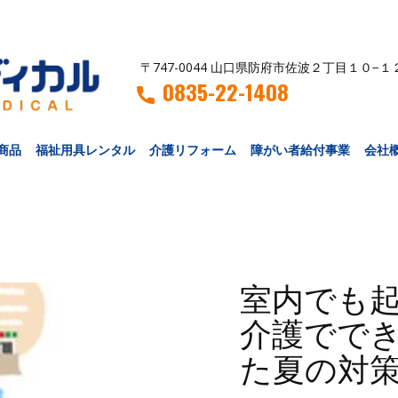
〒747-0044 山口県防府市佐波２丁目１０−１
0835-22-1408
商品
福祉用具レンタル
介護リフォーム
障がい者給付事業
会社
室内でも
介護でで
た夏の対