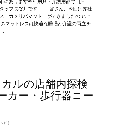
市にあります福祉用具・介護用品専門店
スタッフ長谷川です。 皆さん、今回は弊社
ス「カメリバマット」ができましたのでご
らのマットレスは快適な睡眠と介護の両立を
…
ィカルの店舗内探検
ーカー・歩行器コー
 (0)