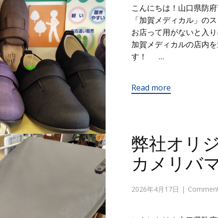
こんにちは！山口県防府
「加賀メディカル」の
お店って用がないと入り
加賀メディカルの店内を
す！ …
Read more
弊社オリ
カメリバ
2026年4月17日
Comments