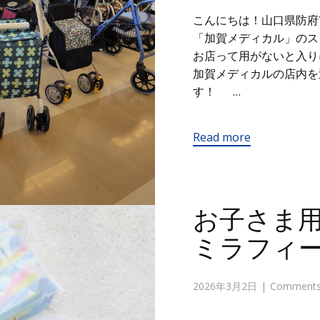
こんにちは！山口県防府
「加賀メディカル」の
お店って用がないと入り
加賀メディカルの店内を
す！ …
Read more
お子さま用
ミラフィ
2026年3月2日
Comments 