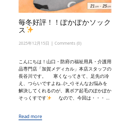
毎冬好評！！ぽかぽかソック
ス
2025年12月15日
Comments (0)
こんにちは！山口・防府の福祉用具・介護用
品専門店「加賀メディカル」本店スタッフの
長谷川です。 寒くなってきて、足先の冷
え、つらいですよね…(>_<) そんなお悩みを
解決してくれるのが、裏ボア起毛のぽかぽか
そっくすです
なので、今回は・・・ …
Read more