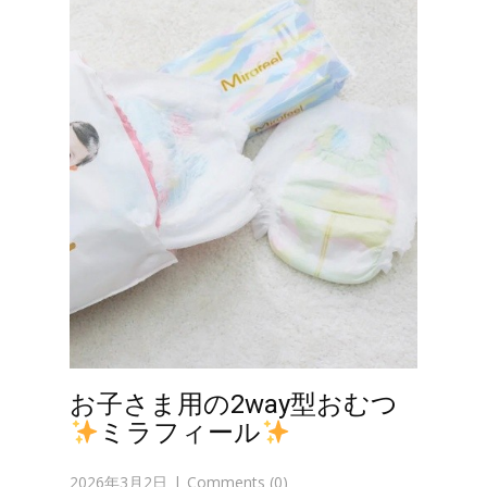
お子さま用の2way型おむつ
ミラフィール
2026年3月2日
Comments (0)