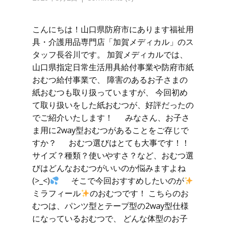
こんにちは！山口県防府市にあります福祉用
具・介護用品専門店「加賀メディカル」のス
タッフ長谷川です。 加賀メディカルでは、
山口県指定日常生活用具給付事業や防府市紙
おむつ給付事業で、 障害のあるお子さまの
紙おむつも取り扱っていますが、 今回初め
て取り扱いをした紙おむつが、好評だったの
でご紹介いたします！ みなさん、お子さ
ま用に2way型おむつがあることをご存じで
すか？ おむつ選びはとても大事です！！
サイズ？種類？使いやすさ？など、おむつ選
びはどんなおむつがいいのか悩みますよね
(>_<)
そこで今回おすすめしたいのが
ミラフィール
のおむつです！ こちらのお
むつは、パンツ型とテープ型の2way型仕様
になっているおむつで、 どんな体型のお子