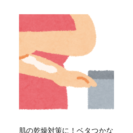
肌の乾燥対策に！ベタつかな