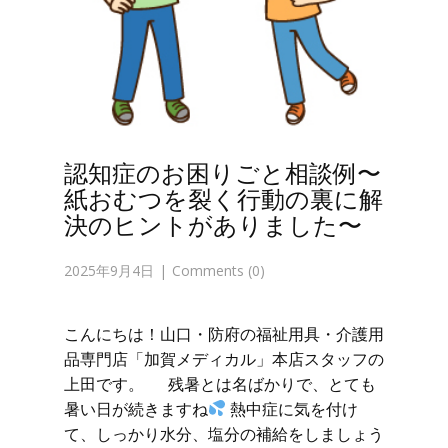
認知症のお困りごと相談例〜
紙おむつを裂く行動の裏に解
決のヒントがありました〜
2025年9月4日
Comments (0)
こんにちは！山口・防府の福祉用具・介護用
品専門店「加賀メディカル」本店スタッフの
上田です。 残暑とは名ばかりで、とても
暑い日が続きますね
熱中症に気を付け
て、しっかり水分、塩分の補給をしましょう