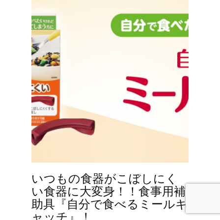
いつもの食器がこぼしにく
い食器に大変身！！食事用補
助具『自分で食べるミールキ
ャッチ』！