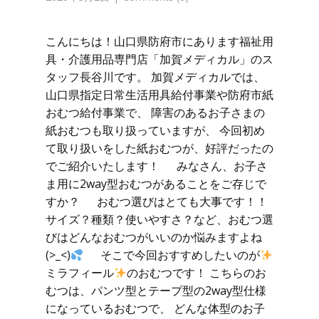
こんにちは！山口県防府市にあります福祉用
具・介護用品専門店「加賀メディカル」のス
タッフ長谷川です。 加賀メディカルでは、
山口県指定日常生活用具給付事業や防府市紙
おむつ給付事業で、 障害のあるお子さまの
紙おむつも取り扱っていますが、 今回初め
て取り扱いをした紙おむつが、好評だったの
でご紹介いたします！ みなさん、お子さ
ま用に2way型おむつがあることをご存じで
すか？ おむつ選びはとても大事です！！
サイズ？種類？使いやすさ？など、おむつ選
びはどんなおむつがいいのか悩みますよね
(>_<)
そこで今回おすすめしたいのが
ミラフィール
のおむつです！ こちらのお
むつは、パンツ型とテープ型の2way型仕様
になっているおむつで、 どんな体型のお子