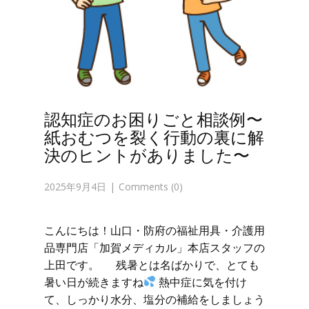
認知症のお困りごと相談例〜
紙おむつを裂く行動の裏に解
決のヒントがありました〜
2025年9月4日
Comments (0)
こんにちは！山口・防府の福祉用具・介護用
品専門店「加賀メディカル」本店スタッフの
上田です。 残暑とは名ばかりで、とても
暑い日が続きますね
熱中症に気を付け
て、しっかり水分、塩分の補給をしましょう