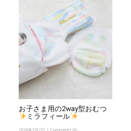
お子さま用の2way型おむつ
ミラフィール
2026年3月2日
Comments (0)