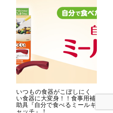
いつもの食器がこぼしにく
い食器に大変身！！食事用補
助具『自分で食べるミールキ
ャッチ』！