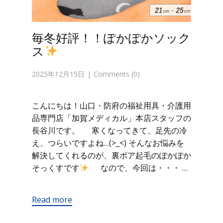
毎冬好評！！ぽかぽかソック
ス
2025年12月15日
Comments (0)
こんにちは！山口・防府の福祉用具・介護用
品専門店「加賀メディカル」本店スタッフの
長谷川です。 寒くなってきて、足先の冷
え、つらいですよね…(>_<) そんなお悩みを
解決してくれるのが、裏ボア起毛のぽかぽか
そっくすです
なので、今回は・・・ …
Read more