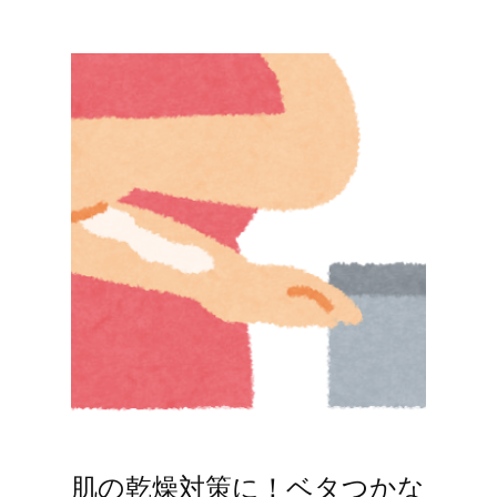
肌の乾燥対策に！ベタつかな