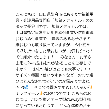
こんにちは！山口県防府市にあります福祉用
具・介護用品専門店「加賀メディカル」のス
タッフ長谷川です。 加賀メディカルでは、
山口県指定日常生活用具給付事業や防府市紙
おむつ給付事業で、 障害のあるお子さまの
紙おむつも取り扱っていますが、 今回初め
て取り扱いをした紙おむつが、好評だったの
でご紹介いたします！ みなさん、お子さ
ま用に2way型おむつがあることをご存じで
すか？ おむつ選びはとても大事です！！
サイズ？種類？使いやすさ？など、おむつ選
びはどんなおむつがいいのか悩みますよね
(>_<)
そこで今回おすすめしたいのが
ミラフィール
のおむつです！ こちらのお
むつは、パンツ型とテープ型の2way型仕様
になっているおむつで、 どんな体型のお子