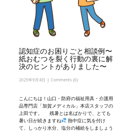
認知症のお困りごと相談例〜
紙おむつを裂く行動の裏に解
決のヒントがありました〜
2025年9月4日
Comments (0)
こんにちは！山口・防府の福祉用具・介護用
品専門店「加賀メディカル」本店スタッフの
上田です。 残暑とは名ばかりで、とても
暑い日が続きますね
熱中症に気を付け
て、しっかり水分、塩分の補給をしましょう