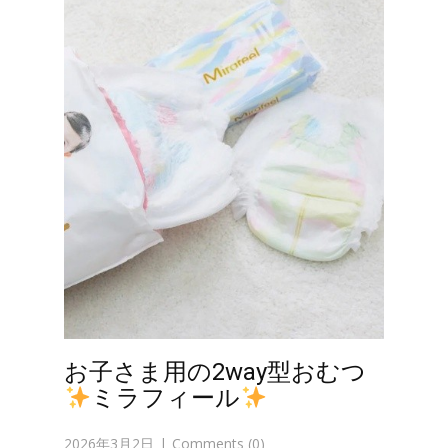
お子さま用の2way型おむつ
ミラフィール
2026年3月2日
Comments (0)