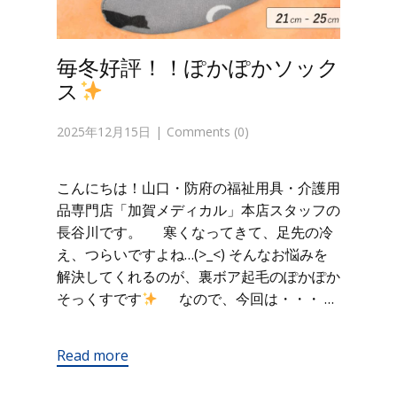
毎冬好評！！ぽかぽかソック
ス
2025年12月15日
Comments (0)
こんにちは！山口・防府の福祉用具・介護用
品専門店「加賀メディカル」本店スタッフの
長谷川です。 寒くなってきて、足先の冷
え、つらいですよね…(>_<) そんなお悩みを
解決してくれるのが、裏ボア起毛のぽかぽか
そっくすです
なので、今回は・・・ …
Read more