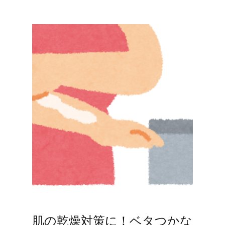
肌の乾燥対策に！ベタつかな