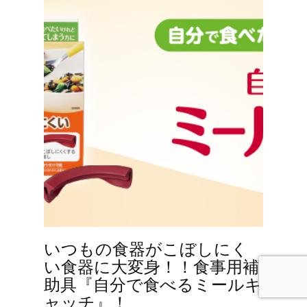
いつもの食器がこぼしにく
い食器に大変身！！食事用補
助具『自分で食べるミールキ
ャッチ』！