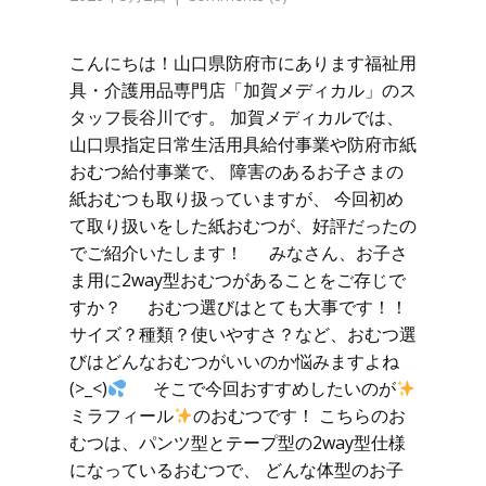
こんにちは！山口県防府市にあります福祉用
具・介護用品専門店「加賀メディカル」のス
タッフ長谷川です。 加賀メディカルでは、
山口県指定日常生活用具給付事業や防府市紙
おむつ給付事業で、 障害のあるお子さまの
紙おむつも取り扱っていますが、 今回初め
て取り扱いをした紙おむつが、好評だったの
でご紹介いたします！ みなさん、お子さ
ま用に2way型おむつがあることをご存じで
すか？ おむつ選びはとても大事です！！
サイズ？種類？使いやすさ？など、おむつ選
びはどんなおむつがいいのか悩みますよね
(>_<)
そこで今回おすすめしたいのが
ミラフィール
のおむつです！ こちらのお
むつは、パンツ型とテープ型の2way型仕様
になっているおむつで、 どんな体型のお子