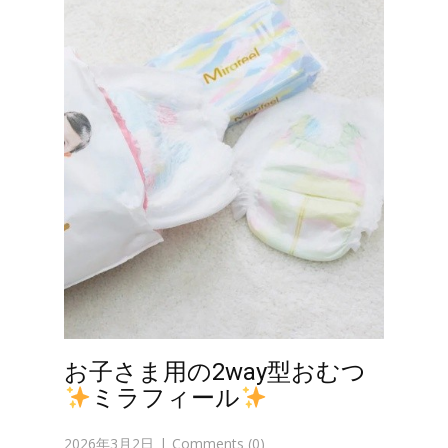
お子さま用の2way型おむつ
ミラフィール
2026年3月2日
Comments (0)