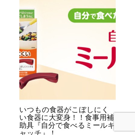
いつもの食器がこぼしにく
い食器に大変身！！食事用補
助具『自分で食べるミールキ
ャッチ』！