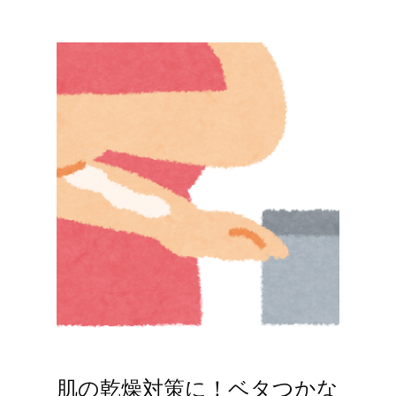
肌の乾燥対策に！ベタつかな