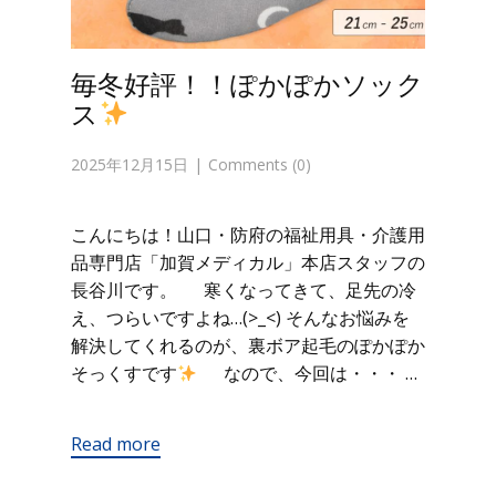
毎冬好評！！ぽかぽかソック
ス
2025年12月15日
Comments (0)
こんにちは！山口・防府の福祉用具・介護用
品専門店「加賀メディカル」本店スタッフの
長谷川です。 寒くなってきて、足先の冷
え、つらいですよね…(>_<) そんなお悩みを
解決してくれるのが、裏ボア起毛のぽかぽか
そっくすです
なので、今回は・・・ …
Read more