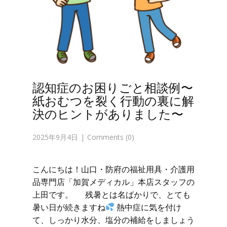
認知症のお困りごと相談例〜
紙おむつを裂く行動の裏に解
決のヒントがありました〜
2025年9月4日
Comments (0)
こんにちは！山口・防府の福祉用具・介護用
品専門店「加賀メディカル」本店スタッフの
上田です。 残暑とは名ばかりで、とても
暑い日が続きますね
熱中症に気を付け
て、しっかり水分、塩分の補給をしましょう