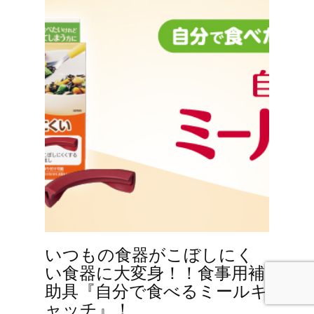
いつもの食器がこぼしにく
い食器に大変身！！食事用補
助具『自分で食べるミールキ
ャッチ』！