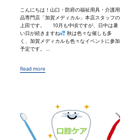
こんにちは！山口・防府の福祉用具・介護用
品専門店「加賀メディカル」本店スタッフの
上田です。 10月も中頃ですが、日中は暑
い日が続きますね
秋は色々な催しも多
く、加賀メディカルも色々なイベントに参加
予定です。 …
Read more