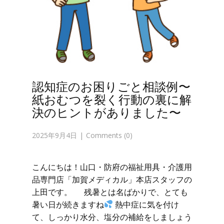
認知症のお困りごと相談例〜
紙おむつを裂く行動の裏に解
決のヒントがありました〜
2025年9月4日
Comments (0)
こんにちは！山口・防府の福祉用具・介護用
品専門店「加賀メディカル」本店スタッフの
上田です。 残暑とは名ばかりで、とても
暑い日が続きますね
熱中症に気を付け
て、しっかり水分、塩分の補給をしましょう