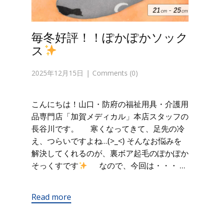
毎冬好評！！ぽかぽかソック
ス
2025年12月15日
Comments (0)
こんにちは！山口・防府の福祉用具・介護用
品専門店「加賀メディカル」本店スタッフの
長谷川です。 寒くなってきて、足先の冷
え、つらいですよね…(>_<) そんなお悩みを
解決してくれるのが、裏ボア起毛のぽかぽか
そっくすです
なので、今回は・・・ …
Read more