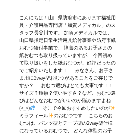
こんにちは！山口県防府市にあります福祉用
具・介護用品専門店「加賀メディカル」のス
タッフ長谷川です。 加賀メディカルでは、
山口県指定日常生活用具給付事業や防府市紙
おむつ給付事業で、 障害のあるお子さまの
紙おむつも取り扱っていますが、 今回初め
て取り扱いをした紙おむつが、好評だったの
でご紹介いたします！ みなさん、お子さ
ま用に2way型おむつがあることをご存じで
すか？ おむつ選びはとても大事です！！
サイズ？種類？使いやすさ？など、おむつ選
びはどんなおむつがいいのか悩みますよね
(>_<)
そこで今回おすすめしたいのが
ミラフィール
のおむつです！ こちらのお
むつは、パンツ型とテープ型の2way型仕様
になっているおむつで、 どんな体型のお子