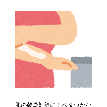
肌の乾燥対策に！ベタつかな