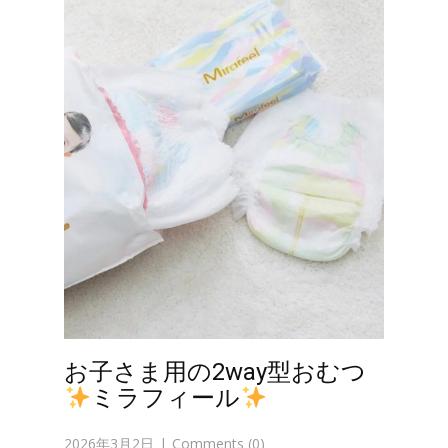
お子さま用の2way型おむつ
ミラフィール
2026年3月2日
Comments (0)