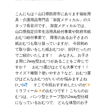
こんにちは！山口県防府市にあります福祉用
具・介護用品専門店「加賀メディカル」のス
タッフ長谷川です。 加賀メディカルでは、
山口県指定日常生活用具給付事業や防府市紙
おむつ給付事業で、 障害のあるお子さまの
紙おむつも取り扱っていますが、 今回初め
て取り扱いをした紙おむつが、好評だったの
でご紹介いたします！ みなさん、お子さ
ま用に2way型おむつがあることをご存じで
すか？ おむつ選びはとても大事です！！
サイズ？種類？使いやすさ？など、おむつ選
びはどんなおむつがいいのか悩みますよね
(>_<)
そこで今回おすすめしたいのが
ミラフィール
のおむつです！ こちらのお
むつは、パンツ型とテープ型の2way型仕様
になっているおむつで、 どんな体型のお子