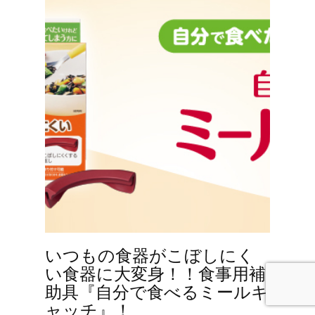
いつもの食器がこぼしにく
い食器に大変身！！食事用補
助具『自分で食べるミールキ
ャッチ』！