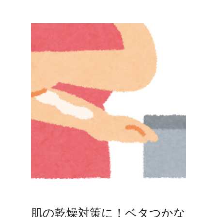
肌の乾燥対策に！ベタつかな