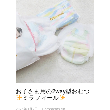
お子さま用の2way型おむつ
ミラフィール
2026年3月2日
Comments (0)