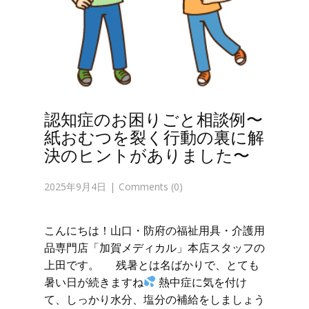
認知症のお困りごと相談例〜
紙おむつを裂く行動の裏に解
決のヒントがありました〜
2025年9月4日
Comments (0)
こんにちは！山口・防府の福祉用具・介護用
品専門店「加賀メディカル」本店スタッフの
上田です。 残暑とは名ばかりで、とても
暑い日が続きますね
熱中症に気を付け
て、しっかり水分、塩分の補給をしましょう