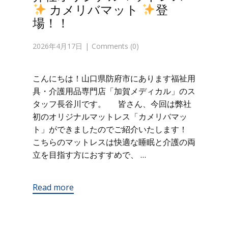
カメリバマット
登
場！！
2026年4月17日
Comments (0)
こんにちは！山口県防府市にあります福祉用
具・介護用品専門店「加賀メディカル」のス
タッフ長谷川です。 皆さん、今回は弊社
初のオリジナルマットレス「カメリバマッ
ト」ができましたのでご紹介いたします！
こちらのマットレスは快適な睡眠と介護の両
立を目指す方におすすめで、 …
Read more