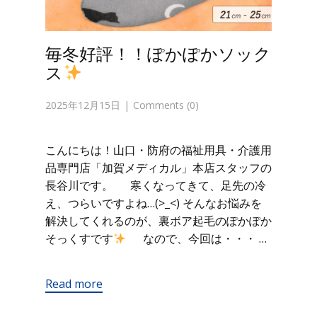
毎冬好評！！ぽかぽかソック
ス
2025年12月15日
Comments (0)
こんにちは！山口・防府の福祉用具・介護用
品専門店「加賀メディカル」本店スタッフの
長谷川です。 寒くなってきて、足先の冷
え、つらいですよね…(>_<) そんなお悩みを
解決してくれるのが、裏ボア起毛のぽかぽか
そっくすです
なので、今回は・・・ …
Read more