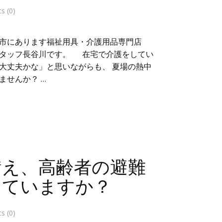
 (0)
市にあります福祉用具・介護用品専門店
スタッフ長谷川です。 在宅で介護をしてい
大丈夫かな」と思いながらも、 夏場の熱中
ませんか？ …
備え、高齢者の避難
えていますか？
 (0)