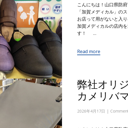
こんにちは！山口県防府
「加賀メディカル」の
お店って用がないと入り
加賀メディカルの店内を
す！ …
Read more
弊社オリ
カメリバ
2026年4月17日
Comments