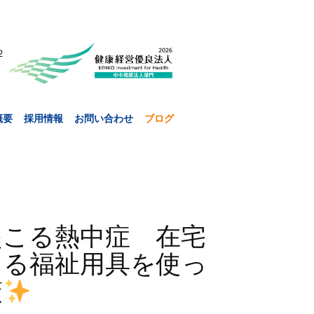
２
概要
採用情報
お問い合わせ
ブログ
起こる熱中症 在宅
きる福祉用具を使っ
策