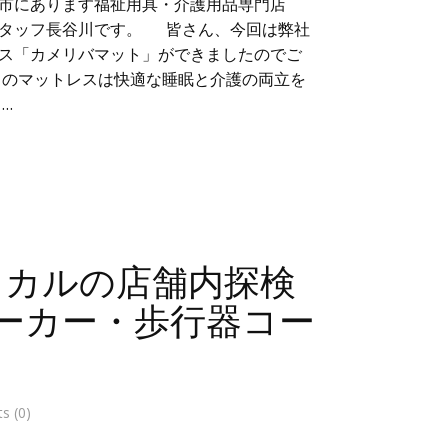
市にあります福祉用具・介護用品専門店
スタッフ長谷川です。 皆さん、今回は弊社
ス「カメリバマット」ができましたのでご
らのマットレスは快適な睡眠と介護の両立を
…
ィカルの店舗内探検
ーカー・歩行器コー
 (0)