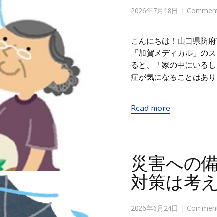
2026年7月18日
Comments
こんにちは！山口県防府
「加賀メディカル」の
ると、「家の中にいるし
症が気になることはあり
Read more
災害への
対策は考
2026年6月24日
Comments