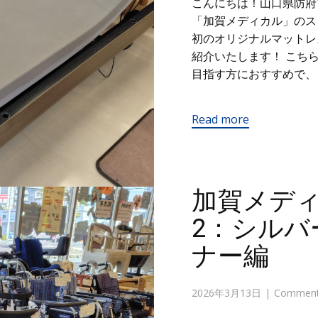
こんにちは！山口県防府
「加賀メディカル」の
初のオリジナルマットレ
紹介いたします！ こち
目指す方におすすめで、 
Read more
加賀メデ
2：シルバ
ナー編
2026年3月13日
Comments