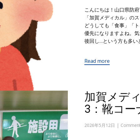
こんにちは！山口県防府
「加賀メディカル」のス
どうしても「食事」「ト
優先になりますよね。気
後回し…という方も多い
Read more
加賀メデ
3：靴コー
2026年5月12日
Comments