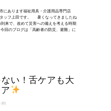
市にあります福祉用具・介護用品専門店
スタッフ上田です。 暑くなってきましたね
の到来で、改めて災害への備えを考える時期
 今回のブログは「高齢者の防災、避難」に
ゃない！舌ケアも大
ケア
(0)