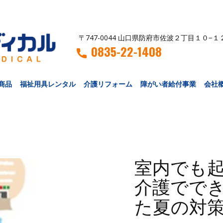
〒747-0044 山口県防府市佐波２丁目１０−１
0835-22-1408
商品
福祉用具レンタル
介護リフォーム
障がい者給付事業
会社
室内でも
介護でで
た夏の対