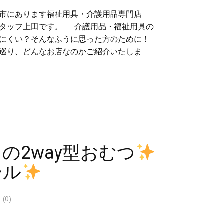
市にあります福祉用具・介護用品専門店
スタッフ上田です。 介護用品・福祉用具の
にくい？そんなふうに思った方のために！
巡り、どんなお店なのかご紹介いたしま
の2way型おむつ
ール
(0)