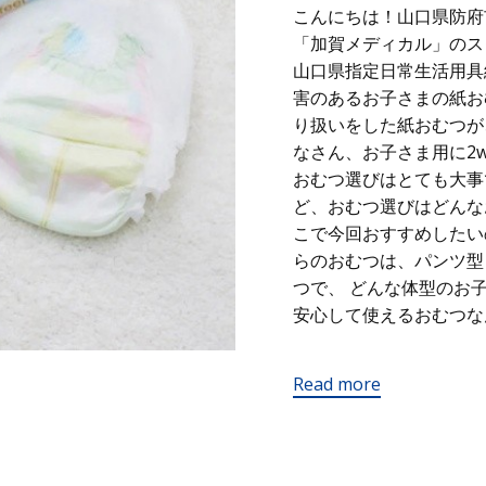
こんにちは！山口県防府
「加賀メディカル」のス
山口県指定日常生活用具
害のあるお子さまの紙お
り扱いをした紙おむつ
なさん、お子さま用に2
おむつ選びはとても大事
ど、おむつ選びはどんなお
こで今回おすすめしたい
らのおむつは、パンツ型
つで、 どんな体型のお
安心して使えるおむつな
Read more