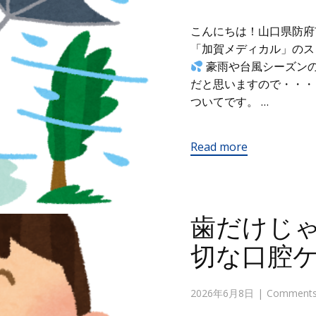
こんにちは！山口県防府
「加賀メディカル」の
豪雨や台風シーズン
だと思いますので・・・
ついてです。 …
Read more
歯だけじ
切な口腔
2026年6月8日
Comments 