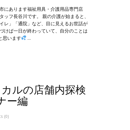
市にあります福祉用具・介護用品専門店
タッフ長谷川です。 親の介護が始まると、
イレ」「通院」など、目に見えるお世話が
づけば一日が終わっていて、自分のことは
と思います
…
ィカルの店舗内探検
ナー編
 (0)