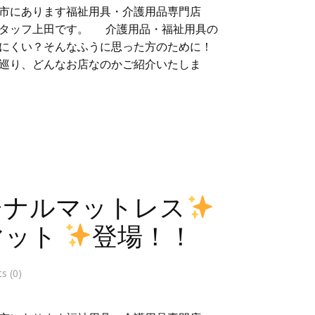
市にあります福祉用具・介護用品専門店
スタッフ上田です。 介護用品・福祉用具の
にくい？そんなふうに思った方のために！
巡り、どんなお店なのかご紹介いたしま
ジナルマットレス
マット
登場！！
 (0)