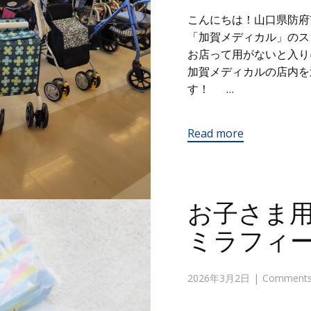
こんにちは！山口県防府
「加賀メディカル」の
お店って用がないと入り
加賀メディカルの店内を
す！ …
Read more
お子さま用
ミラフィ
2026年3月2日
Comments 