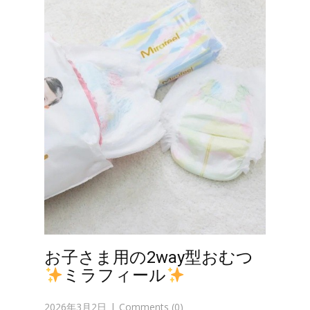
お子さま用の2way型おむつ
ミラフィール
2026年3月2日
Comments (0)