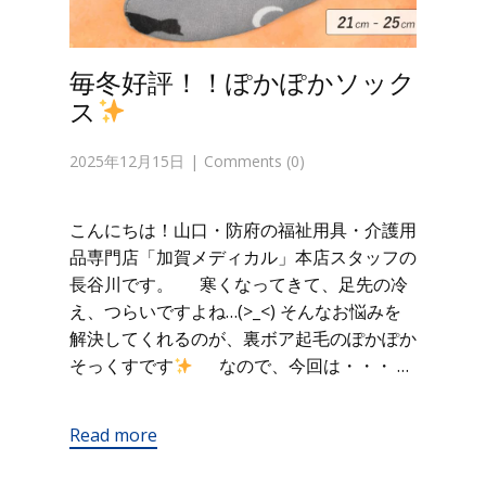
毎冬好評！！ぽかぽかソック
ス
2025年12月15日
Comments (0)
こんにちは！山口・防府の福祉用具・介護用
品専門店「加賀メディカル」本店スタッフの
長谷川です。 寒くなってきて、足先の冷
え、つらいですよね…(>_<) そんなお悩みを
解決してくれるのが、裏ボア起毛のぽかぽか
そっくすです
なので、今回は・・・ …
Read more