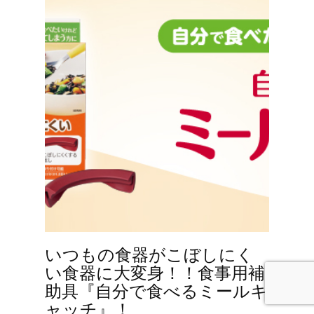
いつもの食器がこぼしにく
い食器に大変身！！食事用補
助具『自分で食べるミールキ
ャッチ』！