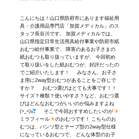
こんにちは！山口県防府市にあります福祉用
具・介護用品専門店「加賀メディカル」のス
タッフ長谷川です。 加賀メディカルでは、
山口県指定日常生活用具給付事業や防府市紙
おむつ給付事業で、 障害のあるお子さまの
紙おむつも取り扱っていますが、 今回初め
て取り扱いをした紙おむつが、好評だったの
でご紹介いたします！ みなさん、お子さ
ま用に2way型おむつがあることをご存じで
すか？ おむつ選びはとても大事です！！
サイズ？種類？使いやすさ？など、おむつ選
びはどんなおむつがいいのか悩みますよね
(>_<)
そこで今回おすすめしたいのが
ミラフィール
のおむつです！ こちらのお
むつは、パンツ型とテープ型の2way型仕様
になっているおむつで、 どんな体型のお子