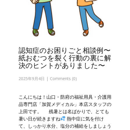
認知症のお困りごと相談例〜
紙おむつを裂く行動の裏に解
決のヒントがありました〜
2025年9月4日
Comments (0)
こんにちは！山口・防府の福祉用具・介護用
品専門店「加賀メディカル」本店スタッフの
上田です。 残暑とは名ばかりで、とても
暑い日が続きますね
熱中症に気を付け
て、しっかり水分、塩分の補給をしましょう