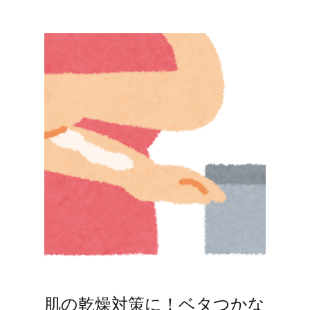
肌の乾燥対策に！ベタつかな