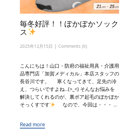
毎冬好評！！ぽかぽかソック
ス
2025年12月15日
Comments (0)
こんにちは！山口・防府の福祉用具・介護用
品専門店「加賀メディカル」本店スタッフの
長谷川です。 寒くなってきて、足先の冷
え、つらいですよね…(>_<) そんなお悩みを
解決してくれるのが、裏ボア起毛のぽかぽか
そっくすです
なので、今回は・・・ …
Read more