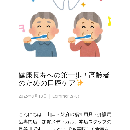
健康長寿への第一歩！高齢者
のための口腔ケア
2025年9月18日
Comments (0)
こんにちは！山口・防府の福祉用具・介護用
品専門店「加賀メディカル」本店スタッフの
長谷川です。 いつまでも美味しく食事を