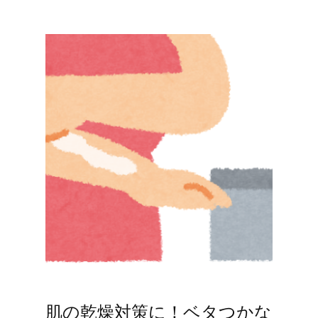
肌の乾燥対策に！ベタつかな