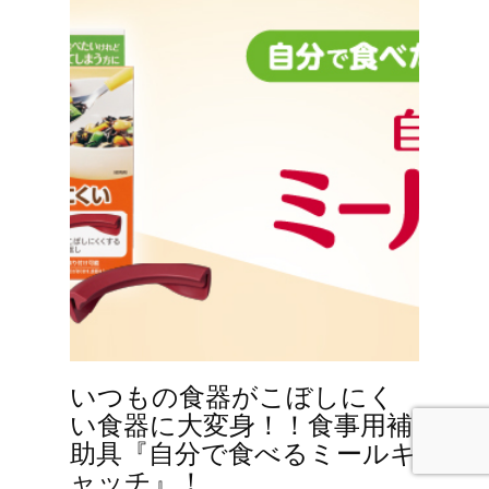
いつもの食器がこぼしにく
い食器に大変身！！食事用補
助具『自分で食べるミールキ
ャッチ』！