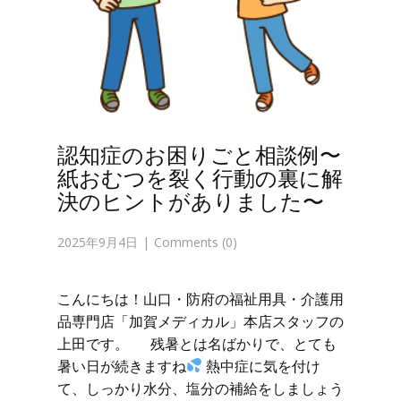
認知症のお困りごと相談例〜
紙おむつを裂く行動の裏に解
決のヒントがありました〜
2025年9月4日
Comments (0)
こんにちは！山口・防府の福祉用具・介護用
品専門店「加賀メディカル」本店スタッフの
上田です。 残暑とは名ばかりで、とても
暑い日が続きますね
熱中症に気を付け
て、しっかり水分、塩分の補給をしましょう