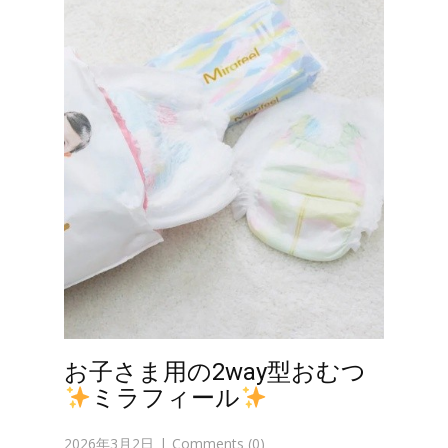
お子さま用の2way型おむつ
ミラフィール
2026年3月2日
Comments (0)