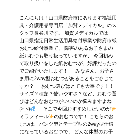
こんにちは！山口県防府市にあります福祉用
具・介護用品専門店「加賀メディカル」のス
タッフ長谷川です。 加賀メディカルでは、
山口県指定日常生活用具給付事業や防府市紙
おむつ給付事業で、 障害のあるお子さまの
紙おむつも取り扱っていますが、 今回初め
て取り扱いをした紙おむつが、好評だったの
でご紹介いたします！ みなさん、お子さ
ま用に2way型おむつがあることをご存じで
すか？ おむつ選びはとても大事です！！
サイズ？種類？使いやすさ？など、おむつ選
びはどんなおむつがいいのか悩みますよね
(>_<)
そこで今回おすすめしたいのが
ミラフィール
のおむつです！ こちらのお
むつは、パンツ型とテープ型の2way型仕様
になっているおむつで、 どんな体型のお子