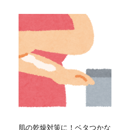
肌の乾燥対策に！ベタつかな