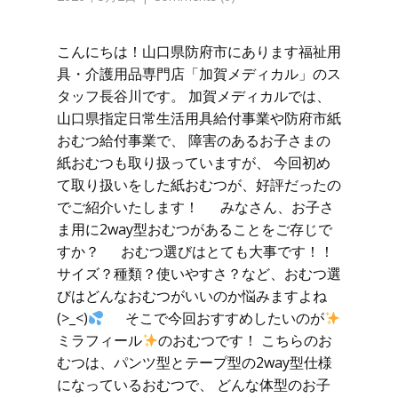
こんにちは！山口県防府市にあります福祉用
具・介護用品専門店「加賀メディカル」のス
タッフ長谷川です。 加賀メディカルでは、
山口県指定日常生活用具給付事業や防府市紙
おむつ給付事業で、 障害のあるお子さまの
紙おむつも取り扱っていますが、 今回初め
て取り扱いをした紙おむつが、好評だったの
でご紹介いたします！ みなさん、お子さ
ま用に2way型おむつがあることをご存じで
すか？ おむつ選びはとても大事です！！
サイズ？種類？使いやすさ？など、おむつ選
びはどんなおむつがいいのか悩みますよね
(>_<)
そこで今回おすすめしたいのが
ミラフィール
のおむつです！ こちらのお
むつは、パンツ型とテープ型の2way型仕様
になっているおむつで、 どんな体型のお子