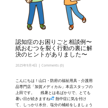
認知症のお困りごと相談例〜
紙おむつを裂く行動の裏に解
決のヒントがありました〜
2025年9月4日
Comments (0)
こんにちは！山口・防府の福祉用具・介護用
品専門店「加賀メディカル」本店スタッフの
上田です。 残暑とは名ばかりで、とても
暑い日が続きますね
熱中症に気を付け
て、しっかり水分、塩分の補給をしましょう