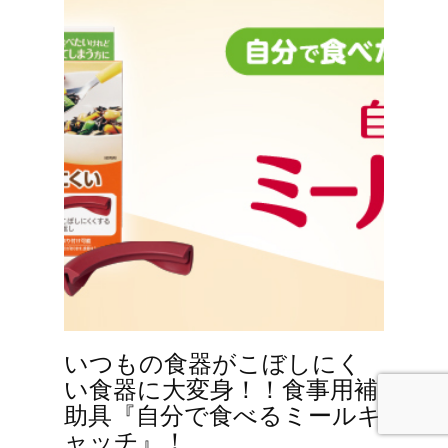
いつもの食器がこぼしにく
い食器に大変身！！食事用補
助具『自分で食べるミールキ
ャッチ』！