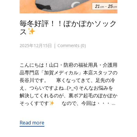
毎冬好評！！ぽかぽかソック
ス
2025年12月15日
Comments (0)
こんにちは！山口・防府の福祉用具・介護用
品専門店「加賀メディカル」本店スタッフの
長谷川です。 寒くなってきて、足先の冷
え、つらいですよね…(>_<) そんなお悩みを
解決してくれるのが、裏ボア起毛のぽかぽか
そっくすです
なので、今回は・・・ …
Read more