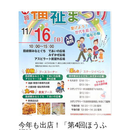
今年も出店！「第4回ほうふ