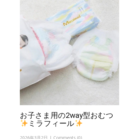
お子さま用の2way型おむつ
ミラフィール
2026年3月2日
Comments (0)