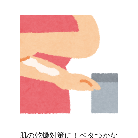
肌の乾燥対策に！ベタつかな