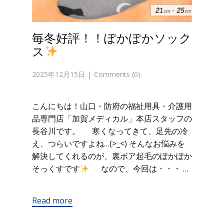
毎冬好評！！ぽかぽかソック
ス
2025年12月15日
Comments (0)
こんにちは！山口・防府の福祉用具・介護用
品専門店「加賀メディカル」本店スタッフの
長谷川です。 寒くなってきて、足先の冷
え、つらいですよね…(>_<) そんなお悩みを
解決してくれるのが、裏ボア起毛のぽかぽか
そっくすです
なので、今回は・・・ …
Read more