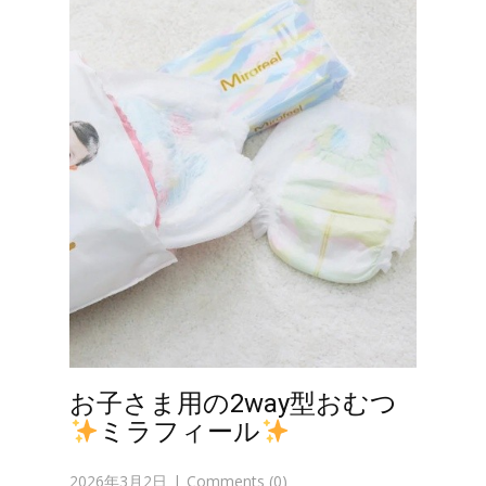
お子さま用の2way型おむつ
ミラフィール
2026年3月2日
Comments (0)