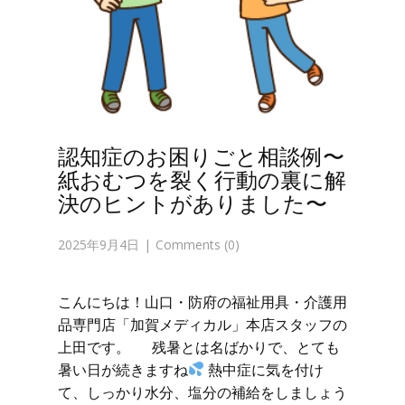
認知症のお困りごと相談例〜
紙おむつを裂く行動の裏に解
決のヒントがありました〜
2025年9月4日
Comments (0)
こんにちは！山口・防府の福祉用具・介護用
品専門店「加賀メディカル」本店スタッフの
上田です。 残暑とは名ばかりで、とても
暑い日が続きますね
熱中症に気を付け
て、しっかり水分、塩分の補給をしましょう