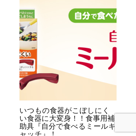
いつもの食器がこぼしにく
い食器に大変身！！食事用補
助具『自分で食べるミールキ
ャッチ』！