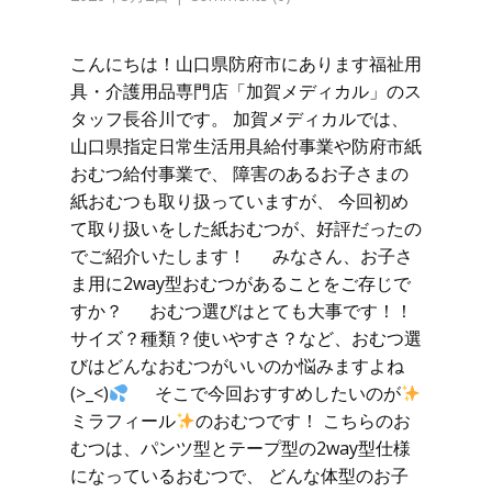
こんにちは！山口県防府市にあります福祉用
具・介護用品専門店「加賀メディカル」のス
タッフ長谷川です。 加賀メディカルでは、
山口県指定日常生活用具給付事業や防府市紙
おむつ給付事業で、 障害のあるお子さまの
紙おむつも取り扱っていますが、 今回初め
て取り扱いをした紙おむつが、好評だったの
でご紹介いたします！ みなさん、お子さ
ま用に2way型おむつがあることをご存じで
すか？ おむつ選びはとても大事です！！
サイズ？種類？使いやすさ？など、おむつ選
びはどんなおむつがいいのか悩みますよね
(>_<)
そこで今回おすすめしたいのが
ミラフィール
のおむつです！ こちらのお
むつは、パンツ型とテープ型の2way型仕様
になっているおむつで、 どんな体型のお子