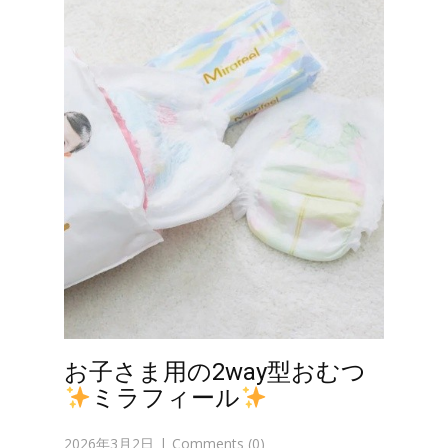
お子さま用の2way型おむつ
ミラフィール
2026年3月2日
Comments (0)