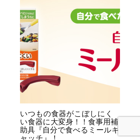
いつもの食器がこぼしにく
い食器に大変身！！食事用補
助具『自分で食べるミールキ
ャッチ』！