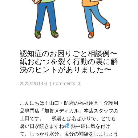
認知症のお困りごと相談例〜
紙おむつを裂く行動の裏に解
決のヒントがありました〜
2025年9月4日
Comments (0)
こんにちは！山口・防府の福祉用具・介護用
品専門店「加賀メディカル」本店スタッフの
上田です。 残暑とは名ばかりで、とても
暑い日が続きますね
熱中症に気を付け
て、しっかり水分、塩分の補給をしましょう