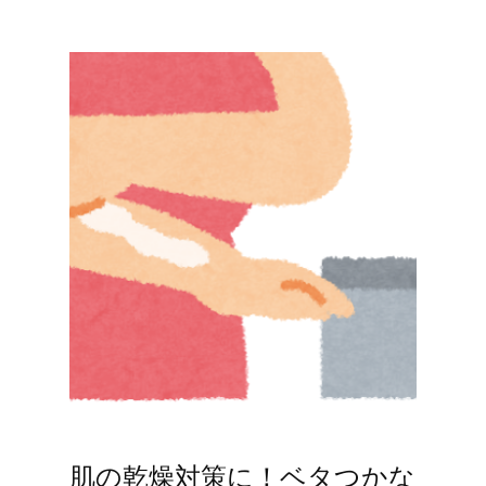
肌の乾燥対策に！ベタつかな