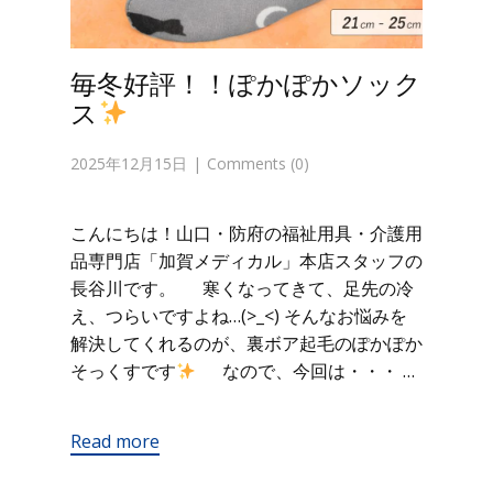
毎冬好評！！ぽかぽかソック
ス
2025年12月15日
Comments (0)
こんにちは！山口・防府の福祉用具・介護用
品専門店「加賀メディカル」本店スタッフの
長谷川です。 寒くなってきて、足先の冷
え、つらいですよね…(>_<) そんなお悩みを
解決してくれるのが、裏ボア起毛のぽかぽか
そっくすです
なので、今回は・・・ …
Read more