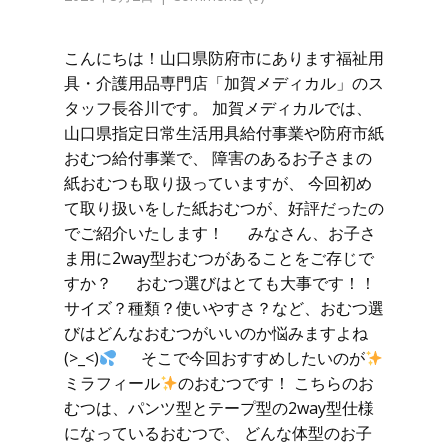
こんにちは！山口県防府市にあります福祉用
具・介護用品専門店「加賀メディカル」のス
タッフ長谷川です。 加賀メディカルでは、
山口県指定日常生活用具給付事業や防府市紙
おむつ給付事業で、 障害のあるお子さまの
紙おむつも取り扱っていますが、 今回初め
て取り扱いをした紙おむつが、好評だったの
でご紹介いたします！ みなさん、お子さ
ま用に2way型おむつがあることをご存じで
すか？ おむつ選びはとても大事です！！
サイズ？種類？使いやすさ？など、おむつ選
びはどんなおむつがいいのか悩みますよね
(>_<)
そこで今回おすすめしたいのが
ミラフィール
のおむつです！ こちらのお
むつは、パンツ型とテープ型の2way型仕様
になっているおむつで、 どんな体型のお子