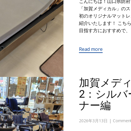
こんにちは！山口県防府
「加賀メディカル」の
初のオリジナルマットレ
紹介いたします！ こち
目指す方におすすめで、 
Read more
加賀メデ
2：シルバ
ナー編
2026年3月13日
Comments