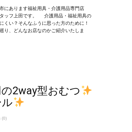
市にあります福祉用具・介護用品専門店
スタッフ上田です。 介護用品・福祉用具の
にくい？そんなふうに思った方のために！
巡り、どんなお店なのかご紹介いたしま
の2way型おむつ
ール
(0)