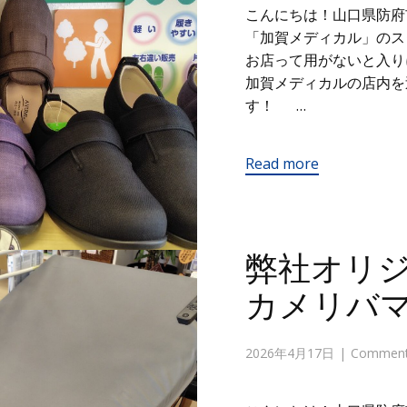
こんにちは！山口県防府
「加賀メディカル」の
お店って用がないと入り
加賀メディカルの店内を
す！ …
Read more
弊社オリ
カメリバ
2026年4月17日
Comments