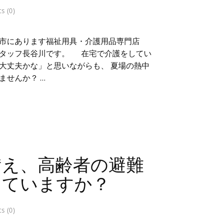
 (0)
市にあります福祉用具・介護用品専門店
スタッフ長谷川です。 在宅で介護をしてい
大丈夫かな」と思いながらも、 夏場の熱中
ませんか？ …
備え、高齢者の避難
えていますか？
 (0)