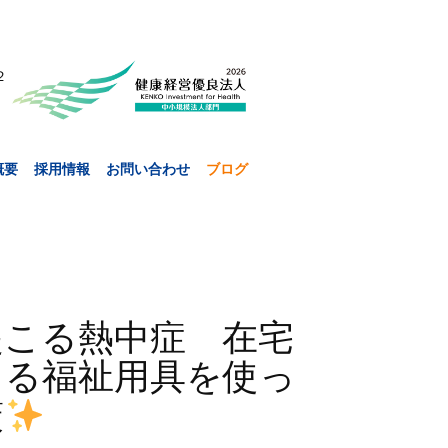
２
概要
採用情報
お問い合わせ
ブログ
起こる熱中症 在宅
きる福祉用具を使っ
策