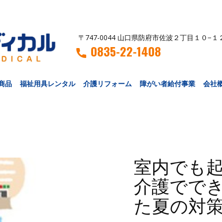
〒747-0044 山口県防府市佐波２丁目１０−１
0835-22-1408
商品
福祉用具レンタル
介護リフォーム
障がい者給付事業
会社
室内でも
介護でで
た夏の対