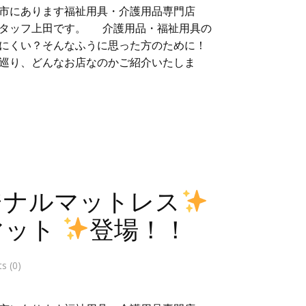
市にあります福祉用具・介護用品専門店
スタッフ上田です。 介護用品・福祉用具の
にくい？そんなふうに思った方のために！
巡り、どんなお店なのかご紹介いたしま
ジナルマットレス
マット
登場！！
 (0)