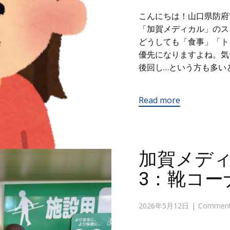
こんにちは！山口県防府
「加賀メディカル」のス
どうしても「食事」「ト
優先になりますよね。気
後回し…という方も多い
Read more
加賀メデ
3：靴コー
2026年5月12日
Comments