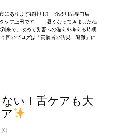
市にあります福祉用具・介護用品専門店
スタッフ上田です。 暑くなってきましたね
の到来で、改めて災害への備えを考える時期
 今回のブログは「高齢者の防災、避難」に
ゃない！舌ケアも大
ケア
(0)