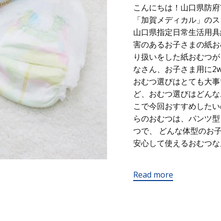
こんにちは！山口県防府
「加賀メディカル」のス
山口県指定日常生活用具
害のあるお子さまの紙お
り扱いをした紙おむつ
なさん、お子さま用に2
おむつ選びはとても大事
ど、おむつ選びはどんなお
こで今回おすすめしたい
らのおむつは、パンツ型
つで、 どんな体型のお
安心して使えるおむつな
Read more