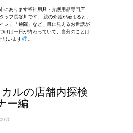
市にあります福祉用具・介護用品専門店
タッフ長谷川です。 親の介護が始まると、
イレ」「通院」など、目に見えるお世話が
づけば一日が終わっていて、自分のことは
と思います
…
ィカルの店舗内探検
ナー編
 (0)