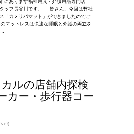
市にあります福祉用具・介護用品専門店
スタッフ長谷川です。 皆さん、今回は弊社
ス「カメリバマット」ができましたのでご
らのマットレスは快適な睡眠と介護の両立を
…
ィカルの店舗内探検
ーカー・歩行器コー
 (0)