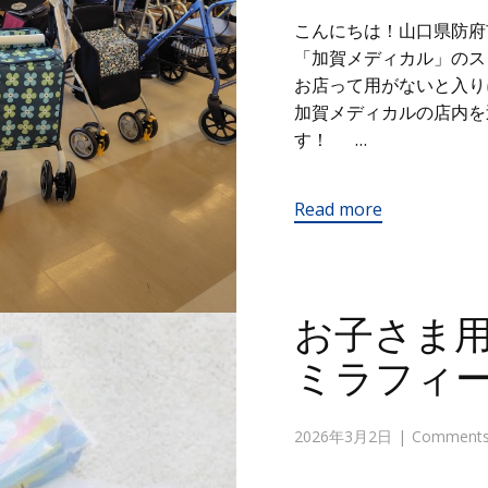
こんにちは！山口県防府
「加賀メディカル」の
お店って用がないと入り
加賀メディカルの店内を
す！ …
Read more
お子さま用
ミラフィ
2026年3月2日
Comments 