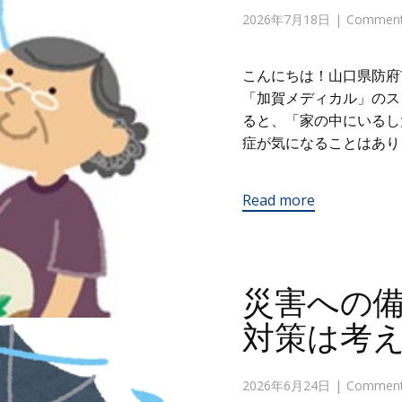
2026年7月18日
Comments
こんにちは！山口県防府
「加賀メディカル」の
ると、「家の中にいるし
症が気になることはあり
Read more
災害への
対策は考
2026年6月24日
Comments