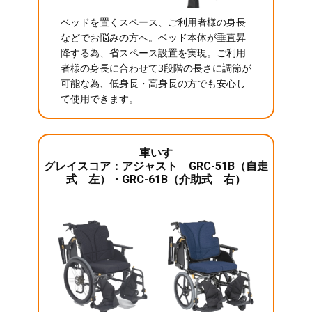
ベッドを置くスペース、ご利用者様の身長
などでお悩みの方へ。ベッド本体が垂直昇
降する為、省スペース設置を実現。ご利用
者様の身長に合わせて3段階の長さに調節が
可能な為、低身長・高身長の方でも安心し
て使用できます。
車いす
グレイスコア：アジャスト GRC-51B（自走
式 左）・GRC-61B（介助式 右）