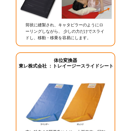
筒状に縫製され、キャタピラーのようにロ
ーリングしながら、 少しの力だけでスライ
ドし、移動・移乗を容易にします。
体位変換器
東レ株式会社 ：トレイージースライドシート