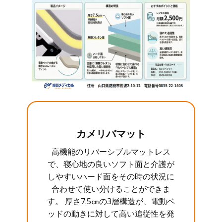
カメリバマット
高機能のリバーシブルマットレス
で、寝心地の良いソフト面と介護が
しやすいハード面をその時の状況に
合わせて使い分けることができま
す。 厚さ7.5㎝の3層構造が、電動ベ
ッドの動きに対して高い追従性を発