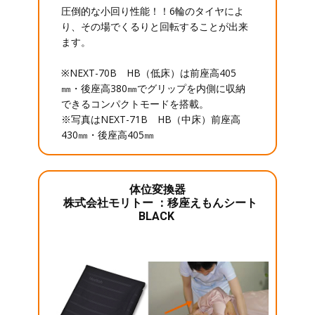
圧倒的な小回り性能！！6輪のタイヤによ
り、その場でくるりと回転することが出来
ます。
※NEXT-70B HB（低床）は前座高405
㎜・後座高380㎜でグリップを内側に収納
できるコンパクトモードを搭載。
※写真はNEXT-71B HB（中床）前座高
430㎜・後座高405㎜
体位変換器
株式会社モリトー ：移座えもんシート
BLACK