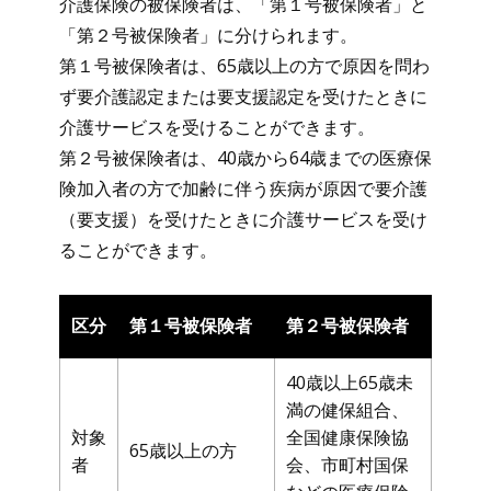
介護保険の被保険者は、「第１号被保険者」と
「第２号被保険者」に分けられます。
第１号被保険者は、65歳以上の方で原因を問わ
ず要介護認定または要支援認定を受けたときに
介護サービスを受けることができます。
第２号被保険者は、40歳から64歳までの医療保
険加入者の方で加齢に伴う疾病が原因で要介護
（要支援）を受けたときに介護サービスを受け
ることができます。
区分
第１号被保険者
第２号被保険者
40歳以上65歳未
満の健保組合、
対象
全国健康保険協
65歳以上の方
者
会、市町村国保