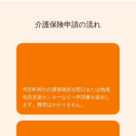
介護保険申請の流れ
01
市区町村の介護保険担当窓口または地域
包括支援センターなどへ申請書を提出し
ます。費用はかかりません。