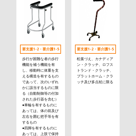
要支援1-2・要介護1-5
要支援1-2・要介護1-5
歩行が困難な者の歩行
松葉づえ、カナディア
機能を補う機能を有
ン・クラッチ、ロフス
し、移動時に体重を支
トランド・クラッチ、
える構造を有するもの
プラットホーム・クラ
であって、次のいずれ
ッチ及び多点杖に限る
かに該当するものに限
る（自動制御等の付加
された歩行器を含む）
●車輪を有するものに
あっては、体の前及び
左右を囲む把手等を有
するもの
●四脚を有するものに
あっては、上肢で保持