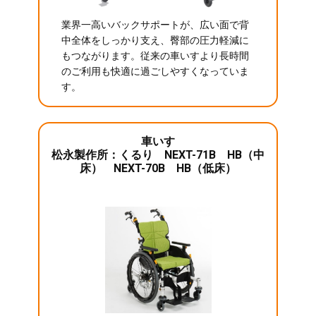
業界一高いバックサポートが、広い面で背
中全体をしっかり支え、臀部の圧力軽減に
もつながります。従来の車いすより長時間
のご利用も快適に過ごしやすくなっていま
す。
車いす
松永製作所：くるり NEXT-71B HB（中
床） NEXT-70B HB（低床）