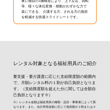
東レ独自の3層構造により、上下左右、回転
等、様々な体位変換・移動がわずかな力で
楽にできる、 介護する方、される方の負担
を軽減する快適スライドシートです。
レンタル対象と​なる福祉用具のご紹介
要支援・要介護度に応じた支給限度額の範囲内
で、月額レンタル料の１割が自己負担となりま
す。（支給限度額を超えた分に関しては全額自
己負担となります※）
※）レンタル金額は福祉用具の種類・品目・事業者によって異
なります。また、合計所得金額に応じて負担額が２割または３