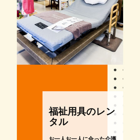
福祉用具のレン
タル
お一人お一人に合った介護