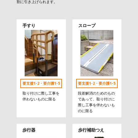
割に引き上げられます。
手すり
スロープ
要支援1-2・要介護1-5
要支援1-2・要介護1-5
取り付けに際し工事を
段差解消のためのもの
伴わないものに限る
であって、取り付けに
際し工事を伴わないも
のに限る
歩行器
歩行補助つえ