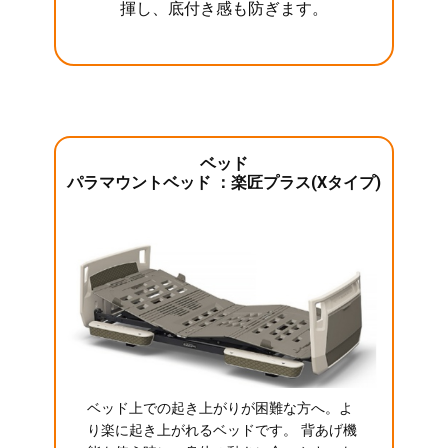
揮し、底付き感も防ぎます。
ベッド
パラマウントベッド ：楽匠プラス(Xタイプ)
ベッド上での起き上がりが困難な方へ。よ
り楽に起き上がれるベッドです。 背あげ機