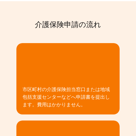
介護保険申請の流れ
01
市区町村の介護保険担当窓口または地域
包括支援センターなどへ申請書を提出し
ます。費用はかかりません。