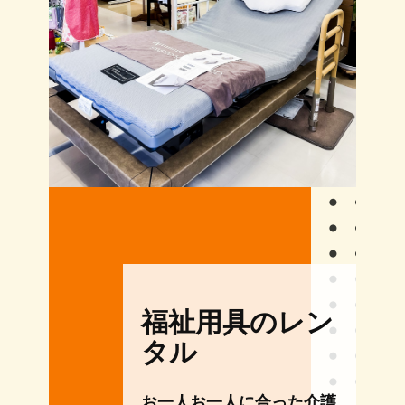
福祉用具のレン
タル
お一人お一人に合った介護