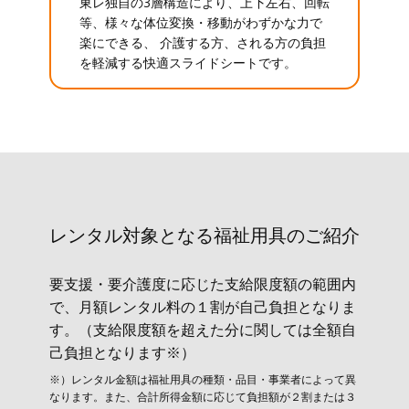
東レ独自の3層構造により、上下左右、回転
等、様々な体位変換・移動がわずかな力で
楽にできる、 介護する方、される方の負担
を軽減する快適スライドシートです。
レンタル対象と​なる福祉用具のご紹介
要支援・要介護度に応じた支給限度額の範囲内
で、月額レンタル料の１割が自己負担となりま
す。（支給限度額を超えた分に関しては全額自
己負担となります※）
※）レンタル金額は福祉用具の種類・品目・事業者によって異
なります。また、合計所得金額に応じて負担額が２割または３