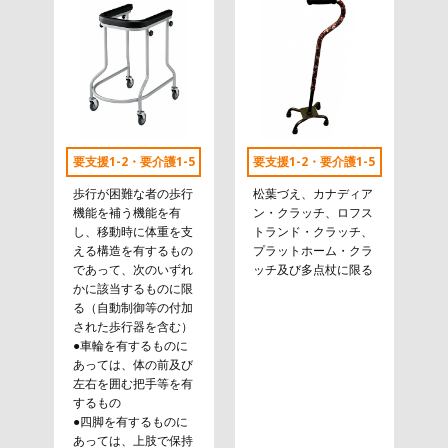
要支援1-2・要介護1-5
要支援1-2・要介護1-5
歩行が困難な者の歩行
松葉づえ、カナディア
機能を補う機能を有
ン・クラッチ、ロフス
し、移動時に体重を支
トランド・クラッチ、
える構造を有するもの
プラットホーム・クラ
であって、次のいずれ
ッチ及び多点杖に限る
かに該当するものに限
る（自動制御等の付加
された歩行器を含む）
●車輪を有するものに
あっては、体の前及び
左右を囲む把手等を有
するもの
●四脚を有するものに
あっては、上肢で保持