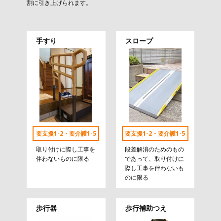
割に引き上げられます。
手すり
スロープ
要支援1-2・要介護1-5
要支援1-2・要介護1-5
取り付けに際し工事を
段差解消のためのもの
伴わないものに限る
であって、取り付けに
際し工事を伴わないも
のに限る
歩行器
歩行補助つえ