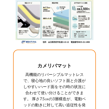
カメリバマット
高機能のリバーシブルマットレス
で、寝心地の良いソフト面と介護が
しやすいハード面をその時の状況に
合わせて使い分けることができま
す。 厚さ7.5㎝の3層構造が、電動ベ
ッドの動きに対して高い追従性を発