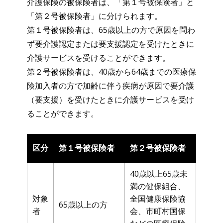
介護保険の被保険者は、「第１号被保険者」と
「第２号被保険者」に分けられます。
第１号被保険者は、65歳以上の方で原因を問わ
ず要介護認定または要支援認定を受けたときに
介護サービスを受けることができます。
第２号被保険者は、40歳から64歳までの医療保
険加入者の方で加齢に伴う疾病が原因で要介護
（要支援）を受けたときに介護サービスを受け
ることができます。
区分
第１号被保険者
第２号被保険者
40歳以上65歳未
満の健保組合、
対象
全国健康保険協
65歳以上の方
者
会、市町村国保