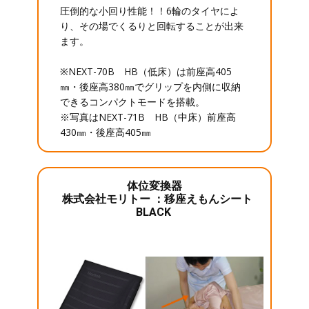
圧倒的な小回り性能！！6輪のタイヤによ
り、その場でくるりと回転することが出来
ます。
※NEXT-70B HB（低床）は前座高405
㎜・後座高380㎜でグリップを内側に収納
できるコンパクトモードを搭載。
※写真はNEXT-71B HB（中床）前座高
430㎜・後座高405㎜
体位変換器
株式会社モリトー ：移座えもんシート
BLACK