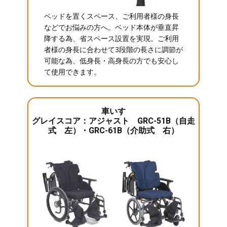
ベッドを置くスペース、ご利用者様の身長
などでお悩みの方へ。ベッド本体が垂直昇
降する為、省スペース設置を実現。ご利用
者様の身長に合わせて3段階の長さに調節が
可能な為、低身長・高身長の方でも安心し
て使用できます。
車いす
グレイスコア：アジャスト GRC-51B（自走
式 左）・GRC-61B（介助式 右）