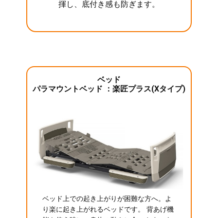
揮し、底付き感も防ぎます。
ベッド
パラマウントベッド ：楽匠プラス(Xタイプ)
ベッド上での起き上がりが困難な方へ。よ
り楽に起き上がれるベッドです。 背あげ機