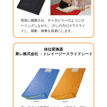
筒状に縫製され、キャタピラーのようにロ
ーリングしながら、 少しの力だけでスライ
ドし、移動・移乗を容易にします。
体位変換器
東レ株式会社 ：トレイージースライドシート