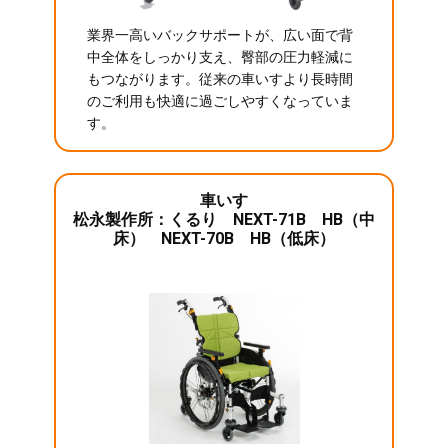
業界一高いバックサポートが、広い面で背
中全体をしっかり支え、臀部の圧力軽減に
もつながります。従来の車いすより長時間
のご利用も快適に過ごしやすくなっていま
す。
車いす
松永製作所：くるり NEXT-71B HB（中
床） NEXT-70B HB（低床）