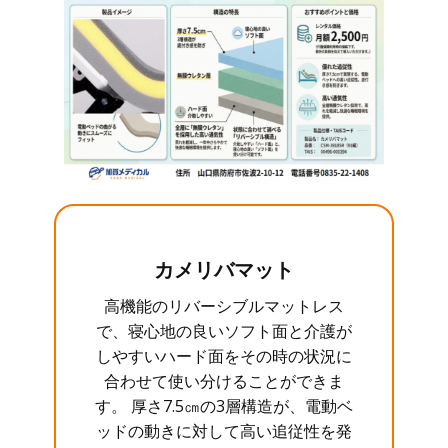
カメリバマット
高機能のリバーシブルマットレス
で、寝心地の良いソフト面と介護が
しやすいハード面をその時の状況に
合わせて使い分けることができま
す。 厚さ7.5㎝の3層構造が、電動ベ
ッドの動きに対して高い追従性を発