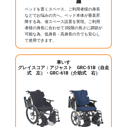
ベッドを置くスペース、ご利用者様の身長
などでお悩みの方へ。ベッド本体が垂直昇
降する為、省スペース設置を実現。ご利用
者様の身長に合わせて3段階の長さに調節が
可能な為、低身長・高身長の方でも安心し
て使用できます。
車いす
グレイスコア：アジャスト GRC-51B（自走
式 左）・GRC-61B（介助式 右）