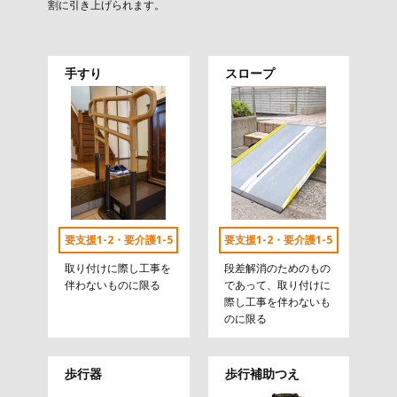
割に引き上げられます。
手すり
スロープ
要支援1-2・要介護1-5
要支援1-2・要介護1-5
取り付けに際し工事を
段差解消のためのもの
伴わないものに限る
であって、取り付けに
際し工事を伴わないも
のに限る
歩行器
歩行補助つえ