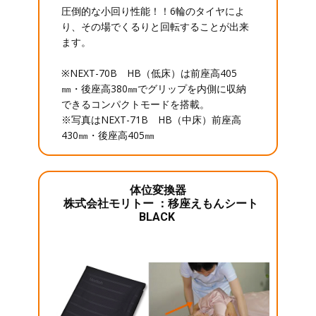
圧倒的な小回り性能！！6輪のタイヤによ
り、その場でくるりと回転することが出来
ます。
※NEXT-70B HB（低床）は前座高405
㎜・後座高380㎜でグリップを内側に収納
できるコンパクトモードを搭載。
※写真はNEXT-71B HB（中床）前座高
430㎜・後座高405㎜
体位変換器
株式会社モリトー ：移座えもんシート
BLACK