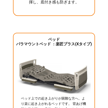
揮し、底付き感も防ぎます。
ベッド
パラマウントベッド ：楽匠プラス(Xタイプ)
ベッド上での起き上がりが困難な方へ。よ
り楽に起き上がれるベッドです。 背あげ機