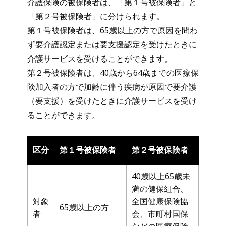
介護保険の被保険者は、「第１号被保険者」と
「第２号被保険者」に分けられます。
第１号被保険者は、65歳以上の方で原因を問わ
ず要介護認定または要支援認定を受けたときに
介護サービスを受けることができます。
第２号被保険者は、40歳から64歳までの医療保
険加入者の方で加齢に伴う疾病が原因で要介護
（要支援）を受けたときに介護サービスを受け
ることができます。
区分
第１号被保険者
第２号被保険者
40歳以上65歳未
満の健保組合、
対象
全国健康保険協
65歳以上の方
者
会、市町村国保