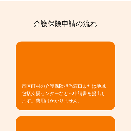
介護保険申請の流れ
01
市区町村の介護保険担当窓口または地域
包括支援センターなどへ申請書を提出し
ます。費用はかかりません。