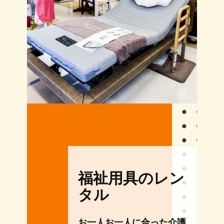
福祉用具のレン
タル
お一人お一人に合った介護