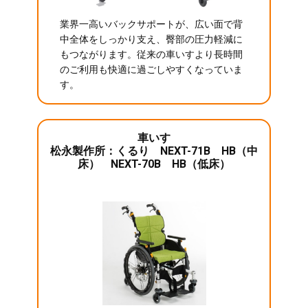
業界一高いバックサポートが、広い面で背
中全体をしっかり支え、臀部の圧力軽減に
もつながります。従来の車いすより長時間
のご利用も快適に過ごしやすくなっていま
す。
車いす
松永製作所：くるり NEXT-71B HB（中
床） NEXT-70B HB（低床）