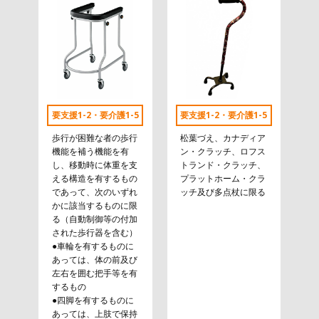
要支援1-2・要介護1-5
要支援1-2・要介護1-5
歩行が困難な者の歩行
松葉づえ、カナディア
機能を補う機能を有
ン・クラッチ、ロフス
し、移動時に体重を支
トランド・クラッチ、
える構造を有するもの
プラットホーム・クラ
であって、次のいずれ
ッチ及び多点杖に限る
かに該当するものに限
る（自動制御等の付加
された歩行器を含む）
●車輪を有するものに
あっては、体の前及び
左右を囲む把手等を有
するもの
●四脚を有するものに
あっては、上肢で保持