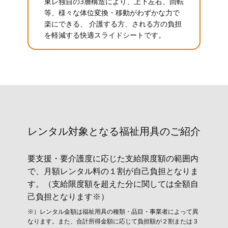
東レ独自の3層構造により、上下左右、回転
等、様々な体位変換・移動がわずかな力で
楽にできる、 介護する方、される方の負担
を軽減する快適スライドシートです。
レンタル対象と​なる福祉用具のご紹介
要支援・要介護度に応じた支給限度額の範囲内
で、月額レンタル料の１割が自己負担となりま
す。（支給限度額を超えた分に関しては全額自
己負担となります※）
※）レンタル金額は福祉用具の種類・品目・事業者によって異
なります。また、合計所得金額に応じて負担額が２割または３