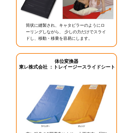
筒状に縫製され、キャタピラーのようにロ
ーリングしながら、 少しの力だけでスライ
ドし、移動・移乗を容易にします。
体位変換器
東レ株式会社 ：トレイージースライドシート