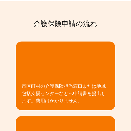
介護保険申請の流れ
01
市区町村の介護保険担当窓口または地域
包括支援センターなどへ申請書を提出し
ます。費用はかかりません。