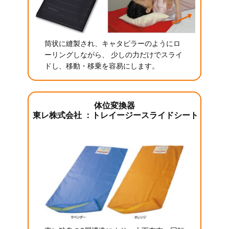
筒状に縫製され、キャタピラーのようにロ
ーリングしながら、 少しの力だけでスライ
ドし、移動・移乗を容易にします。
体位変換器
東レ株式会社 ：トレイージースライドシート