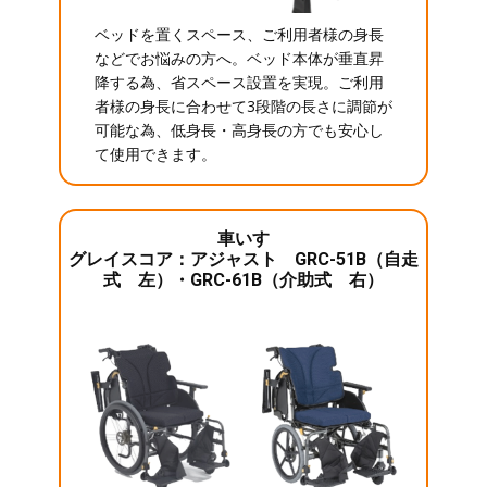
ベッドを置くスペース、ご利用者様の身長
などでお悩みの方へ。ベッド本体が垂直昇
降する為、省スペース設置を実現。ご利用
者様の身長に合わせて3段階の長さに調節が
可能な為、低身長・高身長の方でも安心し
て使用できます。
車いす
グレイスコア：アジャスト GRC-51B（自走
式 左）・GRC-61B（介助式 右）