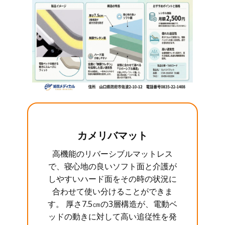
カメリバマット
高機能のリバーシブルマットレス
で、寝心地の良いソフト面と介護が
しやすいハード面をその時の状況に
合わせて使い分けることができま
す。 厚さ7.5㎝の3層構造が、電動ベ
ッドの動きに対して高い追従性を発