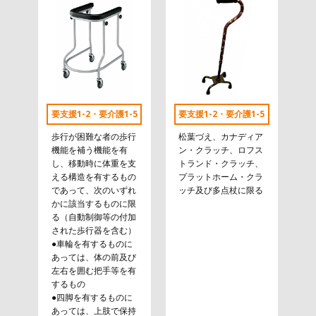
要支援1-2・要介護1-5
要支援1-2・要介護1-5
歩行が困難な者の歩行
松葉づえ、カナディア
機能を補う機能を有
ン・クラッチ、ロフス
し、移動時に体重を支
トランド・クラッチ、
える構造を有するもの
プラットホーム・クラ
であって、次のいずれ
ッチ及び多点杖に限る
かに該当するものに限
る（自動制御等の付加
された歩行器を含む）
●車輪を有するものに
あっては、体の前及び
左右を囲む把手等を有
するもの
●四脚を有するものに
あっては、上肢で保持