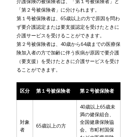
介護保険の被保険者は、「第１号被保険者」と
「第２号被保険者」に分けられます。
第１号被保険者は、65歳以上の方で原因を問わ
ず要介護認定または要支援認定を受けたときに
介護サービスを受けることができます。
第２号被保険者は、40歳から64歳までの医療保
険加入者の方で加齢に伴う疾病が原因で要介護
（要支援）を受けたときに介護サービスを受け
ることができます。
区分
第１号被保険者
第２号被保険者
40歳以上65歳未
満の健保組合、
対象
全国健康保険協
65歳以上の方
者
会、市町村国保