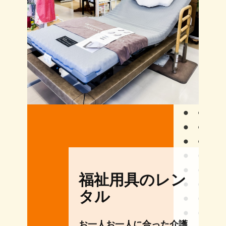
福祉用具のレン
タル
お一人お一人に合った介護