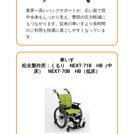
業界一高いバックサポートが、広い面で背
中全体をしっかり支え、臀部の圧力軽減に
もつながります。従来の車いすより長時間
のご利用も快適に過ごしやすくなっていま
す。
車いす
松永製作所：くるり NEXT-71B HB（中
床） NEXT-70B HB（低床）