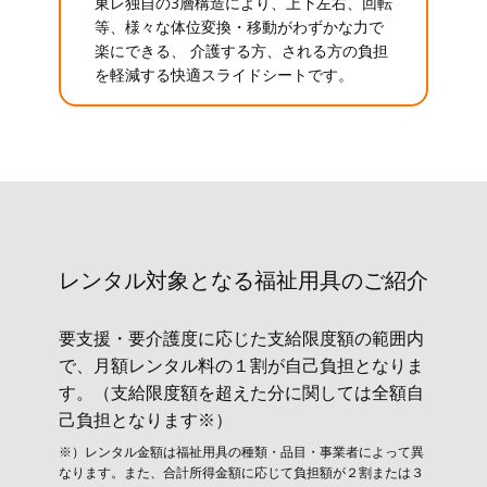
東レ独自の3層構造により、上下左右、回転
等、様々な体位変換・移動がわずかな力で
楽にできる、 介護する方、される方の負担
を軽減する快適スライドシートです。
レンタル対象と​なる福祉用具のご紹介
要支援・要介護度に応じた支給限度額の範囲内
で、月額レンタル料の１割が自己負担となりま
す。（支給限度額を超えた分に関しては全額自
己負担となります※）
※）レンタル金額は福祉用具の種類・品目・事業者によって異
なります。また、合計所得金額に応じて負担額が２割または３