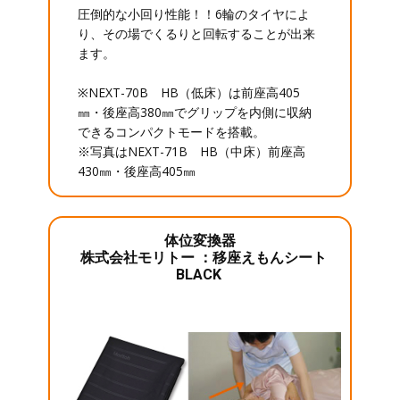
圧倒的な小回り性能！！6輪のタイヤによ
り、その場でくるりと回転することが出来
ます。
※NEXT-70B HB（低床）は前座高405
㎜・後座高380㎜でグリップを内側に収納
できるコンパクトモードを搭載。
※写真はNEXT-71B HB（中床）前座高
430㎜・後座高405㎜
体位変換器
株式会社モリトー ：移座えもんシート
BLACK