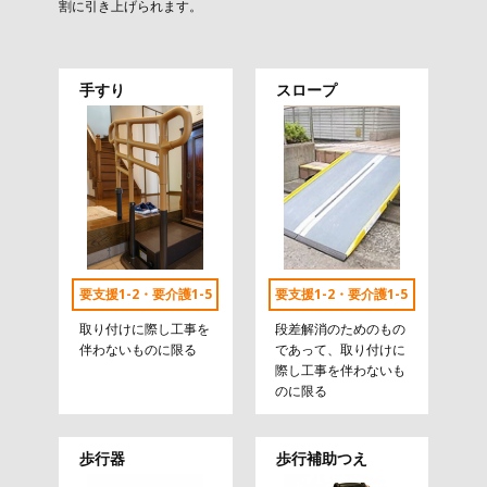
割に引き上げられます。
手すり
スロープ
要支援1-2・要介護1-5
要支援1-2・要介護1-5
取り付けに際し工事を
段差解消のためのもの
伴わないものに限る
であって、取り付けに
際し工事を伴わないも
のに限る
歩行器
歩行補助つえ