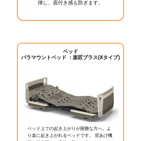
揮し、底付き感も防ぎます。
ベッド
パラマウントベッド ：楽匠プラス(Xタイプ)
ベッド上での起き上がりが困難な方へ。よ
り楽に起き上がれるベッドです。 背あげ機