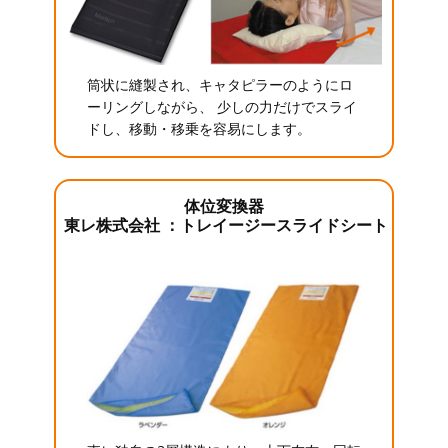
筒状に縫製され、キャタピラーのようにロ
ーリングしながら、 少しの力だけでスライ
ドし、移動・移乗を容易にします。
体位変換器
東レ株式会社 ：トレイージースライドシート