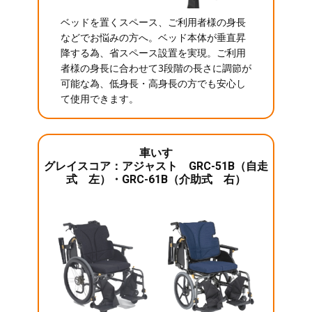
ベッドを置くスペース、ご利用者様の身長
などでお悩みの方へ。ベッド本体が垂直昇
降する為、省スペース設置を実現。ご利用
者様の身長に合わせて3段階の長さに調節が
可能な為、低身長・高身長の方でも安心し
て使用できます。
車いす
グレイスコア：アジャスト GRC-51B（自走
式 左）・GRC-61B（介助式 右）