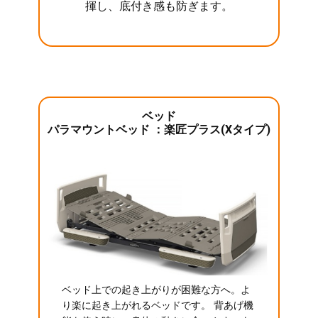
揮し、底付き感も防ぎます。
ベッド
パラマウントベッド ：楽匠プラス(Xタイプ)
ベッド上での起き上がりが困難な方へ。よ
り楽に起き上がれるベッドです。 背あげ機