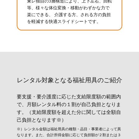
東レ独自の3層構造により、上下左右、回転
等、様々な体位変換・移動がわずかな力で
楽にできる、 介護する方、される方の負担
を軽減する快適スライドシートです。
レンタル対象と​なる福祉用具のご紹介
要支援・要介護度に応じた支給限度額の範囲内
で、月額レンタル料の１割が自己負担となりま
す。（支給限度額を超えた分に関しては全額自
己負担となります※）
※）レンタル金額は福祉用具の種類・品目・事業者によって異
なります。また、合計所得金額に応じて負担額が２割または３