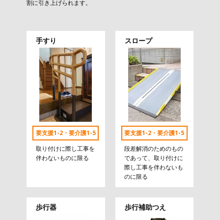
割に引き上げられます。
手すり
スロープ
要支援1-2・要介護1-5
要支援1-2・要介護1-5
取り付けに際し工事を
段差解消のためのもの
伴わないものに限る
であって、取り付けに
際し工事を伴わないも
のに限る
歩行器
歩行補助つえ