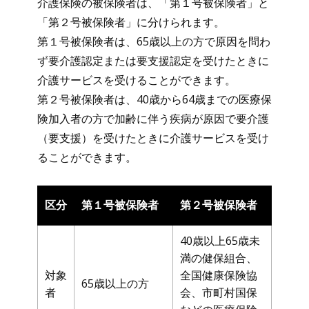
介護保険の被保険者は、「第１号被保険者」と
「第２号被保険者」に分けられます。
第１号被保険者は、65歳以上の方で原因を問わ
ず要介護認定または要支援認定を受けたときに
介護サービスを受けることができます。
第２号被保険者は、40歳から64歳までの医療保
険加入者の方で加齢に伴う疾病が原因で要介護
（要支援）を受けたときに介護サービスを受け
ることができます。
区分
第１号被保険者
第２号被保険者
40歳以上65歳未
満の健保組合、
対象
全国健康保険協
65歳以上の方
者
会、市町村国保