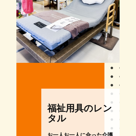
福祉用具のレン
タル
お一人お一人に合った介護