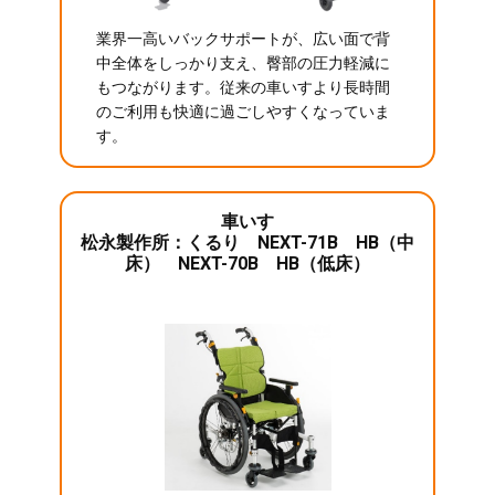
業界一高いバックサポートが、広い面で背
中全体をしっかり支え、臀部の圧力軽減に
もつながります。従来の車いすより長時間
のご利用も快適に過ごしやすくなっていま
す。
車いす
松永製作所：くるり NEXT-71B HB（中
床） NEXT-70B HB（低床）