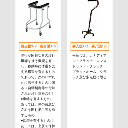
要支援1-2・要介護1-5
要支援1-2・要介護1-5
歩行が困難な者の歩行
松葉づえ、カナディア
機能を補う機能を有
ン・クラッチ、ロフス
し、移動時に体重を支
トランド・クラッチ、
える構造を有するもの
プラットホーム・クラ
であって、次のいずれ
ッチ及び多点杖に限る
かに該当するものに限
る（自動制御等の付加
された歩行器を含む）
●車輪を有するものに
あっては、体の前及び
左右を囲む把手等を有
するもの
●四脚を有するものに
あっては、上肢で保持