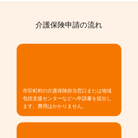
介護保険申請の流れ
01
市区町村の介護保険担当窓口または地域
包括支援センターなどへ申請書を提出し
ます。費用はかかりません。