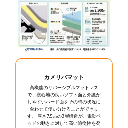
カメリバマット
高機能のリバーシブルマットレス
で、寝心地の良いソフト面と介護が
しやすいハード面をその時の状況に
合わせて使い分けることができま
す。 厚さ7.5㎝の3層構造が、電動ベ
ッドの動きに対して高い追従性を発