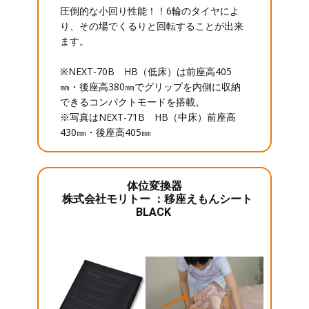
圧倒的な小回り性能！！6輪のタイヤによ
り、その場でくるりと回転することが出来
ます。
※NEXT-70B HB（低床）は前座高405
㎜・後座高380㎜でグリップを内側に収納
できるコンパクトモードを搭載。
※写真はNEXT-71B HB（中床）前座高
430㎜・後座高405㎜
体位変換器
株式会社モリトー ：移座えもんシート
BLACK