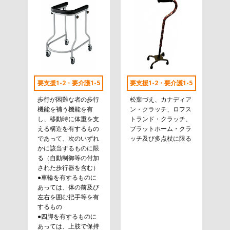
要支援1-2・要介護1-5
要支援1-2・要介護1-5
歩行が困難な者の歩行
松葉づえ、カナディア
機能を補う機能を有
ン・クラッチ、ロフス
し、移動時に体重を支
トランド・クラッチ、
える構造を有するもの
プラットホーム・クラ
であって、次のいずれ
ッチ及び多点杖に限る
かに該当するものに限
る（自動制御等の付加
された歩行器を含む）
●車輪を有するものに
あっては、体の前及び
左右を囲む把手等を有
するもの
●四脚を有するものに
あっては、上肢で保持