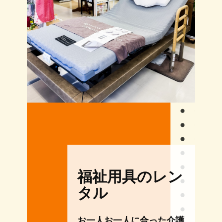
福祉用具のレン
タル
お一人お一人に合った介護