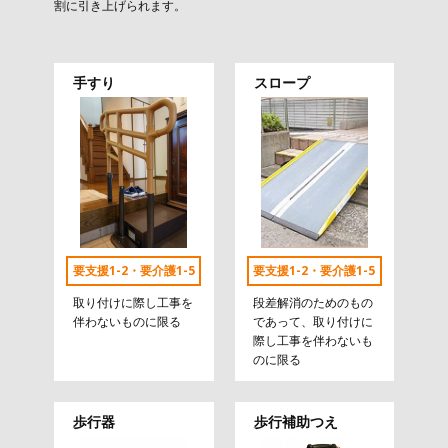
割に引き上げられます。
手すり
スロープ
要支援1-2・要介護1-5
要支援1-2・要介護1-5
取り付けに際し工事を
段差解消のためのもの
伴わないものに限る
であって、取り付けに
際し工事を伴わないも
のに限る
歩行器
歩行補助つえ