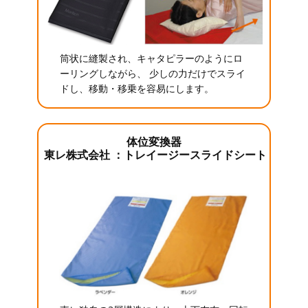
筒状に縫製され、キャタピラーのようにロ
ーリングしながら、 少しの力だけでスライ
ドし、移動・移乗を容易にします。
体位変換器
東レ株式会社 ：トレイージースライドシート