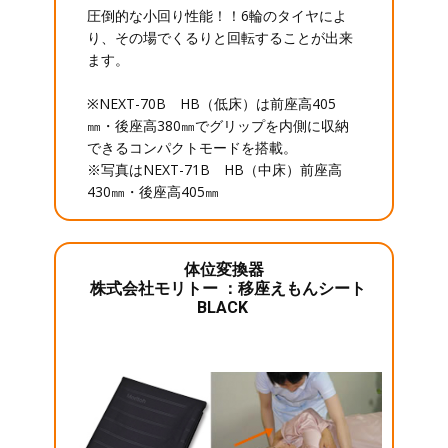
圧倒的な小回り性能！！6輪のタイヤによ
り、その場でくるりと回転することが出来
ます。
※NEXT-70B HB（低床）は前座高405
㎜・後座高380㎜でグリップを内側に収納
できるコンパクトモードを搭載。
※写真はNEXT-71B HB（中床）前座高
430㎜・後座高405㎜
体位変換器
株式会社モリトー ：移座えもんシート
BLACK