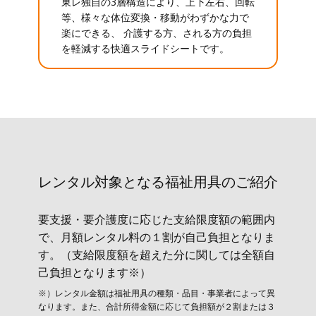
東レ独自の3層構造により、上下左右、回転
等、様々な体位変換・移動がわずかな力で
楽にできる、 介護する方、される方の負担
を軽減する快適スライドシートです。
レンタル対象と​なる福祉用具のご紹介
要支援・要介護度に応じた支給限度額の範囲内
で、月額レンタル料の１割が自己負担となりま
す。（支給限度額を超えた分に関しては全額自
己負担となります※）
※）レンタル金額は福祉用具の種類・品目・事業者によって異
なります。また、合計所得金額に応じて負担額が２割または３