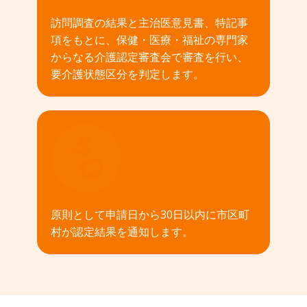
訪問調査の結果と主治医意見書、特記事
項をもとに、保健・医療・福祉の専門家
からなる介護認定審査会で審査を行い、
要介護状態区分を判定します。
04
原則として申請日から30日以内に市区町
村が認定結果を通知します。