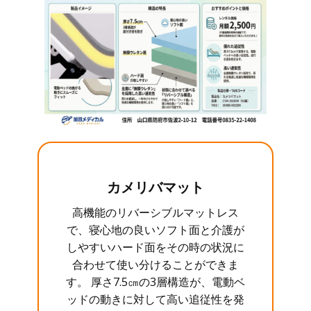
カメリバマット
高機能のリバーシブルマットレス
で、寝心地の良いソフト面と介護が
しやすいハード面をその時の状況に
合わせて使い分けることができま
す。 厚さ7.5㎝の3層構造が、電動ベ
ッドの動きに対して高い追従性を発