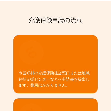
介護保険申請の流れ
01
市区町村の介護保険担当窓口または地域
包括支援センターなどへ申請書を提出し
ます。費用はかかりません。