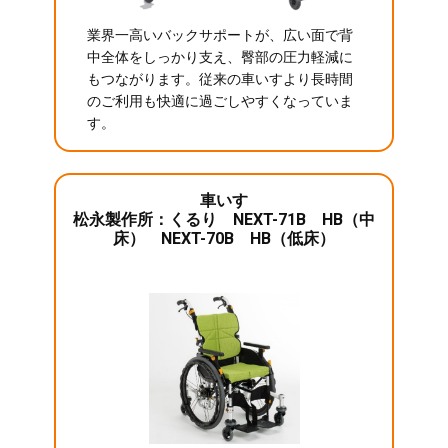
業界一高いバックサポートが、広い面で背
中全体をしっかり支え、臀部の圧力軽減に
もつながります。従来の車いすより長時間
のご利用も快適に過ごしやすくなっていま
す。
車いす
松永製作所：くるり NEXT-71B HB（中
床） NEXT-70B HB（低床）