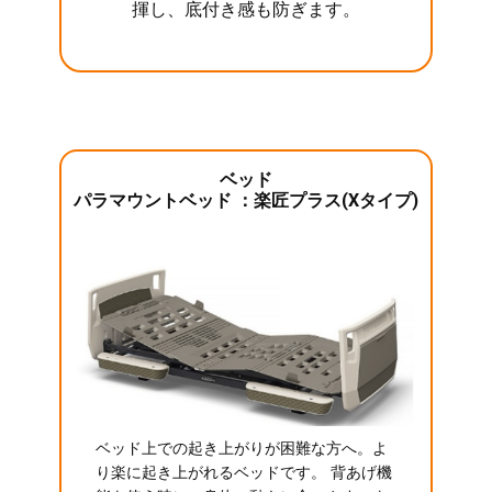
揮し、底付き感も防ぎます。
ベッド
パラマウントベッド ：楽匠プラス(Xタイプ)
ベッド上での起き上がりが困難な方へ。よ
り楽に起き上がれるベッドです。 背あげ機