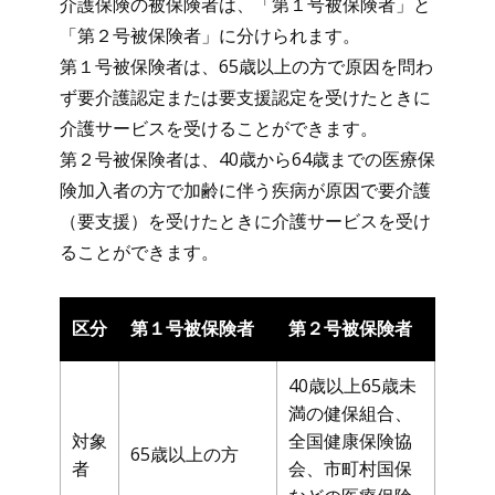
介護保険の被保険者は、「第１号被保険者」と
「第２号被保険者」に分けられます。
第１号被保険者は、65歳以上の方で原因を問わ
ず要介護認定または要支援認定を受けたときに
介護サービスを受けることができます。
第２号被保険者は、40歳から64歳までの医療保
険加入者の方で加齢に伴う疾病が原因で要介護
（要支援）を受けたときに介護サービスを受け
ることができます。
区分
第１号被保険者
第２号被保険者
40歳以上65歳未
満の健保組合、
対象
全国健康保険協
65歳以上の方
者
会、市町村国保