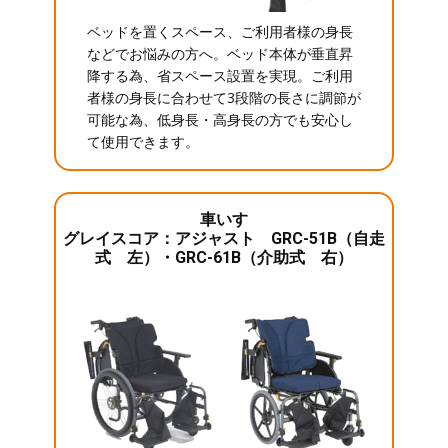
ベッドを置くスペース、ご利用者様の身長
などでお悩みの方へ。ベッド本体が垂直昇
降する為、省スペース設置を実現。ご利用
者様の身長に合わせて3段階の長さに調節が
可能な為、低身長・高身長の方でも安心し
て使用できます。
車いす
グレイスコア：アジャスト GRC-51B（自走
式 左）・GRC-61B（介助式 右）