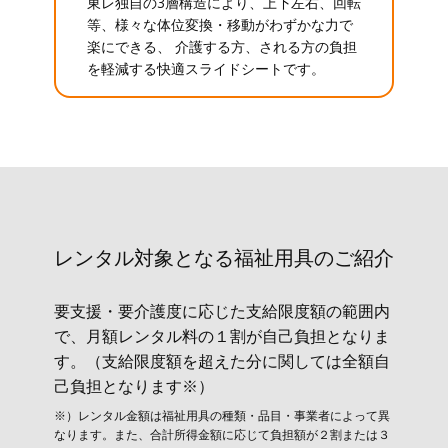
東レ独自の3層構造により、上下左右、回転
等、様々な体位変換・移動がわずかな力で
楽にできる、 介護する方、される方の負担
を軽減する快適スライドシートです。
レンタル対象と​なる福祉用具のご紹介
要支援・要介護度に応じた支給限度額の範囲内
で、月額レンタル料の１割が自己負担となりま
す。（支給限度額を超えた分に関しては全額自
己負担となります※）
※）レンタル金額は福祉用具の種類・品目・事業者によって異
なります。また、合計所得金額に応じて負担額が２割または３