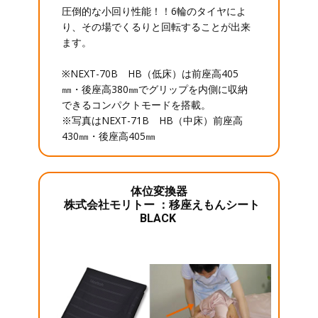
圧倒的な小回り性能！！6輪のタイヤによ
り、その場でくるりと回転することが出来
ます。
※NEXT-70B HB（低床）は前座高405
㎜・後座高380㎜でグリップを内側に収納
できるコンパクトモードを搭載。
※写真はNEXT-71B HB（中床）前座高
430㎜・後座高405㎜
体位変換器
株式会社モリトー ：移座えもんシート
BLACK