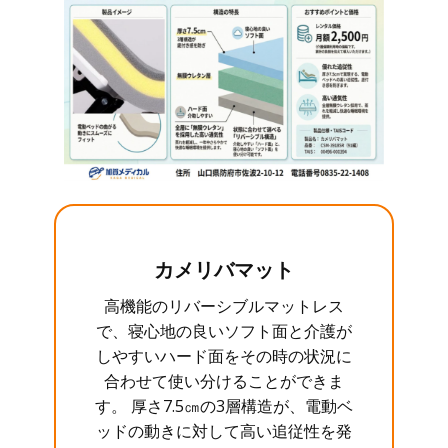
カメリバマット
高機能のリバーシブルマットレス
で、寝心地の良いソフト面と介護が
しやすいハード面をその時の状況に
合わせて使い分けることができま
す。 厚さ7.5㎝の3層構造が、電動ベ
ッドの動きに対して高い追従性を発