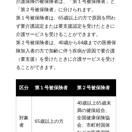
介護保険の被保険者は、「第１号被保険者」と
「第２号被保険者」に分けられます。
第１号被保険者は、65歳以上の方で原因を問わ
ず要介護認定または要支援認定を受けたときに
介護サービスを受けることができます。
第２号被保険者は、40歳から64歳までの医療保
険加入者の方で加齢に伴う疾病が原因で要介護
（要支援）を受けたときに介護サービスを受け
ることができます。
区分
第１号被保険者
第２号被保険者
40歳以上65歳未
満の健保組合、
対象
全国健康保険協
65歳以上の方
者
会、市町村国保