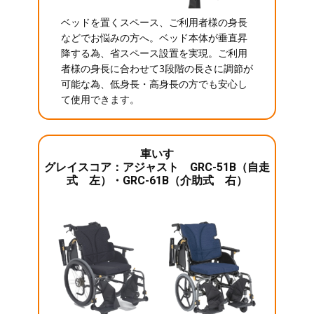
ベッドを置くスペース、ご利用者様の身長
などでお悩みの方へ。ベッド本体が垂直昇
降する為、省スペース設置を実現。ご利用
者様の身長に合わせて3段階の長さに調節が
可能な為、低身長・高身長の方でも安心し
て使用できます。
車いす
グレイスコア：アジャスト GRC-51B（自走
式 左）・GRC-61B（介助式 右）