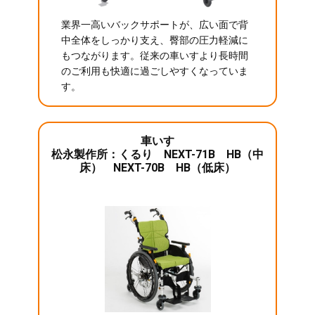
業界一高いバックサポートが、広い面で背
中全体をしっかり支え、臀部の圧力軽減に
もつながります。従来の車いすより長時間
のご利用も快適に過ごしやすくなっていま
す。
車いす
松永製作所：くるり NEXT-71B HB（中
床） NEXT-70B HB（低床）