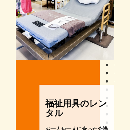
福祉用具のレン
タル
お一人お一人に合った介護