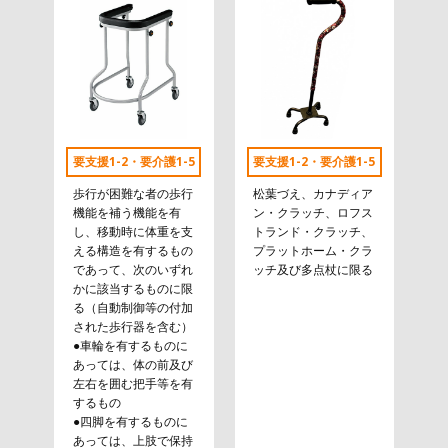
要支援1-2・要介護1-5
要支援1-2・要介護1-5
歩行が困難な者の歩行
松葉づえ、カナディア
機能を補う機能を有
ン・クラッチ、ロフス
し、移動時に体重を支
トランド・クラッチ、
える構造を有するもの
プラットホーム・クラ
であって、次のいずれ
ッチ及び多点杖に限る
かに該当するものに限
る（自動制御等の付加
された歩行器を含む）
●車輪を有するものに
あっては、体の前及び
左右を囲む把手等を有
するもの
●四脚を有するものに
あっては、上肢で保持