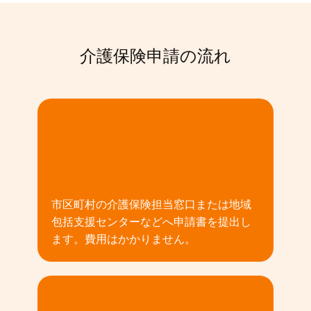
介護保険申請の流れ
01
市区町村の介護保険担当窓口または地域
包括支援センターなどへ申請書を提出し
ます。費用はかかりません。