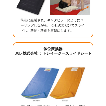
筒状に縫製され、キャタピラーのようにロ
ーリングしながら、 少しの力だけでスライ
ドし、移動・移乗を容易にします。
体位変換器
東レ株式会社 ：トレイージースライドシート