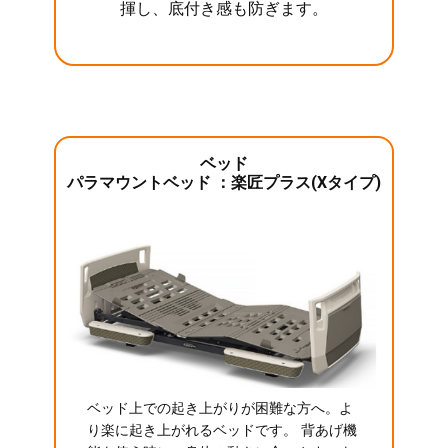
揮し、底付き感も防ぎます。
ベッド
パラマウントベッド ：楽匠プラス(Xタイプ)
ベッド上での起き上がりが困難な方へ。よ
り楽に起き上がれるベッドです。 背あげ機