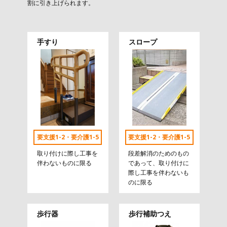
割に引き上げられます。
手すり
スロープ
要支援1-2・要介護1-5
要支援1-2・要介護1-5
取り付けに際し工事を
段差解消のためのもの
伴わないものに限る
であって、取り付けに
際し工事を伴わないも
のに限る
歩行器
歩行補助つえ