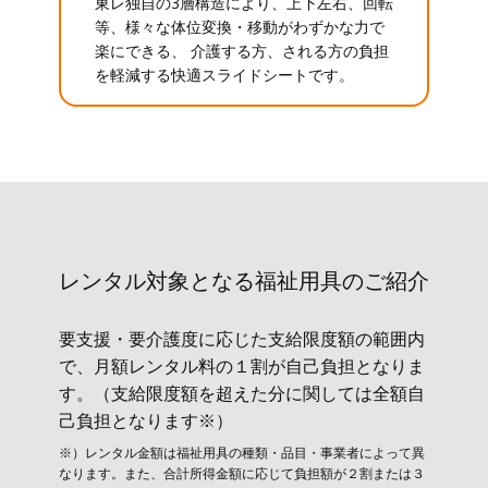
東レ独自の3層構造により、上下左右、回転
等、様々な体位変換・移動がわずかな力で
楽にできる、 介護する方、される方の負担
を軽減する快適スライドシートです。
レンタル対象と​なる福祉用具のご紹介
要支援・要介護度に応じた支給限度額の範囲内
で、月額レンタル料の１割が自己負担となりま
す。（支給限度額を超えた分に関しては全額自
己負担となります※）
※）レンタル金額は福祉用具の種類・品目・事業者によって異
なります。また、合計所得金額に応じて負担額が２割または３