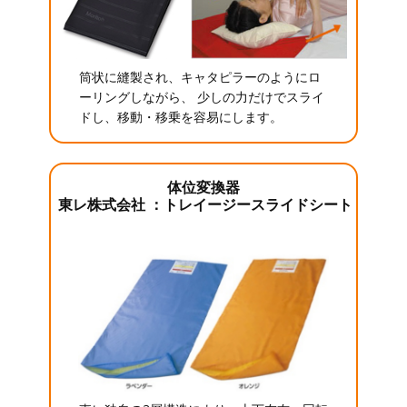
筒状に縫製され、キャタピラーのようにロ
ーリングしながら、 少しの力だけでスライ
ドし、移動・移乗を容易にします。
体位変換器
東レ株式会社 ：トレイージースライドシート