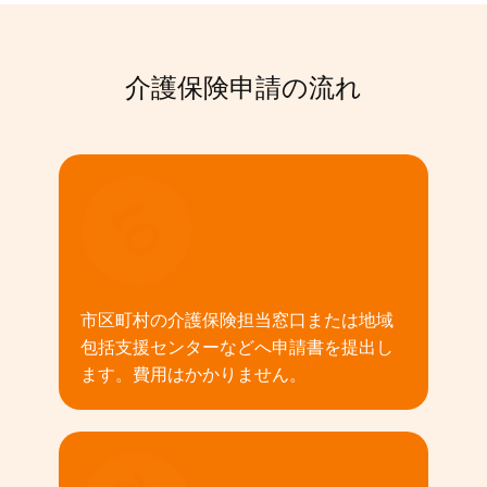
介護保険申請の流れ
01
市区町村の介護保険担当窓口または地域
包括支援センターなどへ申請書を提出し
ます。費用はかかりません。