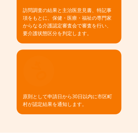
訪問調査の結果と主治医意見書、特記事
項をもとに、保健・医療・福祉の専門家
からなる介護認定審査会で審査を行い、
要介護状態区分を判定します。
04
原則として申請日から30日以内に市区町
村が認定結果を通知します。