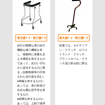
要支援1-2・要介護1-5
要支援1-2・要介護1-5
歩行が困難な者の歩行
松葉づえ、カナディア
機能を補う機能を有
ン・クラッチ、ロフス
し、移動時に体重を支
トランド・クラッチ、
える構造を有するもの
プラットホーム・クラ
であって、次のいずれ
ッチ及び多点杖に限る
かに該当するものに限
る（自動制御等の付加
された歩行器を含む）
●車輪を有するものに
あっては、体の前及び
左右を囲む把手等を有
するもの
●四脚を有するものに
あっては、上肢で保持