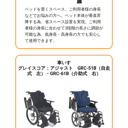
ベッドを置くスペース、ご利用者様の身長
などでお悩みの方へ。ベッド本体が垂直昇
降する為、省スペース設置を実現。ご利用
者様の身長に合わせて3段階の長さに調節が
可能な為、低身長・高身長の方でも安心し
て使用できます。
車いす
グレイスコア：アジャスト GRC-51B（自走
式 左）・GRC-61B（介助式 右）