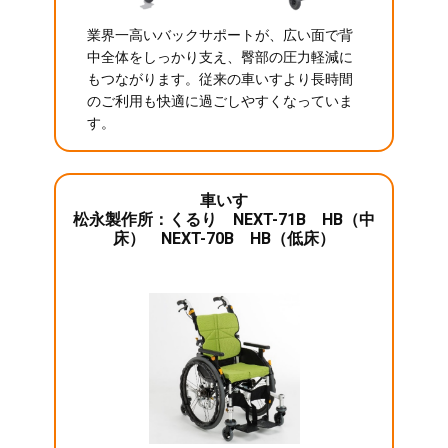
業界一高いバックサポートが、広い面で背
中全体をしっかり支え、臀部の圧力軽減に
もつながります。従来の車いすより長時間
のご利用も快適に過ごしやすくなっていま
す。
車いす
松永製作所：くるり NEXT-71B HB（中
床） NEXT-70B HB（低床）