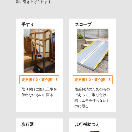
割に引き上げられます。
手すり
スロープ
要支援1-2・要介護1-5
要支援1-2・要介護1-5
取り付けに際し工事を
段差解消のためのもの
伴わないものに限る
であって、取り付けに
際し工事を伴わないも
のに限る
歩行器
歩行補助つえ