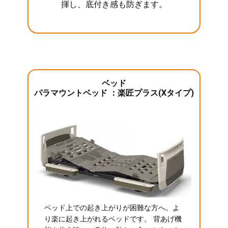
揮し、底付き感も防ぎます。
ベッド
パラマウントベッド ：楽匠プラス(Xタイプ)
ベッド上での起き上がりが困難な方へ。よ
り楽に起き上がれるベッドです。 背あげ機