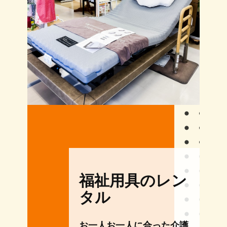
福祉用具のレン
タル
お一人お一人に合った介護