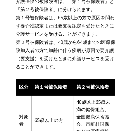
介護保険の被保険者は、「第１号被保険者」と
「第２号被保険者」に分けられます。
第１号被保険者は、65歳以上の方で原因を問わ
ず要介護認定または要支援認定を受けたときに
介護サービスを受けることができます。
第２号被保険者は、40歳から64歳までの医療保
険加入者の方で加齢に伴う疾病が原因で要介護
（要支援）を受けたときに介護サービスを受け
ることができます。
区分
第１号被保険者
第２号被保険者
40歳以上65歳未
満の健保組合、
対象
全国健康保険協
65歳以上の方
者
会、市町村国保