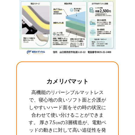
カメリバマット
高機能のリバーシブルマットレス
で、寝心地の良いソフト面と介護が
しやすいハード面をその時の状況に
合わせて使い分けることができま
す。 厚さ7.5㎝の3層構造が、電動ベ
ッドの動きに対して高い追従性を発