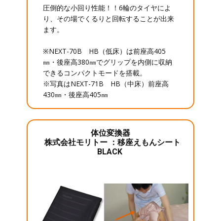
圧倒的な小回り性能！！6輪のタイヤによ
り、その場でくるりと回転することが出来
ます。
※NEXT-70B HB（低床）は前座高405
㎜・後座高380㎜でグリップを内側に収納
できるコンパクトモードを搭載。
※写真はNEXT-71B HB（中床）前座高
430㎜・後座高405㎜
体位変換器
株式会社モリトー ：移座えもんシート
BLACK