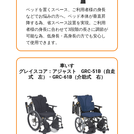
ベッドを置くスペース、ご利用者様の身長
などでお悩みの方へ。ベッド本体が垂直昇
降する為、省スペース設置を実現。ご利用
者様の身長に合わせて3段階の長さに調節が
可能な為、低身長・高身長の方でも安心し
て使用できます。
車いす
グレイスコア：アジャスト GRC-51B（自走
式 左）・GRC-61B（介助式 右）