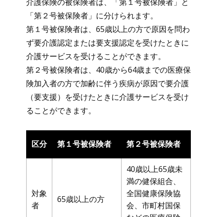
介護保険の被保険者は、「第１号被保険者」と
「第２号被保険者」に分けられます。
第１号被保険者は、65歳以上の方で原因を問わ
ず要介護認定または要支援認定を受けたときに
介護サービスを受けることができます。
第２号被保険者は、40歳から64歳までの医療保
険加入者の方で加齢に伴う疾病が原因で要介護
（要支援）を受けたときに介護サービスを受け
ることができます。
区分
第１号被保険者
第２号被保険者
40歳以上65歳未
満の健保組合、
対象
全国健康保険協
65歳以上の方
者
会、市町村国保