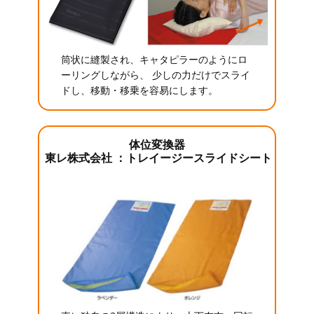
筒状に縫製され、キャタピラーのようにロ
ーリングしながら、 少しの力だけでスライ
ドし、移動・移乗を容易にします。
体位変換器
東レ株式会社 ：トレイージースライドシート