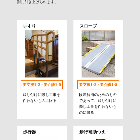
割に引き上げられます。
手すり
スロープ
要支援1-2・要介護1-5
要支援1-2・要介護1-5
取り付けに際し工事を
段差解消のためのもの
伴わないものに限る
であって、取り付けに
際し工事を伴わないも
のに限る
歩行器
歩行補助つえ