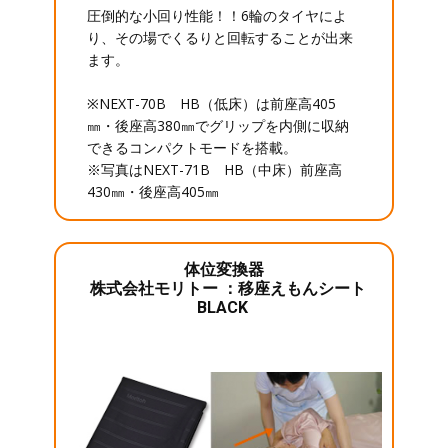
圧倒的な小回り性能！！6輪のタイヤによ
り、その場でくるりと回転することが出来
ます。
※NEXT-70B HB（低床）は前座高405
㎜・後座高380㎜でグリップを内側に収納
できるコンパクトモードを搭載。
※写真はNEXT-71B HB（中床）前座高
430㎜・後座高405㎜
体位変換器
株式会社モリトー ：移座えもんシート
BLACK