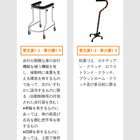
要支援1-2・要介護1-5
要支援1-2・要介護1-5
歩行が困難な者の歩行
松葉づえ、カナディア
機能を補う機能を有
ン・クラッチ、ロフス
し、移動時に体重を支
トランド・クラッチ、
える構造を有するもの
プラットホーム・クラ
であって、次のいずれ
ッチ及び多点杖に限る
かに該当するものに限
る（自動制御等の付加
された歩行器を含む）
●車輪を有するものに
あっては、体の前及び
左右を囲む把手等を有
するもの
●四脚を有するものに
あっては、上肢で保持