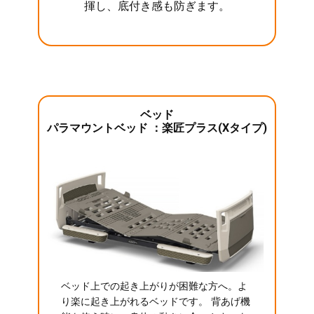
揮し、底付き感も防ぎます。
ベッド
パラマウントベッド ：楽匠プラス(Xタイプ)
ベッド上での起き上がりが困難な方へ。よ
り楽に起き上がれるベッドです。 背あげ機