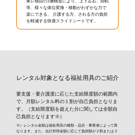
東レ独自の3層構造により、上下左右、回転
等、様々な体位変換・移動がわずかな力で
楽にできる、 介護する方、される方の負担
を軽減する快適スライドシートです。
レンタル対象と​なる福祉用具のご紹介
要支援・要介護度に応じた支給限度額の範囲内
で、月額レンタル料の１割が自己負担となりま
す。（支給限度額を超えた分に関しては全額自
己負担となります※）
※）レンタル金額は福祉用具の種類・品目・事業者によって異
なります。また、合計所得金額に応じて負担額が２割または３