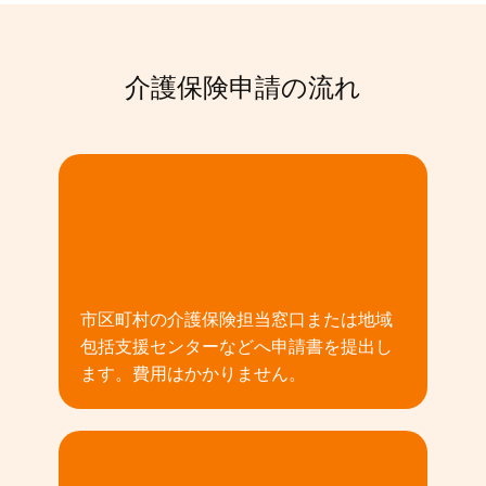
介護保険申請の流れ
01
市区町村の介護保険担当窓口または地域
包括支援センターなどへ申請書を提出し
ます。費用はかかりません。