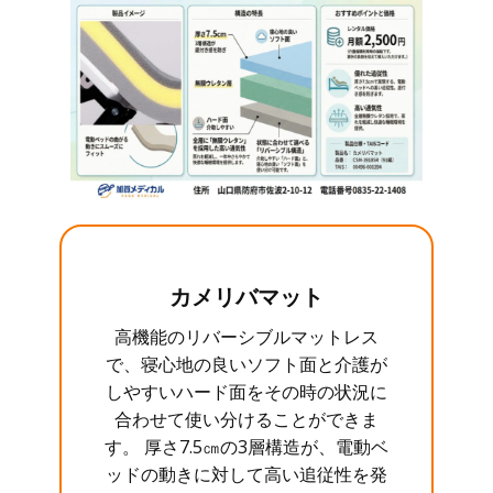
カメリバマット
高機能のリバーシブルマットレス
で、寝心地の良いソフト面と介護が
しやすいハード面をその時の状況に
合わせて使い分けることができま
す。 厚さ7.5㎝の3層構造が、電動ベ
ッドの動きに対して高い追従性を発