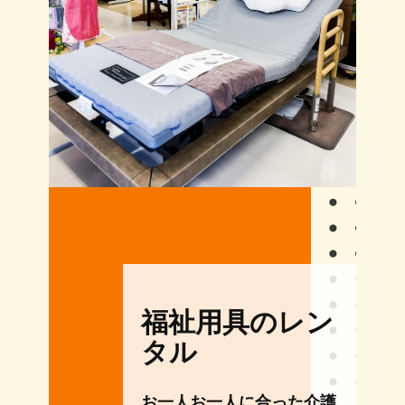
福祉用具のレン
タル
お一人お一人に合った介護