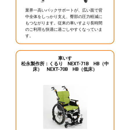
業界一高いバックサポートが、広い面で背
中全体をしっかり支え、臀部の圧力軽減に
もつながります。従来の車いすより長時間
のご利用も快適に過ごしやすくなっていま
す。
車いす
松永製作所：くるり NEXT-71B HB（中
床） NEXT-70B HB（低床）