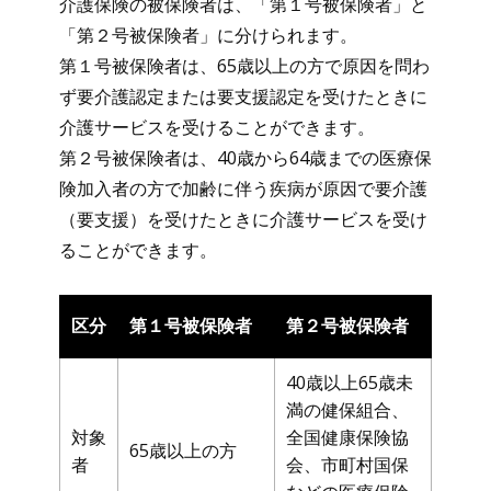
介護保険の被保険者は、「第１号被保険者」と
「第２号被保険者」に分けられます。
第１号被保険者は、65歳以上の方で原因を問わ
ず要介護認定または要支援認定を受けたときに
介護サービスを受けることができます。
第２号被保険者は、40歳から64歳までの医療保
険加入者の方で加齢に伴う疾病が原因で要介護
（要支援）を受けたときに介護サービスを受け
ることができます。
区分
第１号被保険者
第２号被保険者
40歳以上65歳未
満の健保組合、
対象
全国健康保険協
65歳以上の方
者
会、市町村国保