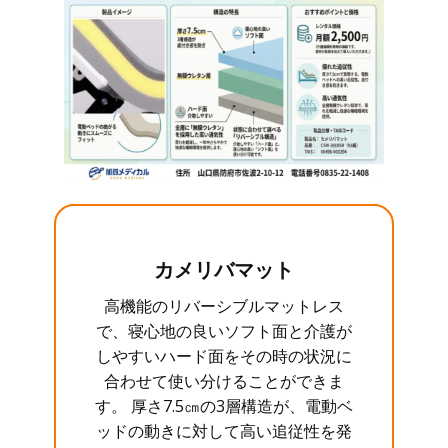
カメリバマット
高機能のリバーシブルマットレス
で、寝心地の良いソフト面と介護が
しやすいハード面をその時の状況に
合わせて使い分けることができま
す。 厚さ7.5㎝の3層構造が、電動ベ
ッドの動きに対して高い追従性を発