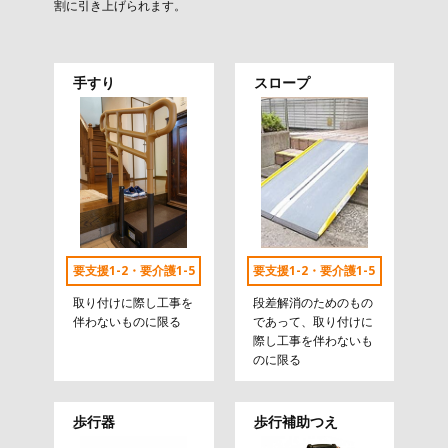
割に引き上げられます。
手すり
スロープ
要支援1-2・要介護1-5
要支援1-2・要介護1-5
取り付けに際し工事を
段差解消のためのもの
伴わないものに限る
であって、取り付けに
際し工事を伴わないも
のに限る
歩行器
歩行補助つえ