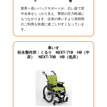
業界一高いバックサポートが、広い面で背
中全体をしっかり支え、臀部の圧力軽減に
もつながります。従来の車いすより長時間
のご利用も快適に過ごしやすくなっていま
す。
車いす
松永製作所：くるり NEXT-71B HB（中
床） NEXT-70B HB（低床）