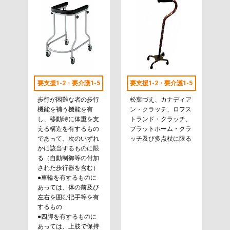
要支援1-2・要介護1-5
要支援1-2・要介護1-5
歩行が困難な者の歩行
松葉づえ、カナディア
機能を補う機能を有
ン・クラッチ、ロフス
し、移動時に体重を支
トランド・クラッチ、
える構造を有するもの
プラットホーム・クラ
であって、次のいずれ
ッチ及び多点杖に限る
かに該当するものに限
る（自動制御等の付加
された歩行器を含む）
●車輪を有するものに
あっては、体の前及び
左右を囲む把手等を有
するもの
●四脚を有するものに
あっては、上肢で保持