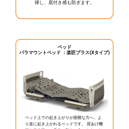
揮し、底付き感も防ぎます。
ベッド
パラマウントベッド ：楽匠プラス(Xタイプ)
ベッド上での起き上がりが困難な方へ。よ
り楽に起き上がれるベッドです。 背あげ機