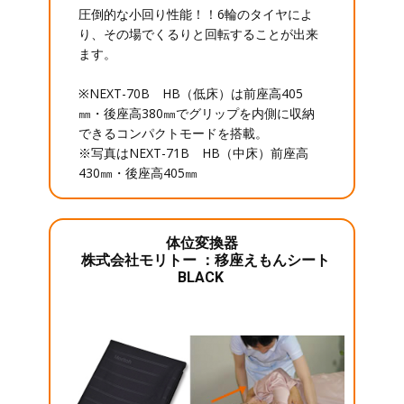
圧倒的な小回り性能！！6輪のタイヤによ
り、その場でくるりと回転することが出来
ます。
※NEXT-70B HB（低床）は前座高405
㎜・後座高380㎜でグリップを内側に収納
できるコンパクトモードを搭載。
※写真はNEXT-71B HB（中床）前座高
430㎜・後座高405㎜
体位変換器
株式会社モリトー ：移座えもんシート
BLACK