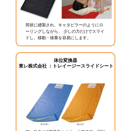
筒状に縫製され、キャタピラーのようにロ
ーリングしながら、 少しの力だけでスライ
ドし、移動・移乗を容易にします。
体位変換器
東レ株式会社 ：トレイージースライドシート