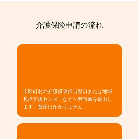
介護保険申請の流れ
01
市区町村の介護保険担当窓口または地域
包括支援センターなどへ申請書を提出し
ます。費用はかかりません。