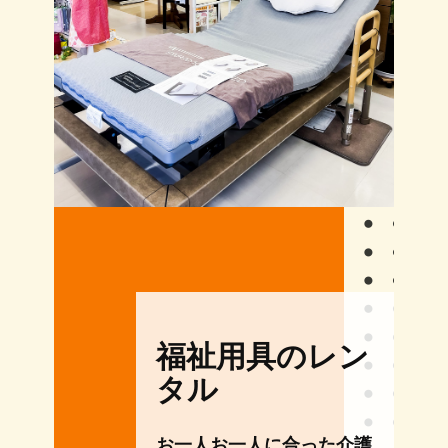
福祉用具のレン
タル
お一人お一人に合った介護