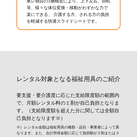
東レ独自の3層構造により、上下左右、回転
等、様々な体位変換・移動がわずかな力で
楽にできる、 介護する方、される方の負担
を軽減する快適スライドシートです。
レンタル対象と​なる福祉用具のご紹介
要支援・要介護度に応じた支給限度額の範囲内
で、月額レンタル料の１割が自己負担となりま
す。（支給限度額を超えた分に関しては全額自
己負担となります※）
※）レンタル金額は福祉用具の種類・品目・事業者によって異
なります。また、合計所得金額に応じて負担額が２割または３