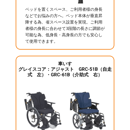
ベッドを置くスペース、ご利用者様の身長
などでお悩みの方へ。ベッド本体が垂直昇
降する為、省スペース設置を実現。ご利用
者様の身長に合わせて3段階の長さに調節が
可能な為、低身長・高身長の方でも安心し
て使用できます。
車いす
グレイスコア：アジャスト GRC-51B（自走
式 左）・GRC-61B（介助式 右）